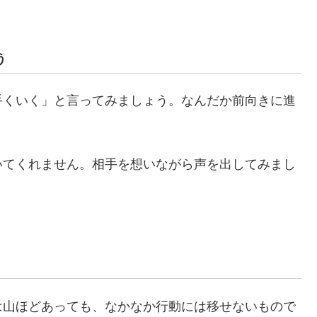
う
手くいく」と言ってみましょう。なんだか前向きに進
いてくれません。相手を想いながら声を出してみまし
は山ほどあっても、なかなか行動には移せないもので