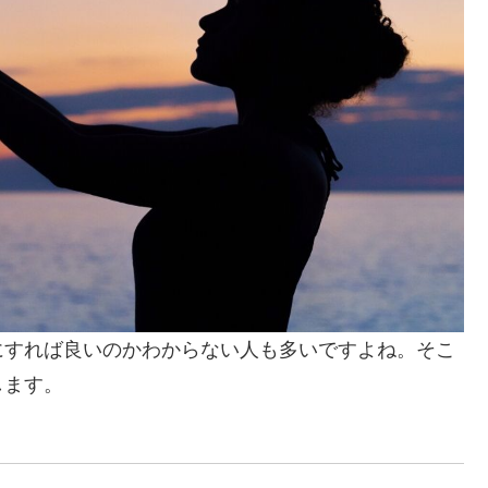
にすれば良いのかわからない人も多いですよね。そこ
します。