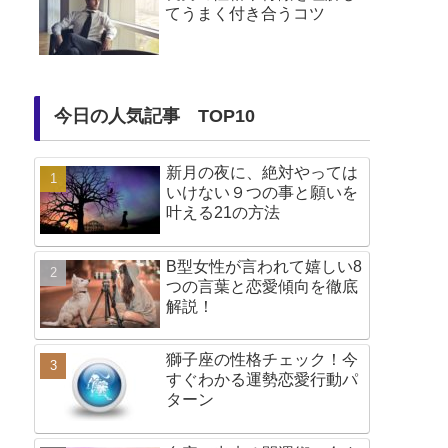
てうまく付き合うコツ
今日の人気記事 TOP10
新月の夜に、絶対やっては
いけない９つの事と願いを
叶える21の方法
B型女性が言われて嬉しい8
つの言葉と恋愛傾向を徹底
解説！
獅子座の性格チェック！今
すぐわかる運勢恋愛行動パ
ターン