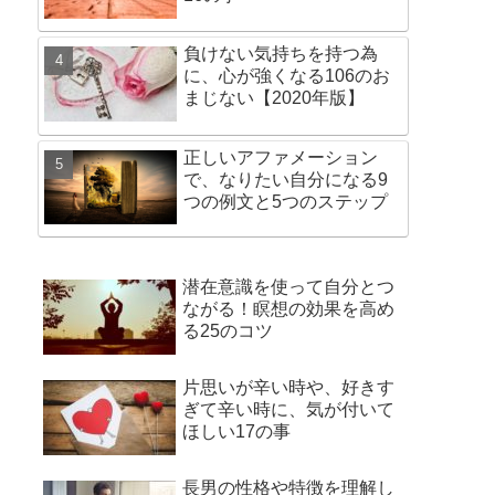
負けない気持ちを持つ為
に、心が強くなる106のお
まじない【2020年版】
正しいアファメーション
で、なりたい自分になる9
つの例文と5つのステップ
潜在意識を使って自分とつ
ながる！瞑想の効果を高め
る25のコツ
片思いが辛い時や、好きす
ぎて辛い時に、気が付いて
ほしい17の事
長男の性格や特徴を理解し