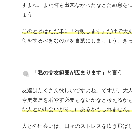
すよね。また何も出来なかったなとため息を
ょう。
このときはただ単に「行動します」だけで大
何をするべきなのかを言葉にしましょう。き
「私の交友範囲が広まります」と言う
友達はたくさん欲しいですよね。ですが、大
今更友達を増やす必要もないかなと考えるか
な人との出会いがそこにあるかもしれません
人との出会いは、日々のストレスを吹き飛ば