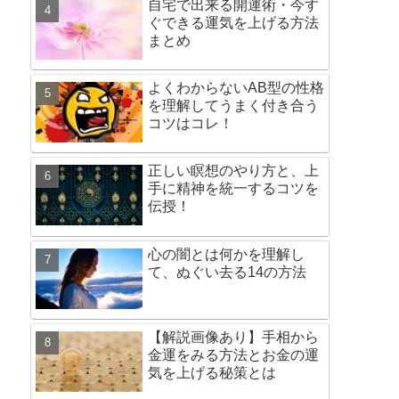
自宅で出来る開運術・今す
ぐできる運気を上げる方法
まとめ
よくわからないAB型の性格
を理解してうまく付き合う
コツはコレ！
正しい瞑想のやり方と、上
手に精神を統一するコツを
伝授！
心の闇とは何かを理解し
て、ぬぐい去る14の方法
【解説画像あり】手相から
金運をみる方法とお金の運
気を上げる秘策とは