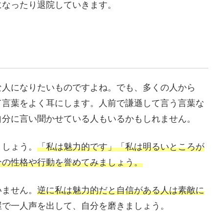
になったり退院していきます。
な人になりたいものですよね。でも、多くの人から
て言葉をよく耳にします。人前で謙遜して言う言葉な
自分に言い聞かせている人もいるかもしれません。
ましょう。
「私は魅力的です」「私は明るいところが
分の性格や行動を誉めてみましょう。
いません。
逆に私は魅力的だと自信がある人は素敵に
屋で一人声を出して、自分を磨きましょう。