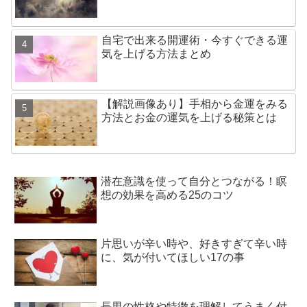
自宅で出来る開運術・今すぐできる運
気を上げる方法まとめ
【解説画像あり】手相から金運をみる
方法とお金の運気を上げる秘策とは
潜在意識を使って自分とつながる！瞑
想の効果を高める25のコツ
片思いが辛い時や、好きすぎて辛い時
に、気が付いてほしい17の事
長男の性格や特徴を理解してうまく付