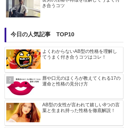
き合うコツ
今日の人気記事 TOP10
よくわからないAB型の性格を理解し
てうまく付き合うコツはコレ！
唇や口元のほくろが教えてくれる17の
運命と性格の見分け方
AB型の女性が言われて嬉しい8つの言
葉と生まれ持った性格を徹底解説！