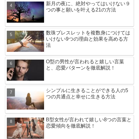
新月の夜に、絶対やってはいけない９
つの事と願いを叶える21の方法
数珠ブレスレットを複数身につけては
いけない9つの理由と効果を高める方
法
O型の男性が言われると嬉しい言葉
と、恋愛パターンを徹底解説！
シンプルに生きることができる人の5
つの共通点と幸せに生きる方法
B型女性が言われて嬉しい8つの言葉と
恋愛傾向を徹底解説！