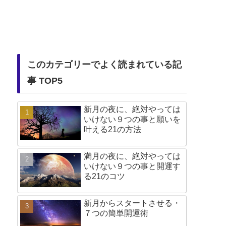
このカテゴリーでよく読まれている記
事 TOP5
新月の夜に、絶対やっては
いけない９つの事と願いを
叶える21の方法
満月の夜に、絶対やっては
いけない９つの事と開運す
る21のコツ
新月からスタートさせる・
７つの簡単開運術