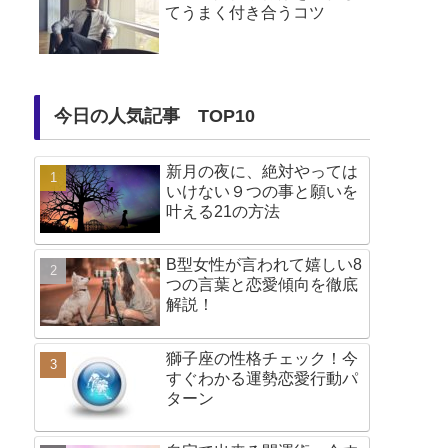
てうまく付き合うコツ
今日の人気記事 TOP10
新月の夜に、絶対やっては
いけない９つの事と願いを
叶える21の方法
B型女性が言われて嬉しい8
つの言葉と恋愛傾向を徹底
解説！
獅子座の性格チェック！今
すぐわかる運勢恋愛行動パ
ターン