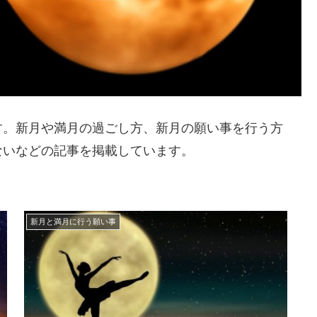
す。新月や満月の過ごし方、新月の願い事を行う方
ないなどの記事を掲載しています。
新月と満月に行う願い事