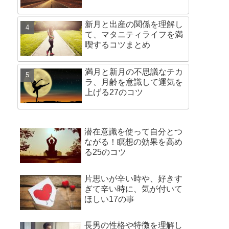
新月と出産の関係を理解し
て、マタニティライフを満
喫するコツまとめ
満月と新月の不思議なチカ
ラ、月齢を意識して運気を
上げる27のコツ
潜在意識を使って自分とつ
ながる！瞑想の効果を高め
る25のコツ
片思いが辛い時や、好きす
ぎて辛い時に、気が付いて
ほしい17の事
長男の性格や特徴を理解し