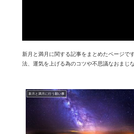
新月と満月に関する記事をまとめたページで
法、運気を上げる為のコツや不思議なおまじ
新月と満月に行う願い事