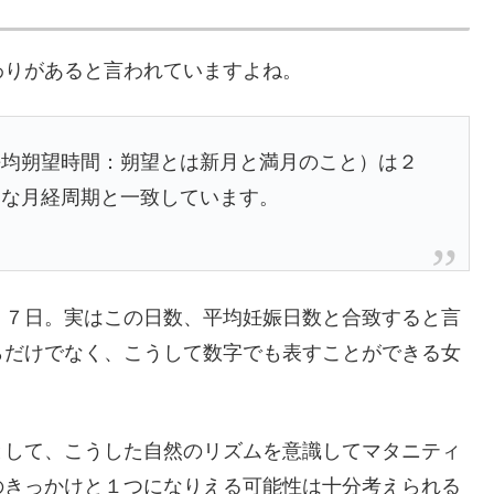
わりがあると言われていますよね。
平均朔望時間：朔望とは新月と満月のこと）は２
的な月経周期と一致しています。
７７日。実はこの日数、平均妊娠日数と合致すると言
らだけでなく、こうして数字でも表すことができる女
として、こうした自然のリズムを意識してマタニティ
のきっかけと１つになりえる可能性は十分考えられる