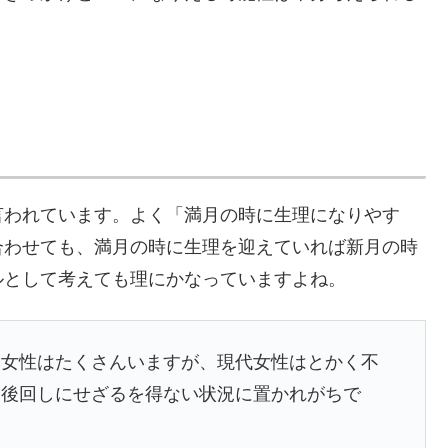
言われています。よく「満月の時に生理になりやす
合わせても、満月の時に生理を迎えていれば新月の時
ルとして考えても理にかなっていますよね。
る女性はたくさんいますが、現代女性はとかく不
を後回しにせざるを得ない状況に置かれがちで