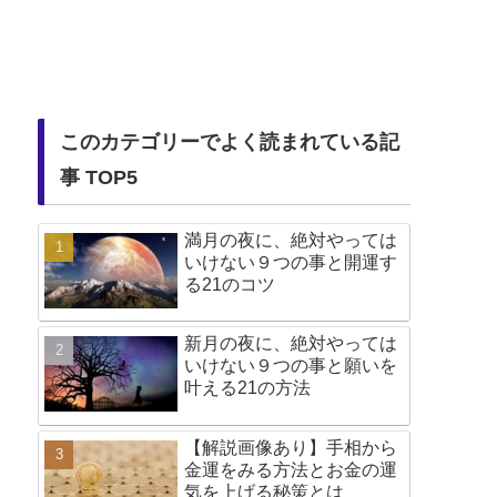
このカテゴリーでよく読まれている記
事 TOP5
満月の夜に、絶対やっては
いけない９つの事と開運す
る21のコツ
新月の夜に、絶対やっては
いけない９つの事と願いを
叶える21の方法
【解説画像あり】手相から
金運をみる方法とお金の運
気を上げる秘策とは