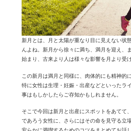
新月とは、月と太陽が重なり目に見えない状
んよね。新月から徐々に満ち、満月を迎え、
始まり、古来より人は様々な影響を月より受
この新月は満月と同様に、肉体的にも精神的
特に女性は生理・妊娠・出産などといったラ
事はもしかしたらご存知かもしれません。
そこで今回は新月と出産にスポットをあてて
であろう女性に、さらにはその命を見守る立
安らかに満喫するためのコツをまとめてお話