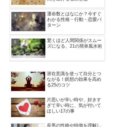
運命数とはなにか？今すぐ
わかる性格・行動・恋愛パ
ターン
驚くほど人間関係がスムー
ズになる、21の簡単風水術
潜在意識を使って自分とつ
ながる！瞑想の効果を高め
る25のコツ
片思いが辛い時や、好きす
ぎて辛い時に、気が付いて
ほしい17の事
長男の性格や特徴を理解し