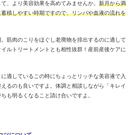
して、より美容効果を高めてみませんか。
新月から満
に蓄積しやすい時期ですので、リンパや血液の流れを
期。筋肉のこりをほぐし老廃物を排出するのに適して
オイルトリートメントとも相性抜群！産前産後ケアに
』に適しているこの時にちょっとリッチな美容液で入
整えるのも良いですよ。体調と相談しながら「キレイ
持ちも明るくなること請け合いですよ。
コツについて。