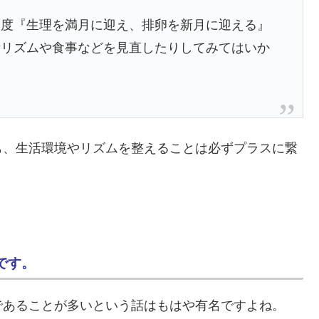
一度『生理を満月に迎え、排卵を新月に迎える』
活リズムや食事などを見直したりしてみてはいか
も、生活環境やリズムを整えることは必ずプラスに繋
です。
であることが多いという話はもはや有名ですよね。