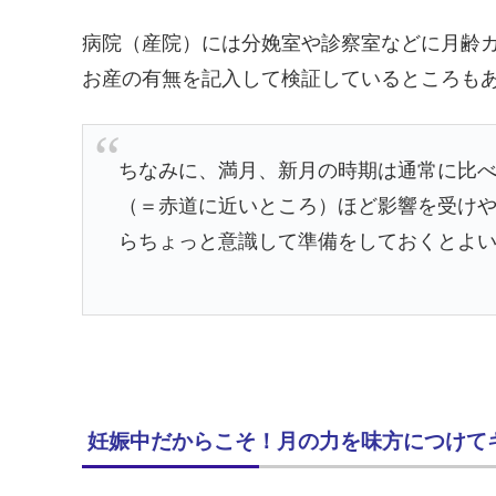
病院（産院）には分娩室や診察室などに月齢
お産の有無を記入して検証しているところも
ちなみに、満月、新月の時期は通常に比
（＝赤道に近いところ）ほど影響を受け
らちょっと意識して準備をしておくとよ
妊娠中だからこそ！月の力を味方につけて