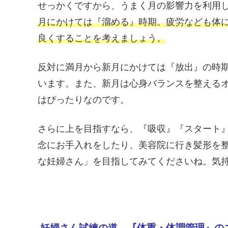
せっかくですから、うまく月の影響力を利用
月にかけては『溜める』時期。疲労なども体
良くすることを考えましょう。
反対に満月から新月にかけては『放出』の時
います。また、新月は心身バランスを整える
はぴったりなのです。
さらに上を目指すなら、『吸収』『スタート
念にお手入れをしたり、美容院に行き髪形を
な妊婦さん」を目指してみてくださいね。気
妊婦さん試練の道、『体重・体調管理』の