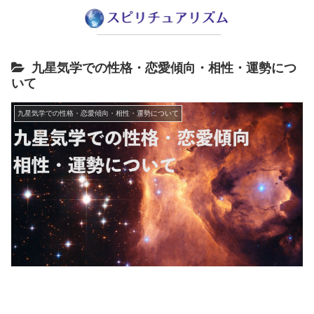
九星気学での性格・恋愛傾向・相性・運勢につ
いて
九星気学での性格・恋愛傾向・相性・運勢について