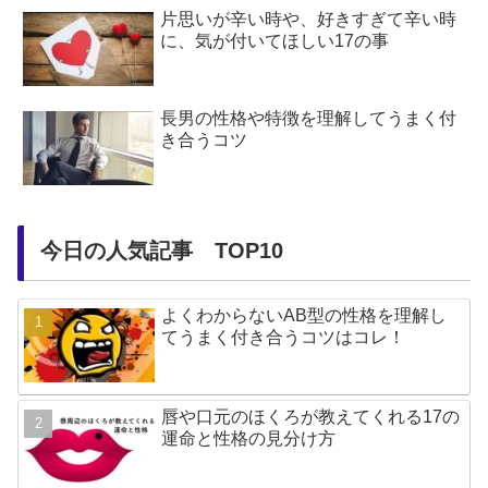
片思いが辛い時や、好きすぎて辛い時
に、気が付いてほしい17の事
長男の性格や特徴を理解してうまく付
き合うコツ
今日の人気記事 TOP10
よくわからないAB型の性格を理解し
てうまく付き合うコツはコレ！
唇や口元のほくろが教えてくれる17の
運命と性格の見分け方