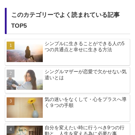
このカテゴリーでよく読まれている記事
TOP5
シンプルに生きることができる人の5
つの共通点と幸せに生きる方法
シングルマザーが恋愛で欠かせない気
遣いとは
気の迷いをなくして・心をプラスへ導
く９つの手順
自分を変えたい時に行うべき9つの行
動と、人生を変える為に必要な事