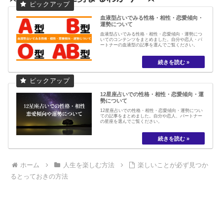
血液型占いでみる性格・相性・恋愛傾向・
運勢について
血液型占いでみる性格・相性・恋愛傾向・運勢につ
いてのコンテンツをまとめました。自分や恋人・パ
ートナーの血液型の記事を選んでご覧ください。
12星座占いでの性格・相性・恋愛傾向・運
勢について
12星座占いでの性格・相性・恋愛傾向・運勢につい
ての記事をまとめました。自分や恋人、パートナー
の星座を選んでご覧ください。
ホーム
人生を楽しむ方法
楽しいことが必ず見つか
るとっておきの方法