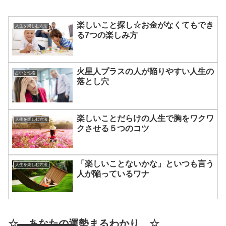
楽しいこと探し☆お金がなくてもでき
人生を楽しむ方法
る7つの楽しみ方
火星人プラスの人が陥りやすい人生の
占いと性格
落とし穴
楽しいことだらけの人生で胸をワクワ
人生を楽しむ方法
クさせる５つのコツ
「楽しいことないかな」といつも言う
人生を楽しむ方法
人が陥っているワナ
☆ あなたの運勢まるわかり ☆