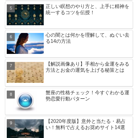
正しい瞑想のやり方と、上手に精神を
統一するコツを伝授！
心の闇とは何かを理解して、ぬぐい去
る14の方法
【解説画像あり】手相から金運をみる
方法とお金の運気を上げる秘策とは
蟹座の性格チェック！今すぐわかる運
勢恋愛行動パターン
【2020年度版】意外と当たる・易占
い！無料で占えるお奨めサイト14選