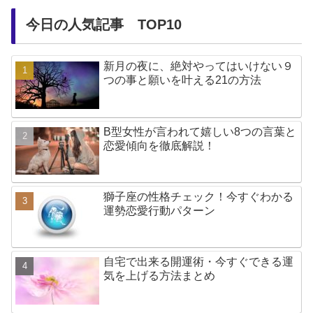
今日の人気記事 TOP10
新月の夜に、絶対やってはいけない９
つの事と願いを叶える21の方法
B型女性が言われて嬉しい8つの言葉と
恋愛傾向を徹底解説！
獅子座の性格チェック！今すぐわかる
運勢恋愛行動パターン
自宅で出来る開運術・今すぐできる運
気を上げる方法まとめ