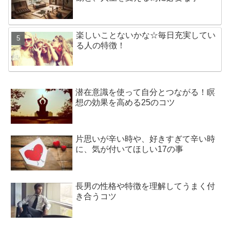
楽しいことないかな☆毎日充実してい
る人の特徴！
潜在意識を使って自分とつながる！瞑
想の効果を高める25のコツ
片思いが辛い時や、好きすぎて辛い時
に、気が付いてほしい17の事
長男の性格や特徴を理解してうまく付
き合うコツ