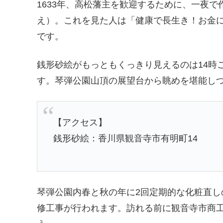
1633年、高松藩主を歓迎するために、一夜
え）。これを見た人は「健康で長生き！お金
です。
銭形砂絵がもっともくっきり見えるのは14時
す。琴弾公園山頂の展望台から眺めを堪能し
【アクセス】
銭形砂絵：香川県観音寺市有明町14
琴弾公園内春と秋の年に2回定期的な化粧直
修工事が行われます。訪れる前に観音寺市商工観光課