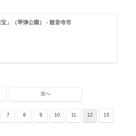
宝」（琴弾公園） - 観音寺市
次へ
7
8
9
10
11
12
13