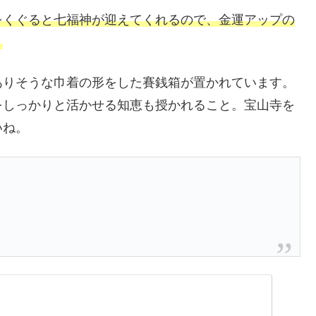
をくぐると七福神が迎えてくれるので、金運アップの
。
ありそうな巾着の形をした賽銭箱が置かれています。
をしっかりと活かせる知恵も授かれること。宝山寺を
いね。