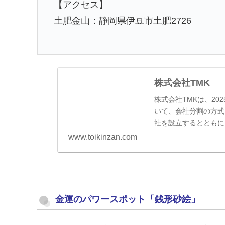
【アクセス】
土肥金山：静岡県伊豆市土肥2726
株式会社TMK
株式会社TMKは、20
いて、会社分割の方式
社を設立するとともに
支援ファンド第一号投
www.toikinzan.com
金運のパワースポット「銭形砂絵」