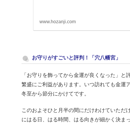
www.hozanji.com
お守りがすごいと評判！「穴八幡宮」
「お守りを飾ってから金運が良くなった」と
繁盛にご利益があります。いつ訪れても金運
冬至から節分にかけてです。
このおよそひと月半の間にだけわけていただ
にはる日、はる時間、はる向きが細かく決ま