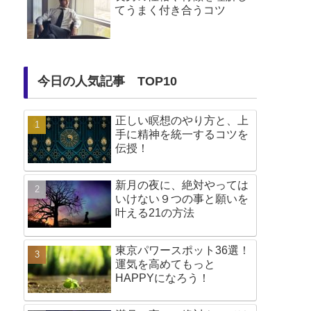
てうまく付き合うコツ
今日の人気記事 TOP10
正しい瞑想のやり方と、上
手に精神を統一するコツを
伝授！
新月の夜に、絶対やっては
いけない９つの事と願いを
叶える21の方法
東京パワースポット36選！
運気を高めてもっと
HAPPYになろう！