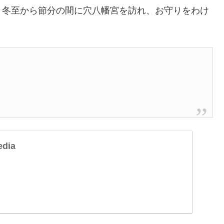
、冬至から節分の間に穴八幡宮を訪れ、お守りをわけ
dia