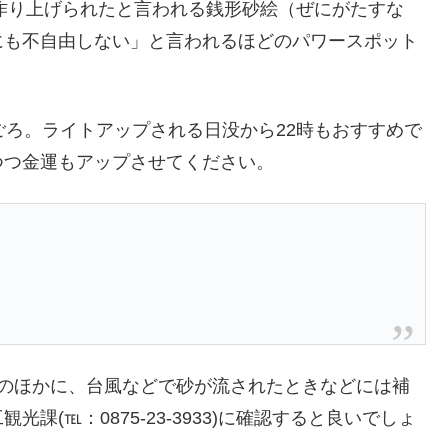
で作り上げられたと言われる銭形砂絵（ぜにがたすな
にも不自由しない」と言われるほどのパワースポット
ごろ。ライトアップされる日没から22時もおすすめで
つつ金運もアップさせてください。
しのほかに、台風などで砂が流されたときなどには補
(℡：0875-23-3933)に確認すると良いでしょ