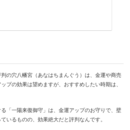
評判の穴八幡宮（あなはちまんぐう）は、金運や商売
アップの効果は望めますが、おすすめしたい時期は、
ける「一陽来復御守」は、金運アップのお守りで、壁
っているものの、効果絶大だと評判なんです。