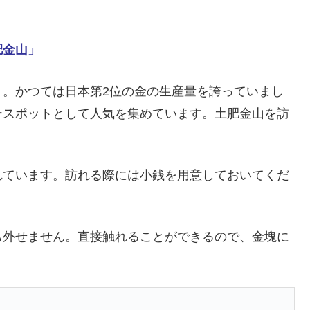
肥金山」
）。かつては日本第2位の金の生産量を誇っていまし
ースポットとして人気を集めています。土肥金山を訪
。
れています。訪れる際には小銭を用意しておいてくだ
も外せません。直接触れることができるので、金塊に