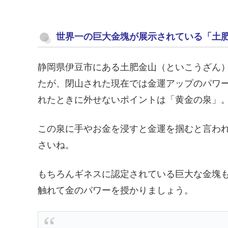
世界一の巨大金塊が展示されている「土
静岡県伊豆市にある土肥金山（といこうざん
たが、閉山された現在では金運アップのパワ
れたときに外せないポイントは「黄金の泉」
この泉に手やお金を浸すと金運を掴むと言わ
さいね。
もちろんギネスに認定されている巨大な金塊
触れて金のパワーを授かりましょう。