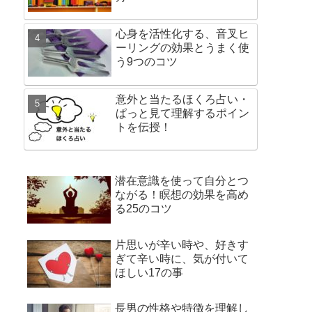
心身を活性化する、音叉ヒ
ーリングの効果とうまく使
う9つのコツ
意外と当たるほくろ占い・
ぱっと見て理解するポイン
トを伝授！
潜在意識を使って自分とつ
ながる！瞑想の効果を高め
る25のコツ
片思いが辛い時や、好きす
ぎて辛い時に、気が付いて
ほしい17の事
長男の性格や特徴を理解し