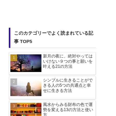
このカテゴリーでよく読まれている記
事 TOP5
新月の夜に、絶対やっては
いけない９つの事と願いを
叶える21の方法
シンプルに生きることがで
きる人の5つの共通点と幸
せに生きる方法
風水からみる財布の色で運
勢を変える13の方法と使い
方