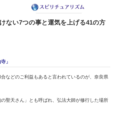
けない7つの事と運気を上げる41の方
山寺」
和合などのご利益もあると言われているのが、奈良県
駒の聖天さん」とも呼ばれ、弘法大師が修行した場所