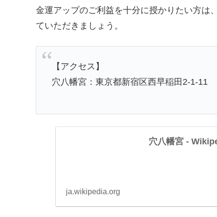
金運アップのご利益を十分に授かりたい方は
ていただきましょう。
【アクセス】
穴八幡宮：東京都新宿区西早稲田2-1-11
穴八幡宮 - Wikipe
ja.wikipedia.org