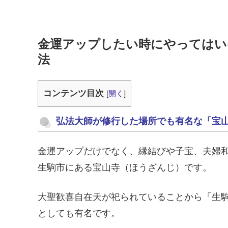
金運アップしたい時にやってはい
法
コンテンツ目次
[
開く
]
弘法大師が修行した場所でも有名な「宝
金運アップだけでなく、縁結びや子宝、夫婦
生駒市にある宝山寺（ほうざんじ）です。
大聖歓喜自在天が祀られていることから「生
としても有名です。