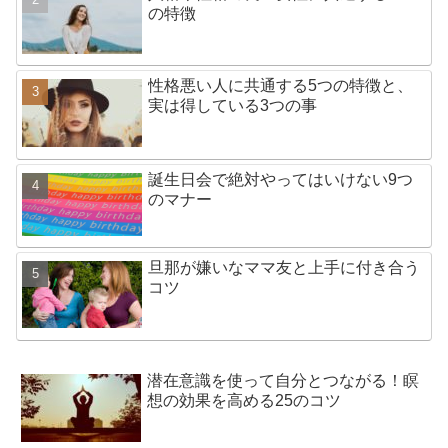
の特徴
性格悪い人に共通する5つの特徴と、
実は得している3つの事
誕生日会で絶対やってはいけない9つ
のマナー
旦那が嫌いなママ友と上手に付き合う
コツ
潜在意識を使って自分とつながる！瞑
想の効果を高める25のコツ