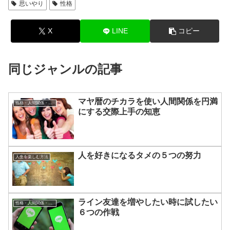
思いやり
性格
X
LINE
コピー
同じジャンルの記事
マヤ暦のチカラを使い人間関係を円満
性格・人間関係・コミュニケーションについて
にする交際上手の知恵
人を好きになるタメの５つの努力
人生を楽しむ方法
ライン友達を増やしたい時に試したい
性格・人間関係・コミュニケーションについて
６つの作戦