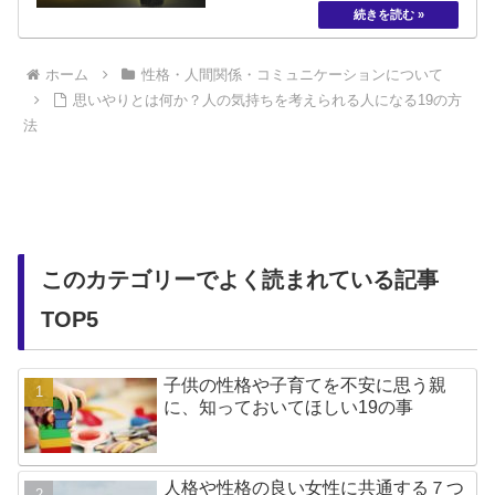
ホーム
性格・人間関係・コミュニケーションについて
思いやりとは何か？人の気持ちを考えられる人になる19の方
法
このカテゴリーでよく読まれている記事
TOP5
子供の性格や子育てを不安に思う親
に、知っておいてほしい19の事
人格や性格の良い女性に共通する７つ