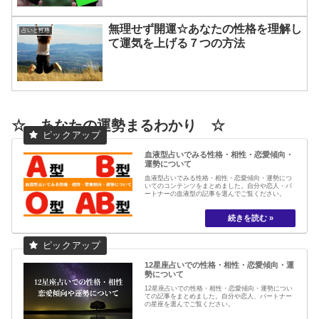
無理せず開運☆あなたの性格を理解し
占いと性格
て運気を上げる７つの方法
☆ あなたの運勢まるわかり ☆
血液型占いでみる性格・相性・恋愛傾向・
運勢について
血液型占いでみる性格・相性・恋愛傾向・運勢につ
いてのコンテンツをまとめました。自分や恋人・パ
ートナーの血液型の記事を選んでご覧ください。
12星座占いでの性格・相性・恋愛傾向・運
勢について
12星座占いでの性格・相性・恋愛傾向・運勢につい
ての記事をまとめました。自分や恋人、パートナー
の星座を選んでご覧ください。