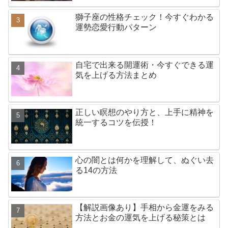
獅子座の性格チェック！今すぐわかる
運勢恋愛行動パターン
自宅で出来る開運術・今すぐできる運
気を上げる方法まとめ
正しい瞑想のやり方と、上手に精神を
統一するコツを伝授！
心の闇とは何かを理解して、ぬぐい去
る14の方法
【解説画像あり】手相から金運をみる
方法とお金の運気を上げる秘策とは