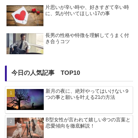
片思いが辛い時や、好きすぎて辛い時
に、気が付いてほしい17の事
長男の性格や特徴を理解してうまく付
き合うコツ
今日の人気記事 TOP10
新月の夜に、絶対やってはいけない９
つの事と願いを叶える21の方法
B型女性が言われて嬉しい8つの言葉と
恋愛傾向を徹底解説！