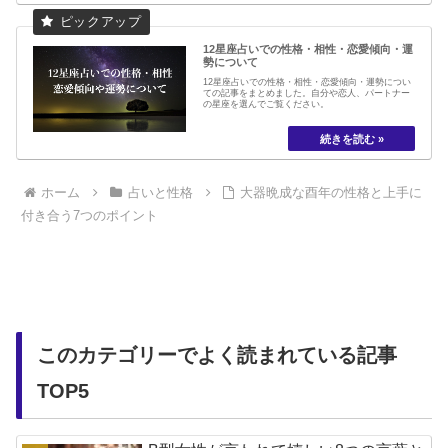
12星座占いでの性格・相性・恋愛傾向・運
勢について
12星座占いでの性格・相性・恋愛傾向・運勢につい
ての記事をまとめました。自分や恋人、パートナー
の星座を選んでご覧ください。
ホーム
占いと性格
大器晩成な酉年の性格と上手に
付き合う7つのポイント
このカテゴリーでよく読まれている記事
TOP5