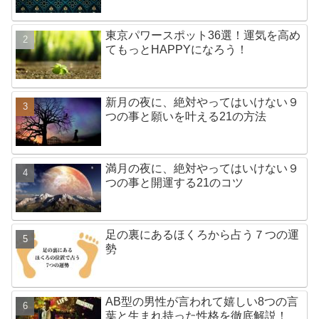
東京パワースポット36選！運気を高め
てもっとHAPPYになろう！
新月の夜に、絶対やってはいけない９
つの事と願いを叶える21の方法
満月の夜に、絶対やってはいけない９
つの事と開運する21のコツ
足の裏にあるほくろから占う７つの運
勢
AB型の男性が言われて嬉しい8つの言
葉と生まれ持った性格を徹底解説！