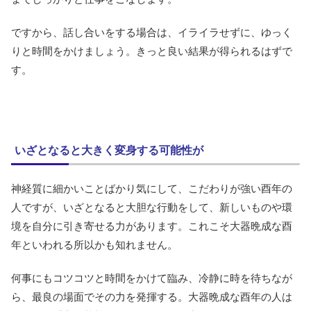
ですから、話し合いをする場合は、イライラせずに、ゆっく
りと時間をかけましょう。きっと良い結果が得られるはずで
す。
いざとなると大きく変身する可能性が
神経質に細かいことばかり気にして、こだわりが強い酉年の
人ですが、いざとなると大胆な行動をして、新しいものや環
境を自分に引き寄せる力があります。これこそ大器晩成な酉
年といわれる所以かも知れません。
何事にもコツコツと時間をかけて臨み、冷静に時を待ちなが
ら、最良の場面でその力を発揮する。大器晩成な酉年の人は