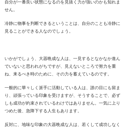
自分が一番良い状態になるのを見抜く力が強いのかも知れま
せん。
冷静に物事を判断できるということは、自分のことも冷静に
見ることができる人なのでしょう。
いかがでしょう、大器晩成な人は、一見するとなかなか進ん
でいないと思われがちですが、見えないところで努力を重
ね、来るべき時のために、その力を蓄えているのです。
一般的に華々しく派手に活動している人は、誰の目にも留ま
り、頑張っている印象を受けますが、そうすることで、必ず
しも成功が約束されているわけではありません。一気に上り
つめた後、急降下する人生もあります。
反対に、地味な印象の大器晩成な人は、若くして成功しなく