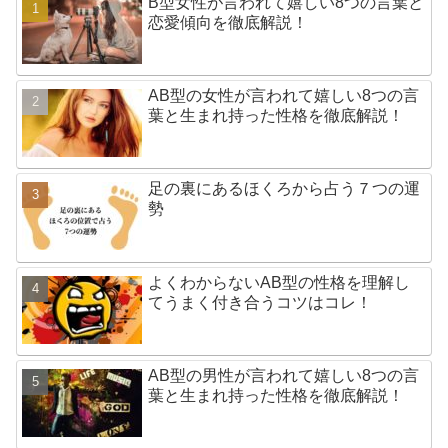
B型女性が言われて嬉しい8つの言葉と
恋愛傾向を徹底解説！
AB型の女性が言われて嬉しい8つの言
葉と生まれ持った性格を徹底解説！
足の裏にあるほくろから占う７つの運
勢
よくわからないAB型の性格を理解し
てうまく付き合うコツはコレ！
AB型の男性が言われて嬉しい8つの言
葉と生まれ持った性格を徹底解説！