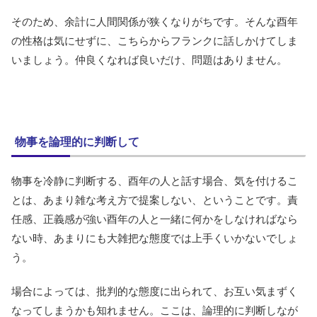
そのため、余計に人間関係が狭くなりがちです。そんな酉年
の性格は気にせずに、こちらからフランクに話しかけてしま
いましょう。仲良くなれば良いだけ、問題はありません。
物事を論理的に判断して
物事を冷静に判断する、酉年の人と話す場合、気を付けるこ
とは、あまり雑な考え方で提案しない、ということです。責
任感、正義感が強い酉年の人と一緒に何かをしなければなら
ない時、あまりにも大雑把な態度では上手くいかないでしょ
う。
場合によっては、批判的な態度に出られて、お互い気まずく
なってしまうかも知れません。ここは、論理的に判断しなが