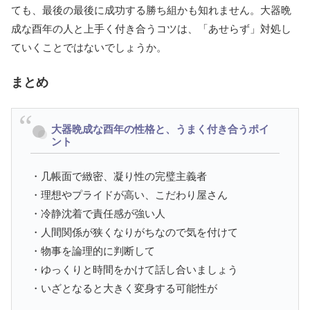
ても、最後の最後に成功する勝ち組かも知れません。大器晩
成な酉年の人と上手く付き合うコツは、「あせらず」対処し
ていくことではないでしょうか。
まとめ
大器晩成な酉年の性格と、うまく付き合うポイ
ント
・几帳面で緻密、凝り性の完璧主義者
・理想やプライドが高い、こだわり屋さん
・冷静沈着で責任感が強い人
・人間関係が狭くなりがちなので気を付けて
・物事を論理的に判断して
・ゆっくりと時間をかけて話し合いましょう
・いざとなると大きく変身する可能性が