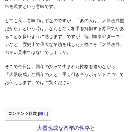
角を現すという意味です。
とても良い意味のはずなのですが、「あの人は、大器晩成型
だから」という時は、なんとなく相手を揶揄する雰囲気があ
ることが多いように感じます。ですが、徳川家康やダーウィ
ンなど、歴史上で偉大な業績を残した人物こそ「大器晩成」
の良い見本ではないでしょうか。
そこで今日は、酉年の持って生まれた性格を絡めながら、
「大器晩成」な酉年の人と上手く付き合うポイントについて
お伝えします。ではご覧ください。
コンテンツ目次
[
開く
]
大器晩成な酉年の性格と