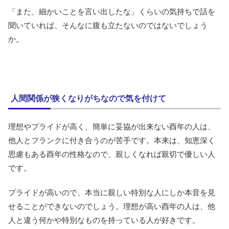
「また、細かいことを言い出したな」くらいの気持ちで話を
聞いていれば、そんなに腹も立たないのではないでしょう
か。
人間関係が狭くなりがちなので気を付けて
理想やプライドが高く、簡単に妥協が出来ない酉年の人は、
他人とフランクに付き合うのが苦手です。本来は、知恵深く
思慮もある酉年の性格なので、親しくなれば親切で優しい人
です。
プライドが高いので、本当に親しい特別な人にしか本音を見
せることができないのでしょう。理想が高い酉年の人は、他
人と違う何かや特別なものを持っている人が好きです。