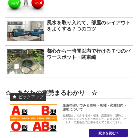
風水を取り入れて、部屋のレイアウト
風水と運勢
をよくする７つのコツ
都心から一時間以内で行ける７つのパ
パワースポット
ワースポット・関東編
☆ あなたの運勢まるわかり ☆
血液型占いでみる性格・相性・恋愛傾向・
運勢について
血液型占いでみる性格・相性・恋愛傾向・運勢につ
いてのコンテンツをまとめました。自分や恋人・パ
ートナーの血液型の記事を選んでご覧ください。