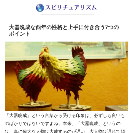
大器晩成な酉年の性格と上手に付き合う7つの
ポイント
「大器晩成」という言葉から受ける印象は、必ずしも良いも
のばかりではないですよね。本来、「大器晩成」というの
は、真に偉大な人物は大成するのが遅い、大人物は遅れて頭