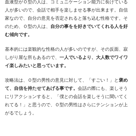
血液型がＯ型の人は、コミュニケーション能力に長けている
人が多いので、会話で相手を楽しませる事が出来ます。自信
家なので、自分の意見を否定されると落ち込む性格です。そ
のため、Ｏ型の人は、
自分の事をを好きでいてくれる人を好
む傾向です。
基本的には楽観的な性格の人が多いのですが、その反面、寂
しがり屋な所もあるので、
一人でいるより、大人数でワイワ
イ楽しみたいと思っています。
攻略法は、Ｏ型の男性の意見に対して、「すごい！」と
褒め
て、自信を持たせてあげる事です。
会話の際にも、楽しそう
にリアクションすると、「僕との会話を楽しそうに聞いてく
れてる！」と思うので、Ｏ型の男性はさらにテンションが上
がるでしょう。