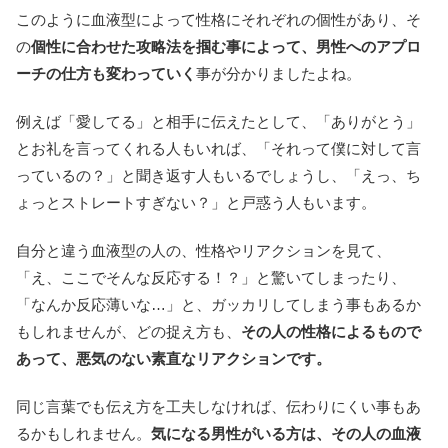
このように血液型によって性格にそれぞれの個性があり、そ
の
個性に合わせた攻略法を掴む事によって、男性へのアプロ
ーチの仕方も変わっていく
事が分かりましたよね。
例えば「愛してる」と相手に伝えたとして、「ありがとう」
とお礼を言ってくれる人もいれば、「それって僕に対して言
っているの？」と聞き返す人もいるでしょうし、「えっ、ち
ょっとストレートすぎない？」と戸惑う人もいます。
自分と違う血液型の人の、性格やリアクションを見て、
「え、ここでそんな反応する！？」と驚いてしまったり、
「なんか反応薄いな…」と、ガッカリしてしまう事もあるか
もしれませんが、どの捉え方も、
その人の性格によるもので
あって、悪気のない素直なリアクションです。
同じ言葉でも伝え方を工夫しなければ、伝わりにくい事もあ
るかもしれません。
気になる男性がいる方は、その人の血液