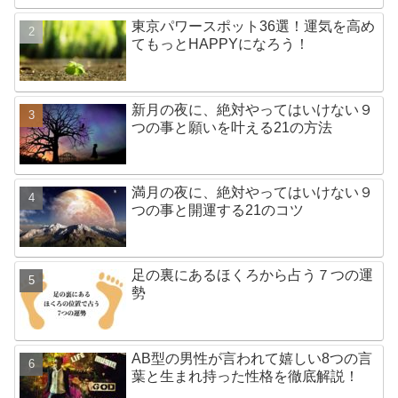
東京パワースポット36選！運気を高め
てもっとHAPPYになろう！
新月の夜に、絶対やってはいけない９
つの事と願いを叶える21の方法
満月の夜に、絶対やってはいけない９
つの事と開運する21のコツ
足の裏にあるほくろから占う７つの運
勢
AB型の男性が言われて嬉しい8つの言
葉と生まれ持った性格を徹底解説！