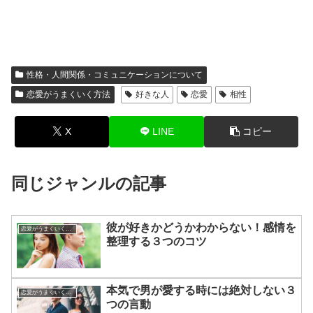
性格・人間関係・コミュニケーションについて
恋愛がうまくいく方法
好きな人
恋愛
相性
X
LINE
コピー
同じジャンルの記事
彼が好きかどうかわからない！感情を
恋愛がうまくいく方法
整理する３つのコツ
本気で男が愛する時には絶対しない３
恋愛がうまくいく方法
つの言動