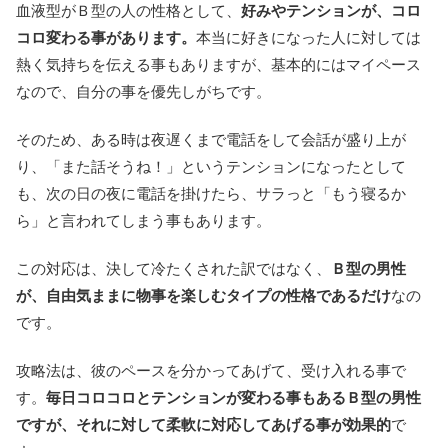
血液型がＢ型の人の性格として、
好みやテンションが、コロ
コロ変わる事があります。
本当に好きになった人に対しては
熱く気持ちを伝える事もありますが、基本的にはマイペース
なので、自分の事を優先しがちです。
そのため、ある時は夜遅くまで電話をして会話が盛り上が
り、「また話そうね！」というテンションになったとして
も、次の日の夜に電話を掛けたら、サラっと「もう寝るか
ら」と言われてしまう事もあります。
この対応は、決して冷たくされた訳ではなく、
Ｂ型の男性
が、自由気ままに物事を楽しむタイプの性格であるだけ
なの
です。
攻略法は、彼のペースを分かってあげて、受け入れる事で
す。
毎日コロコロとテンションが変わる事もあるＢ型の男性
ですが、それに対して柔軟に対応してあげる事が効果的
で