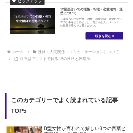
12星座占いでの性格・相性・恋愛傾向・運
勢について
12星座占いでの性格・相性・恋愛傾向・運勢につい
ての記事をまとめました。自分や恋人、パートナー
の星座を選んでご覧ください。
ホーム
性格・人間関係・コミュニケーションについて
血液型でココまで解る 彼の性格と攻略法
このカテゴリーでよく読まれている記事
TOP5
B型女性が言われて嬉しい8つの言葉と