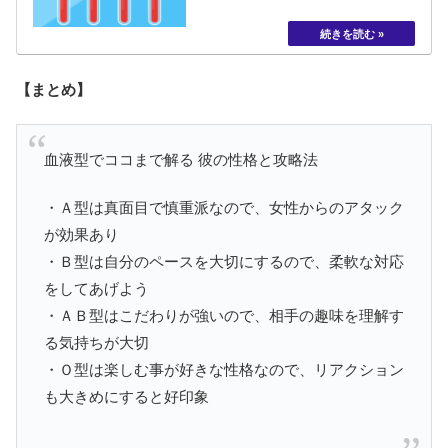
O型はざっくりで、AB型はよくわからない人なんて
言われていて、これを自分や周りの人に当てはめて
みると、不思議な事に結構当たっていたり...
【まとめ】
血液型でココまで解る 彼の性格と攻略法
・Ａ型は真面目で慎重派なので、女性からのアタック
が効果あり
・Ｂ型は自分のペースを大切にするので、柔軟な対応
をしてあげよう
・ＡＢ型はこだわりが強いので、相手の趣味を理解す
る気持ちが大切
・Ｏ型は楽しむ事が好きな性格なので、リアクション
も大きめにすると好印象