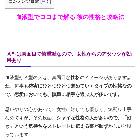
コンテンツ目次
[
開く
]
血液型でココまで解る 彼の性格と攻略法
Ａ型は真面目で慎重派なので、女性からのアタックが効
果あり
血液型がＡ型の人は、真面目な性格のイメージがありますよ
ね。何事も
確実にひとつひとつ進めていくタイプの性格なの
で、恋愛においても、慎重に相手を選ぶ人が多いです。
思いやりの心があって、女性に対しても優しく、気配り上手
なのですが、その反面、
シャイな性格の人が多いので、「好
き」という気持ちをストレートに伝える事が恥ずかしい
と思
っています。