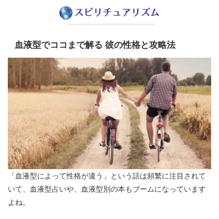
血液型でココまで解る 彼の性格と攻略法
「血液型によって性格が違う」という話は頻繁に注目されて
いて、血液型占いや、血液型別の本もブームになっています
よね。