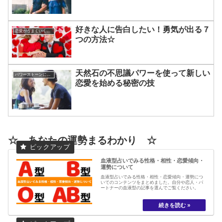
好きな人に告白したい！勇気が出る７
恋愛がうまくいく方法
つの方法☆
天然石の不思議パワーを使って新しい
パワーストーンについて
恋愛を始める秘密の技
☆ あなたの運勢まるわかり ☆
血液型占いでみる性格・相性・恋愛傾向・
運勢について
血液型占いでみる性格・相性・恋愛傾向・運勢につ
いてのコンテンツをまとめました。自分や恋人・パ
ートナーの血液型の記事を選んでご覧ください。