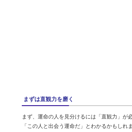
まずは直観力を磨く
まず、運命の人を見分けるには「直観力」が
「この人と出会う運命だ」とわかるかもしれ