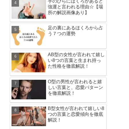
手のひらにほくろがあると
強運と言われる理由☆【場
所の解説画像あり】
足の裏にあるほくろから占
う７つの運勢
AB型の女性が言われて嬉し
い8つの言葉と生まれ持っ
た性格を徹底解説！
O型の男性が言われると嬉
しい言葉と、恋愛パターン
を徹底解説！
B型女性が言われて嬉しい8
つの言葉と恋愛傾向を徹底
解説！