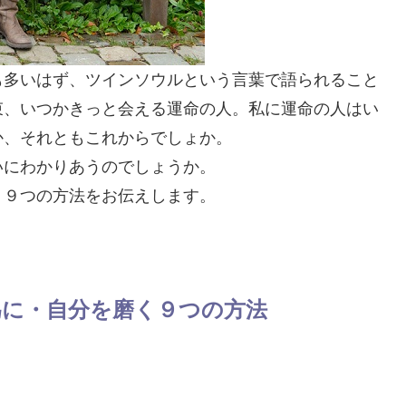
も多いはず、ツインソウルという言葉で語られること
束、いつかきっと会える運命の人。私に運命の人はい
か、それともこれからでしょか。
いにわかりあうのでしょうか。
く９つの方法をお伝えします。
為に・自分を磨く９つの方法