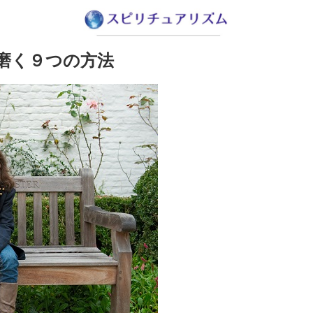
磨く９つの方法