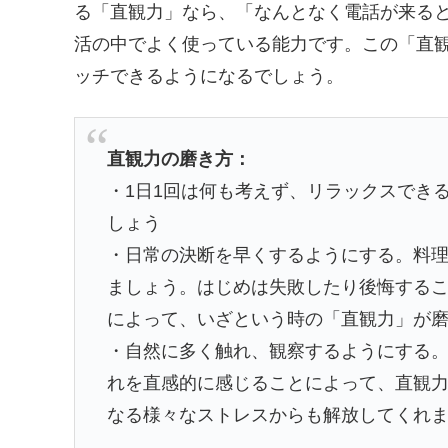
る「直観力」なら、「なんとなく電話が来る
活の中でよく使っている能力です。この「直
ッチできるようになるでしょう。
直観力の磨き方：
・1日1回は何も考えず、リラックスでき
しょう
・日常の決断を早くするようにする。料
ましょう。はじめは失敗したり後悔する
によって、いざという時の「直観力」が
・自然に多く触れ、観察するようにする
れを直感的に感じることによって、直観
なる様々なストレスからも解放してくれ