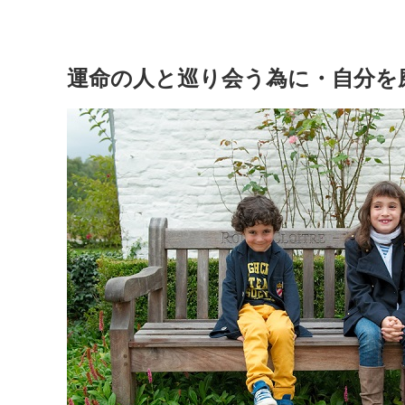
運命の人と巡り会う為に・自分を