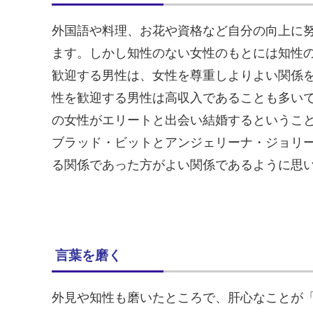
外国語や料理、お花や資格など自分の向上に
ます。しかし知性のない女性のもとには知性
歓迎する男性は、女性を尊重しよりよい関係
性を歓迎する男性は高収入であることも多い
の女性がエリートと出会い結婚するというこ
ブラッド・ビットとアンジェリーナ・ジョリー夫
る関係であった方がよい関係であるように思
言葉を磨く
外見や知性も磨いたところで、肝心なことが