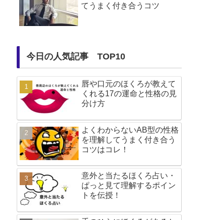
てうまく付き合うコツ
今日の人気記事 TOP10
唇や口元のほくろが教えて
くれる17の運命と性格の見
分け方
よくわからないAB型の性格
を理解してうまく付き合う
コツはコレ！
意外と当たるほくろ占い・
ぱっと見て理解するポイン
トを伝授！