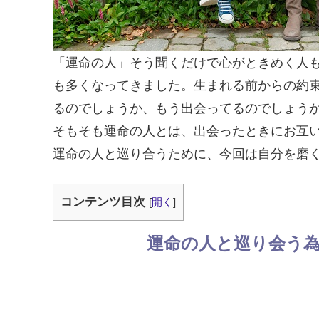
「運命の人」そう聞くだけで心がときめく人
も多くなってきました。生まれる前からの約
るのでしょうか、もう出会ってるのでしょう
そもそも運命の人とは、出会ったときにお互
運命の人と巡り合うために、今回は自分を磨
コンテンツ目次
[
開く
]
運命の人と巡り会う