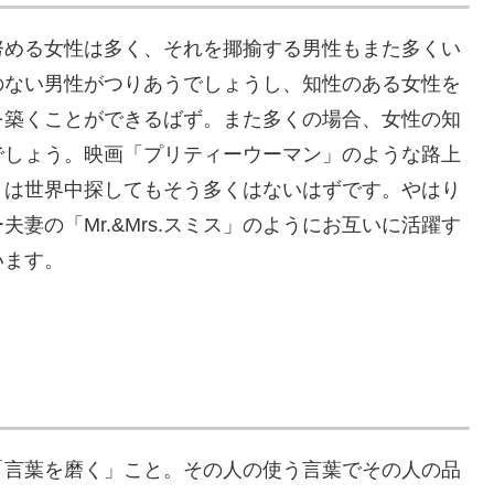
努める女性は多く、それを揶揄する男性もまた多くい
のない男性がつりあうでしょうし、知性のある女性を
を築くことができるばず。また多くの場合、女性の知
でしょう。映画「プリティーウーマン」のような路上
とは世界中探してもそう多くはないはずです。やはり
妻の「Mr.&Mrs.スミス」のようにお互いに活躍す
います。
「言葉を磨く」こと。その人の使う言葉でその人の品