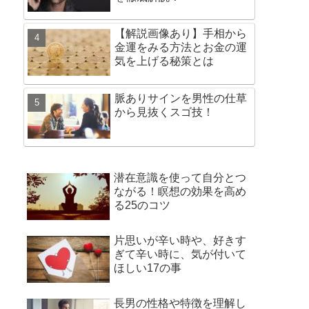
【解説画像あり】手相から
金運をみる方法とお金の運
気を上げる秘策とは
脈ありサインを男性の仕草
から見抜くスゴ技！
潜在意識を使って自分とつ
ながる！瞑想の効果を高め
る25のコツ
片思いが辛い時や、好きす
ぎて辛い時に、気が付いて
ほしい17の事
長男の性格や特徴を理解し