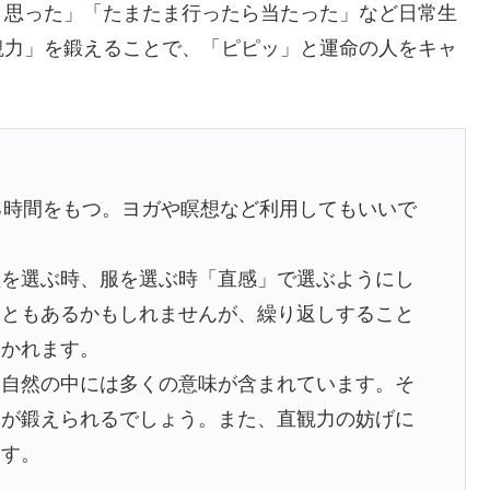
と思った」「たまたま行ったら当たった」など日常生
観力」を鍛えることで、「ピピッ」と運命の人をキャ
る時間をもつ。ヨガや瞑想など利用してもいいで
理を選ぶ時、服を選ぶ時「直感」で選ぶようにし
こともあるかもしれませんが、繰り返しすること
磨かれます。
。自然の中には多くの意味が含まれています。そ
力が鍛えられるでしょう。また、直観力の妨げに
ます。