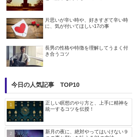
片思いが辛い時や、好きすぎて辛い時
に、気が付いてほしい17の事
長男の性格や特徴を理解してうまく付
き合うコツ
今日の人気記事 TOP10
正しい瞑想のやり方と、上手に精神を
統一するコツを伝授！
新月の夜に、絶対やってはいけない９