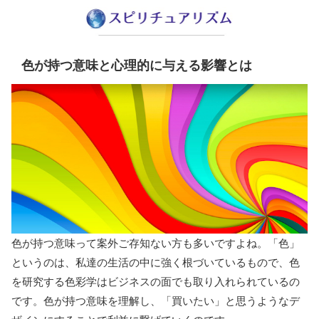
色が持つ意味と心理的に与える影響とは
色が持つ意味って案外ご存知ない方も多いですよね。「色」
というのは、私達の生活の中に強く根づいているもので、色
を研究する色彩学はビジネスの面でも取り入れられているの
です。色が持つ意味を理解し、「買いたい」と思うようなデ