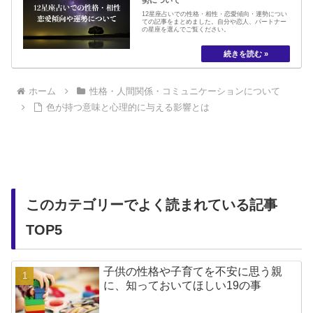
勢について
12星座占いでの性格・相性・恋愛傾向・運勢につい
ての記事をまとめました。自分や恋人、パートナー
の星座を選んでご覧ください。
ホーム
性格・人間関係・コミュニケーションについて
色が持つ意味と心理的に与える影響とは
このカテゴリーでよく読まれている記事
TOP5
子供の性格や子育てを不安に思う親
に、知っておいてほしい19の事