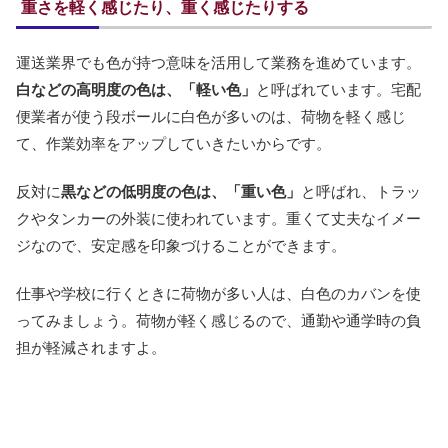
重さを軽く感じたり、重く感じたりする
運送業界でも色が持つ意味を活用して業務を進めています。
白などの高明度の色は、「軽い色」
と呼ばれています。宅配
便業者が使う段ボールに白色が多いのは、荷物を軽く感じ
て、作業効率をアップしていきたいからです。
反対に
黒などの低明度の色は、「重い色」
と呼ばれ、トラッ
クやタンカーの外装に使われています。重くて丈夫なイメー
ジなので、安定感を印象づけることができます。
仕事や学校に行くときに荷物が多い人は、白色のカバンを使
ってみましょう。荷物が軽く感じるので、通勤や通学時の負
担が軽減されますよ。