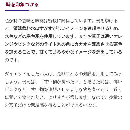
味を印象づける
色が持つ意味と味覚は密接に関係しています。例を挙げる
と、
清涼飲料水はすがすがしいイメージを連想させるため、
水色などの寒色系を使用しています
。また
お菓子は薄いオレ
ンジやピンクなどのライト系の色にカカオを連想させる茶色
を加えることで、甘くてまろやかなイメージを演出している
のです。
ダイエットをしたい人は、是非これらの知識を活用してみま
しょう。例えば、「甘い物が食べたい」と感じた時は、薄い
ピンクなど、甘い物を連想させるような物を食べたり、近く
に置いて食べたりと、より甘さが増します。なので、少量の
お菓子だけで満足感を得ることができるのです。