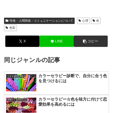
性格・人間関係・コミュニケーションについて
心理
色
色彩
X
LINE
コピー
同じジャンルの記事
カラーセラピー診断で、自分に合う色
人生を楽しむ方法
を見つけるには
カラーセラピー☆色を味方に付けて恋
恋愛がうまくいく方法
愛効果を高めるには