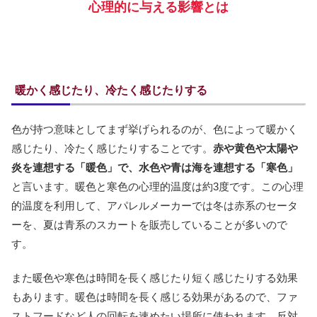
心理的に与える影響とは
暖かく感じたり、冷たく感じたりする
色が持つ意味としてまず挙げられるのが、色によって暖かく
感じたり、冷たく感じたりすることです。
赤や黄色や太陽や
炎を連想する「暖色」で、水色や青は海を連想する「寒色」
と言います。暖色と寒色の心理的温度は約3度です。この心理
的温度を利用して、アパレルメーカーでは冬は赤系のセータ
ーを、夏は青系のスカートを販売していることが多いので
す。
また暖色や寒色は時間を長く感じたり短く感じたりする効果
もあります。暖色は時間を長く感じる効果があるので、ファ
ストフードなど人の回転を速めたい場所に使われます。反対