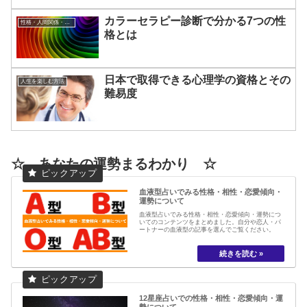
カラーセラピー診断で分かる7つの性
性格・人間関係・コミュニケーションについて
格とは
日本で取得できる心理学の資格とその
人生を楽しむ方法
難易度
☆ あなたの運勢まるわかり ☆
血液型占いでみる性格・相性・恋愛傾向・
運勢について
血液型占いでみる性格・相性・恋愛傾向・運勢につ
いてのコンテンツをまとめました。自分や恋人・パ
ートナーの血液型の記事を選んでご覧ください。
12星座占いでの性格・相性・恋愛傾向・運