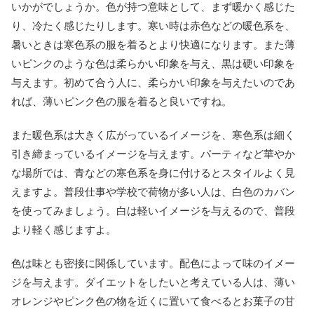
いかがでしょうか。色が持つ意味として、まず暖かく感じた
り、冷たく感じたりします。寒い時は赤色などの暖色系を、
暑いときは寒色系の服を着るとより快適になります。また薄
いピンクのような色は柔らかい印象を与え、黒は硬い印象を
与えます。初めて合う人に、柔らかい印象を与えたいのであ
れば、薄いピンク色の服を着ると良いですね。
また暖色系は大きく広がっているイメージを、寒色系は細く
引き締まっているイメージを与えます。パーティなど華やか
な場所では、青などの寒色系を身に付けるとスタイルよく見
えますよ。普段仕事や学校で荷物が多い人は、白色のカバン
を使ってみましょう。白は軽いイメージを与えるので、普段
より軽く感じますよ。
色は味とも密接に関係しています。配色によって味のイメー
ジを与えます。ダイエットをしたいと考えている人は、薄い
オレンジやピンク色の物を近くに置いて食べるとお菓子の甘