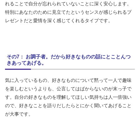
れることで自分が忘れられていないことに深く安心します。
特別にあなたのために見立てたというセンスが感じられるプ
レゼントだと愛情を深く感じてくれるタイプです。
その7： お調子者。だから好きなものの話にとことんつ
きあってあげる。
気に入っているもの、好きなものについて黙って一人で趣味
を楽しむというよりも、公言してはばからないのが末っ子で
す。自分の好きなものを理解してほしい気持ちは人一倍強い
ので、好きなことを語りだしたらとにかく聞いてあげること
が大事です。