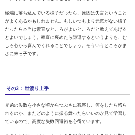
極端に落ち込んでいる様子だったら、原因は失言ということ
がよくあるかもしれません。もしいつもより元気がない様子
だったら本当は素直なところがよいところだと教えてあげる
とよいでしょう。率直に褒めたら謙遜するというよりも、む
しろ心から喜んでくれることでしょう。そういうところがま
さに末っ子です。
その3： 世渡り上手
兄弟の失敗を小さな頃からつぶさに観察し、何をしたら怒ら
れるのか、またどのように振る舞ったらいいのか見て学習し
ているので、高度な失敗回避術を心得ています。