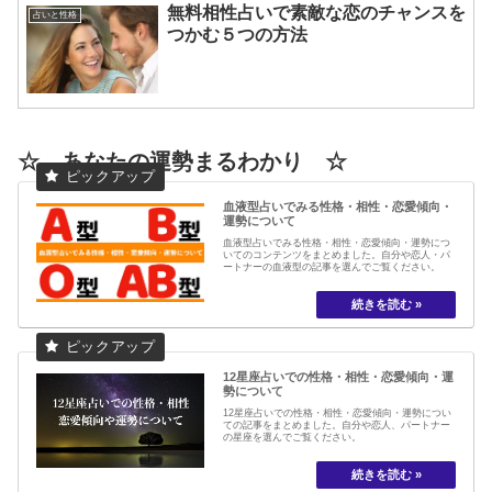
無料相性占いで素敵な恋のチャンスを
占いと性格
つかむ５つの方法
☆ あなたの運勢まるわかり ☆
血液型占いでみる性格・相性・恋愛傾向・
運勢について
血液型占いでみる性格・相性・恋愛傾向・運勢につ
いてのコンテンツをまとめました。自分や恋人・パ
ートナーの血液型の記事を選んでご覧ください。
12星座占いでの性格・相性・恋愛傾向・運
勢について
12星座占いでの性格・相性・恋愛傾向・運勢につい
ての記事をまとめました。自分や恋人、パートナー
の星座を選んでご覧ください。