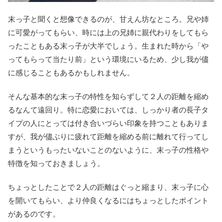
末っ子と聞くと想像できるのが、甘えん坊なところ。兄や姉
に可愛がってもらい、時には上の兄姉に親代わりをしてもら
ったこともある末っ子が大半でしょう。生まれた時から「や
ってもらって当たり前」という環境にいるため、少し我が儘
に感じることもあるかもしれません。
そんな基本的な末っ子の特性を知らずして２人の距離を縮め
るなんて遠回り。特に恋愛においては、しっかり者の長子タ
イプの人にとっては付き合いづらい印象を持つこともありま
すが、我が儘ぶりに疲れて距離を縮める前に離れて行ってし
まうというもったいないことのないように、末っ子の性格や
特徴を知っておきましょう。
ちょっとしたことで２人の距離はぐっと縮まり、末っ子に心
を開いてもらい、より仲良くなるにはちょっとしたポイント
があるのです。