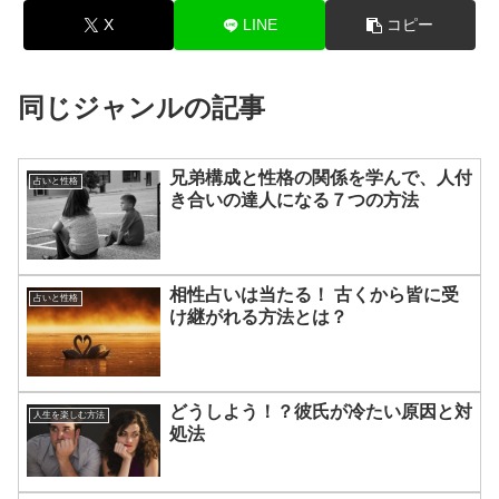
X
LINE
コピー
同じジャンルの記事
兄弟構成と性格の関係を学んで、人付
占いと性格
き合いの達人になる７つの方法
相性占いは当たる！ 古くから皆に受
占いと性格
け継がれる方法とは？
どうしよう！？彼氏が冷たい原因と対
人生を楽しむ方法
処法