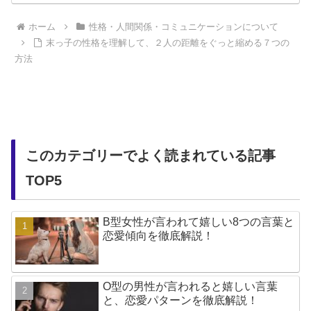
ホーム
性格・人間関係・コミュニケーションについて
末っ子の性格を理解して、２人の距離をぐっと縮める７つの
方法
このカテゴリーでよく読まれている記事
TOP5
B型女性が言われて嬉しい8つの言葉と
恋愛傾向を徹底解説！
O型の男性が言われると嬉しい言葉
と、恋愛パターンを徹底解説！