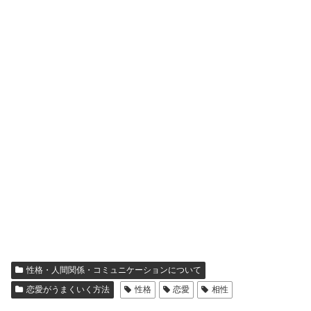
性格・人間関係・コミュニケーションについて
恋愛がうまくいく方法
性格
恋愛
相性