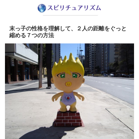
末っ子の性格を理解して、２人の距離をぐっと
縮める７つの方法