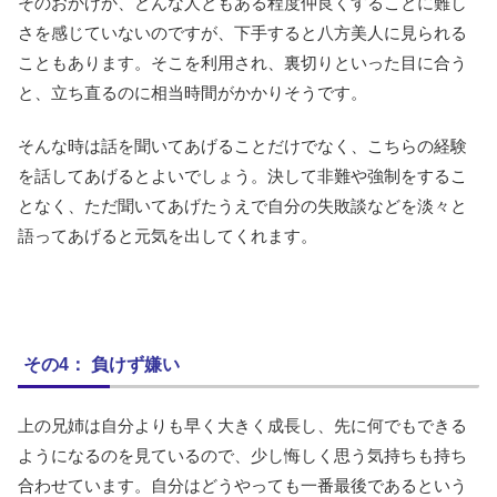
そのおかげか、どんな人ともある程度仲良くすることに難し
さを感じていないのですが、下手すると八方美人に見られる
こともあります。そこを利用され、裏切りといった目に合う
と、立ち直るのに相当時間がかかりそうです。
そんな時は話を聞いてあげることだけでなく、こちらの経験
を話してあげるとよいでしょう。決して非難や強制をするこ
となく、ただ聞いてあげたうえで自分の失敗談などを淡々と
語ってあげると元気を出してくれます。
その4： 負けず嫌い
上の兄姉は自分よりも早く大きく成長し、先に何でもできる
ようになるのを見ているので、少し悔しく思う気持ちも持ち
合わせています。自分はどうやっても一番最後であるという