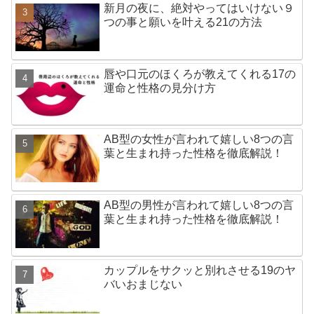
新月の夜に、絶対やってはいけない９
つの事と願いを叶える21の方法
唇や口元のほくろが教えてくれる17の
運命と性格の見分け方
AB型の女性が言われて嬉しい8つの言
葉と生まれ持った性格を徹底解説！
AB型の男性が言われて嬉しい8つの言
葉と生まれ持った性格を徹底解説！
カップルをサクッと別れさせる19のヤ
バいおまじない