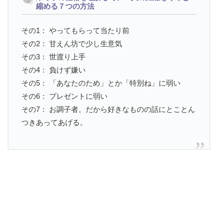
縮める７つの方法
その1： やってもらって当たり前
その2： 甘えん坊で少し生意気
その3： 世渡り上手
その4： 負けず嫌い
その5： 「あなたのため」とか「特別ね」に弱い
その6： プレゼントに弱い
その7： お調子者。だから好きなものの話にとことん
つきあってあげる。