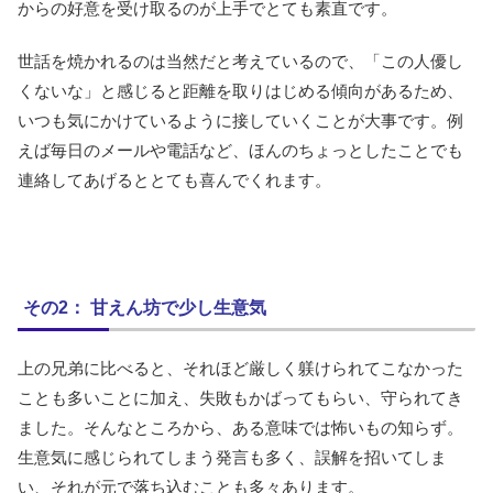
からの好意を受け取るのが上手でとても素直です。
世話を焼かれるのは当然だと考えているので、「この人優し
くないな」と感じると距離を取りはじめる傾向があるため、
いつも気にかけているように接していくことが大事です。例
えば毎日のメールや電話など、ほんのちょっとしたことでも
連絡してあげるととても喜んでくれます。
その2： 甘えん坊で少し生意気
上の兄弟に比べると、それほど厳しく躾けられてこなかった
ことも多いことに加え、失敗もかばってもらい、守られてき
ました。そんなところから、ある意味では怖いもの知らず。
生意気に感じられてしまう発言も多く、誤解を招いてしま
い、それが元で落ち込むことも多々あります。