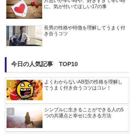
片思いが辛い時や、好きすぎて辛い時
に、気が付いてほしい17の事
長男の性格や特徴を理解してうまく付
き合うコツ
今日の人気記事 TOP10
よくわからないAB型の性格を理解し
てうまく付き合うコツはコレ！
シンプルに生きることができる人の5
つの共通点と幸せに生きる方法