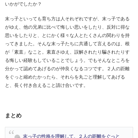
いかがでしたか？
末っ子といっても育ち方は人それぞれですが、末っ子である
がゆえ、他の兄弟に比べて悔しい思いをしたり、反対に得な
思いをしたりと、とにかく様々な人とたくさんの関わりを持
ってきました。そんな末っ子たちに共通して言えるのは、根
が「素直」なこと。素直さゆえ、誤解されたり騙されたりす
る悔しい経験もしていることでしょう。でもそんなところを
分かって認めてあげるのが仲良くなるコツです。２人の距離
をぐっと縮めたかったら、それらを丸ごと理解してあげる
と、長く付き合えること請け合いです。
まとめ
末っ子の性格を理解して、２人の距離をぐっと