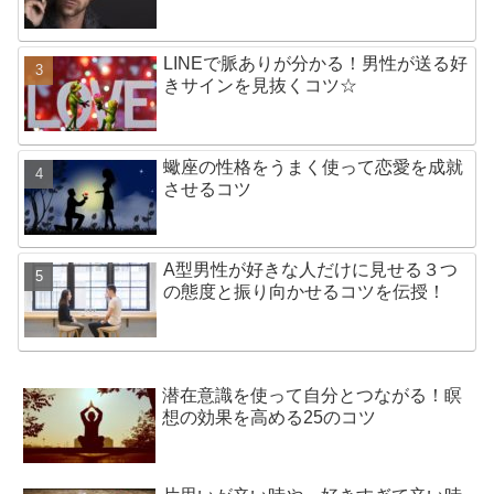
LINEで脈ありが分かる！男性が送る好
きサインを見抜くコツ☆
蠍座の性格をうまく使って恋愛を成就
させるコツ
A型男性が好きな人だけに見せる３つ
の態度と振り向かせるコツを伝授！
潜在意識を使って自分とつながる！瞑
想の効果を高める25のコツ