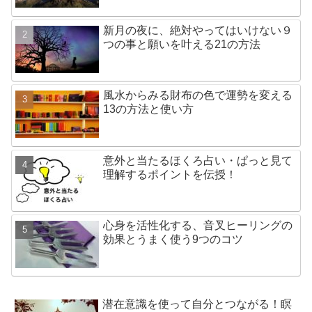
新月の夜に、絶対やってはいけない９
つの事と願いを叶える21の方法
風水からみる財布の色で運勢を変える
13の方法と使い方
意外と当たるほくろ占い・ぱっと見て
理解するポイントを伝授！
心身を活性化する、音叉ヒーリングの
効果とうまく使う9つのコツ
潜在意識を使って自分とつながる！瞑