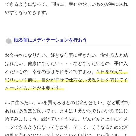
できるようになって、同時に、幸せや欲しいものが手に入れ
やすくなってきます。
眠る前にメディテーションを行おう
お金持ちになりたい、好きな仕事に就きたい、愛する人と結
ばれたい、健康になりたい・・・などなりたいもの、手に入
れたいもの、幸せの形はそれぞれですよね。
１日を終えて、
眠りにつく前に、自分が幸せで仕方ない状況を目を閉じてイ
メージすることが重要です。
○○に住みたい、○○を買えるほどのお金がほしい、など明確で
あればあるほど良いです。まずは１分からでもいいのではじ
めてみましょう。続けていくうちに、だんだんと上手にイメ
ージできるようになってきます。そして、そうなるための運
や引き寄せのパワーが上がっていく自分のことを信じましょ