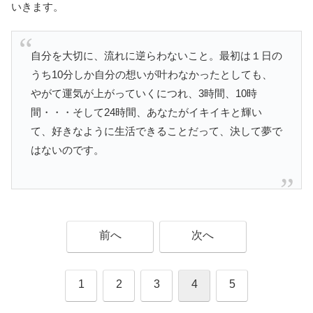
いきます。
自分を大切に、流れに逆らわないこと。最初は１日の
うち10分しか自分の想いが叶わなかったとしても、
やがて運気が上がっていくにつれ、3時間、10時
間・・・そして24時間、あなたがイキイキと輝い
て、好きなように生活できることだって、決して夢で
はないのです。
前へ
次へ
1
2
3
4
5