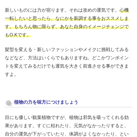
新しいものには力が宿ります。それは攻めの運気です。
心機
一転したいと思ったら、なにかを新調する事をおススメしま
す。もちろん物に限らず、あなた自身のイメージチェンジで
もO.Kです。
髪型を変える・新しいファッションやメイクに挑戦してみる
などなど、方法はいくらでもありますね。どこかワンポイン
トを変えてみるだけでも運気を大きく前進させる事ができま
すよ。
植物の力を味方につけましょう
目にも優しい観葉植物ですが、植物は邪気を吸ってくれる効
果があります。すぐに枯れたり、元気がなかったりすると、
自分の運気が下がっていたり、体調がよくなかったり、とい