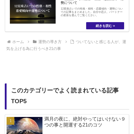
勢について
12星座占いでの性格・相性・恋愛傾向・運勢につい
ての記事をまとめました。自分や恋人、パートナー
の星座を選んでご覧ください。
ホーム
運勢の導き方
ついてないと感じる人が、運
気を上げる為に行うべき21の事
このカテゴリーでよく読まれている記事
TOP5
満月の夜に、絶対やってはいけない９
つの事と開運する21のコツ