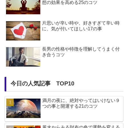
想の効果を高める25のコツ
片思いが辛い時や、好きすぎて辛い時
に、気が付いてほしい17の事
長男の性格や特徴を理解してうまく付
き合うコツ
今日の人気記事 TOP10
満月の夜に、絶対やってはいけない９
つの事と開運する21のコツ
風水からみる財布の色で運勢を変える