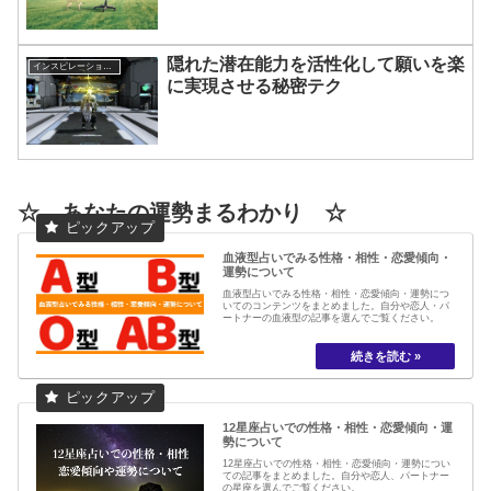
隠れた潜在能力を活性化して願いを楽
インスピレーション・感覚について
に実現させる秘密テク
☆ あなたの運勢まるわかり ☆
血液型占いでみる性格・相性・恋愛傾向・
運勢について
血液型占いでみる性格・相性・恋愛傾向・運勢につ
いてのコンテンツをまとめました。自分や恋人・パ
ートナーの血液型の記事を選んでご覧ください。
12星座占いでの性格・相性・恋愛傾向・運
勢について
12星座占いでの性格・相性・恋愛傾向・運勢につい
ての記事をまとめました。自分や恋人、パートナー
の星座を選んでご覧ください。