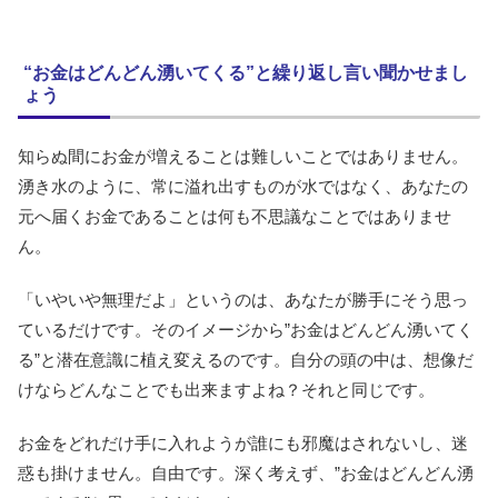
“お金はどんどん湧いてくる”と繰り返し言い聞かせまし
ょう
知らぬ間にお金が増えることは難しいことではありません。
湧き水のように、常に溢れ出すものが水ではなく、あなたの
元へ届くお金であることは何も不思議なことではありませ
ん。
「いやいや無理だよ」というのは、あなたが勝手にそう思っ
ているだけです。そのイメージから”お金はどんどん湧いてく
る”と潜在意識に植え変えるのです。自分の頭の中は、想像だ
けならどんなことでも出来ますよね？それと同じです。
お金をどれだけ手に入れようが誰にも邪魔はされないし、迷
惑も掛けません。自由です。深く考えず、”お金はどんどん湧