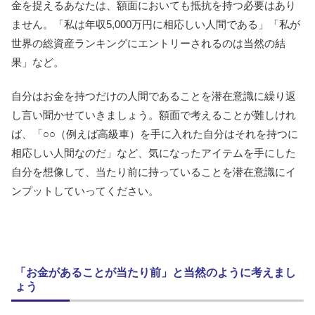
金を捉えるあなたは、額面においても抵抗を持つ必要はあり
ません。「私は年収5,000万円に相応しい人間である」「私が
世界の総資産ランキングにエントリーされるのは当然の結
果」など。
自分はお金を持つだけの人間であることを潜在意識に繰り返
し言い聞かせていきましょう。額面で考えることが難しけれ
ば、「○○（例えば高級車）を手に入れた自分はそれを持つに
相応しい人間なのだ」など、気になったアイテムを手にした
自分を想像して、当たり前に持っていることを潜在意識にイ
ンプットしていってください。
「お金があることが当たり前」と当然のように考えまし
ょう