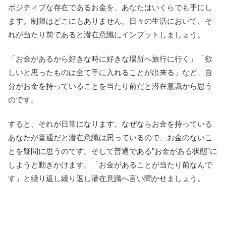
ポジティブな存在であるお金を、あなたはいくらでも手にし
ます。制限はどこにもありません。日々の生活において、そ
れが当たり前であると潜在意識にインプットしましょう。
「お金があるから好きな時に好きな場所へ旅行に行く」「欲
しいと思ったものは全て手に入れることが出来る」など、自
分がお金を持っていることを当たり前だと潜在意識から思う
のです。
すると、それが日常になります。なぜならお金を持っている
あなたが普通だと潜在意識は思っているので、お金のないこ
とを疑問に思うのです。そして普通である”お金がある状態”に
しようと動きかけます。「お金があることが当たり前なんで
す」と繰り返し繰り返し潜在意識へ言い聞かせましょう。