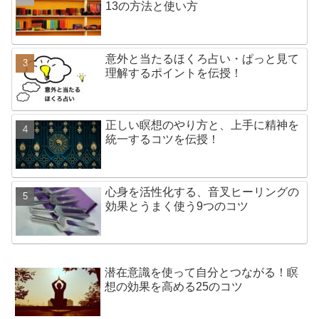
13の方法と使い方
意外と当たるほくろ占い・ぱっと見て
理解するポイントを伝授！
正しい瞑想のやり方と、上手に精神を
統一するコツを伝授！
心身を活性化する、音叉ヒーリングの
効果とうまく使う9つのコツ
潜在意識を使って自分とつながる！瞑
想の効果を高める25のコツ