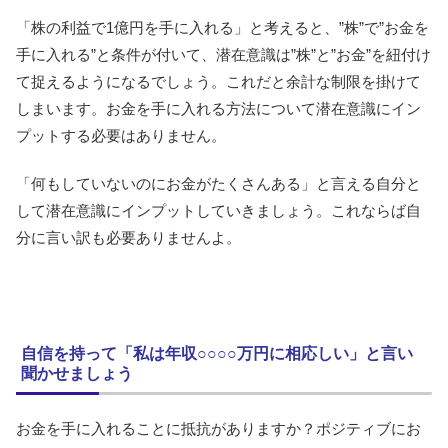
「株の利益で1億円を手に入れる」と考えると、”株”で”お金を
手に入れる”と条件が付いて、潜在意識は”株”と”お金”を紐付け
て捉えるようになるでしょう。これだと余計な制限を掛けて
しまいます。お金を手に入れる方法について潜在意識にイン
プットする必要はありません。
「何もしていないのにお金がたくさんある」と言える自分と
して潜在意識にインプットしていきましょう。これならば自
分に言い訳も必要ありませんよ。
自信を持って「私は年収○○○○万円に相応しい」と言い
聞かせましょう
お金を手に入れることに抵抗がありますか？ポジティブにお