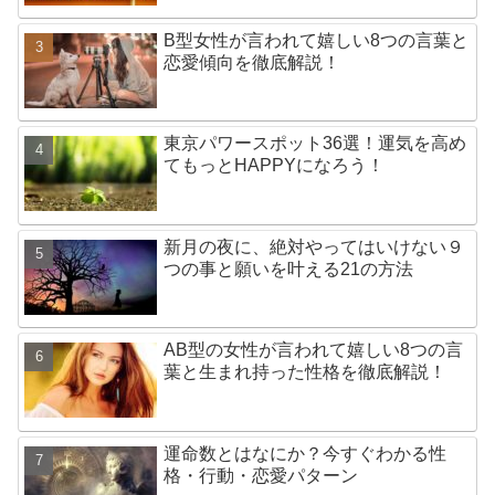
B型女性が言われて嬉しい8つの言葉と
恋愛傾向を徹底解説！
東京パワースポット36選！運気を高め
てもっとHAPPYになろう！
新月の夜に、絶対やってはいけない９
つの事と願いを叶える21の方法
AB型の女性が言われて嬉しい8つの言
葉と生まれ持った性格を徹底解説！
運命数とはなにか？今すぐわかる性
格・行動・恋愛パターン