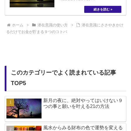
ホーム
潜在意識の使い方
潜在意識にささやきかけ
るだけでお金が貯まる９つのコトバ
このカテゴリーでよく読まれている記事
TOP5
新月の夜に、絶対やってはいけない９
つの事と願いを叶える21の方法
風水からみる財布の色で運勢を変える