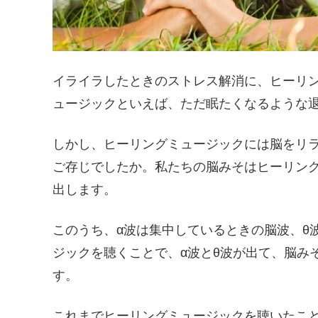
イライラしたときのストレス解消に、ヒーリ
ュージックといえば、ただ眠たくなるような
しかし、ヒーリングミュージックには脳をリ
ご存じでしたか。私たちの脳みそはヒーリング
出します。
このうち、α波は集中しているときの脳波、θ
ジックを聴くことで、α波とθ波が出て、脳み
す。
これまでヒーリングミュージックを聴いたこ