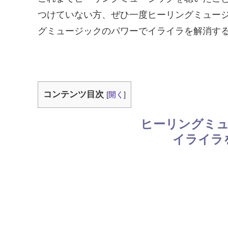
つけていない方、ぜひ一度ヒーリングミュー
グミュージックのパワーでイライラを解消す
コンテンツ目次
[
開く
]
ヒーリングミ
イライラ