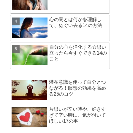
心の闇とは何かを理解し
て、ぬぐい去る14の方法
自分の心を浄化する☆思い
立ったら今すぐできる14の
こと
潜在意識を使って自分とつ
ながる！瞑想の効果を高め
る25のコツ
片思いが辛い時や、好きす
ぎて辛い時に、気が付いて
ほしい17の事