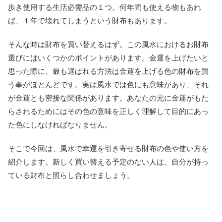
歩き使用する生活必需品の１つ。何年間も使える物もあれ
ば、１年で壊れてしまうという財布もあります。
そんな時は財布を買い替えるはず。この風水におけるお財布
選びにはいくつかのポイントがあります。金運を上げたいと
思った際に、最も選ばれる方法は金運を上げる色の財布を買
う事がほとんどです。実は風水では色にも意味があり、それ
が金運とも密接な関係があります。あなたの元に金運がもた
らされるためにはその色の意味を正しく理解して目的にあっ
た色にしなければなりません。
そこで今回は、風水で幸運を引き寄せる財布の色や使い方を
紹介します。新しく買い替える予定のない人は、自分が持っ
ている財布と照らし合わせましょう。