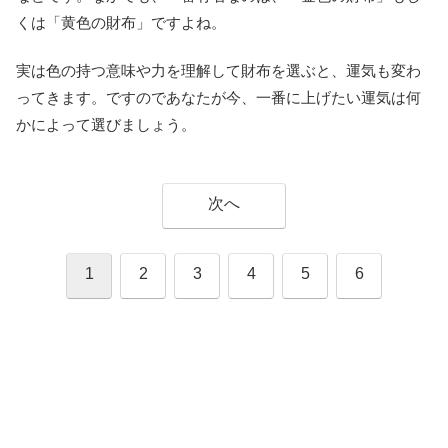
くは「黄色の財布」ですよね。
実は色の持つ意味や力を理解して財布を選ぶと、運気も変わ
ってきます。ですのであなたが今、一番に上げたい運気は何
かによって選びましょう。
次へ
1
2
3
4
5
6