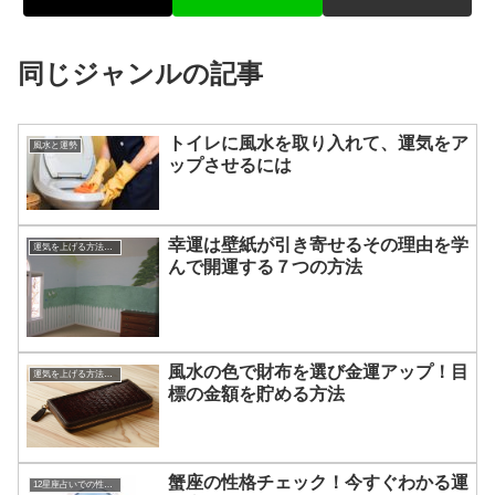
同じジャンルの記事
トイレに風水を取り入れて、運気をア
風水と運勢
ップさせるには
幸運は壁紙が引き寄せるその理由を学
運気を上げる方法・開運術
んで開運する７つの方法
風水の色で財布を選び金運アップ！目
運気を上げる方法・開運術
標の金額を貯める方法
蟹座の性格チェック！今すぐわかる運
12星座占いでの性格・相性・恋愛傾向・運勢について