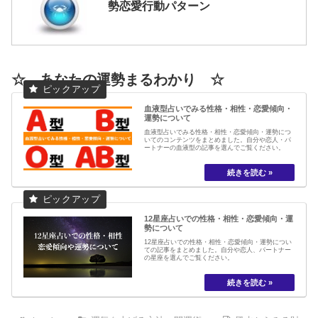
勢恋愛行動パターン
☆ あなたの運勢まるわかり ☆
血液型占いでみる性格・相性・恋愛傾向・
運勢について
血液型占いでみる性格・相性・恋愛傾向・運勢につ
いてのコンテンツをまとめました。自分や恋人・パ
ートナーの血液型の記事を選んでご覧ください。
12星座占いでの性格・相性・恋愛傾向・運
勢について
12星座占いでの性格・相性・恋愛傾向・運勢につい
ての記事をまとめました。自分や恋人、パートナー
の星座を選んでご覧ください。