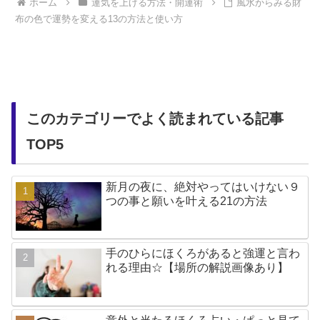
ホーム
運気を上げる方法・開運術
風水からみる財
布の色で運勢を変える13の方法と使い方
このカテゴリーでよく読まれている記事
TOP5
新月の夜に、絶対やってはいけない９
つの事と願いを叶える21の方法
手のひらにほくろがあると強運と言わ
れる理由☆【場所の解説画像あり】