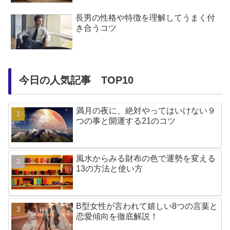
長男の性格や特徴を理解してうまく付
き合うコツ
今日の人気記事 TOP10
満月の夜に、絶対やってはいけない９
つの事と開運する21のコツ
風水からみる財布の色で運勢を変える
13の方法と使い方
B型女性が言われて嬉しい8つの言葉と
恋愛傾向を徹底解説！