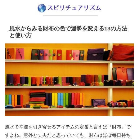
風水からみる財布の色で運勢を変える13の方法
と使い方
風水で幸運を引き寄せるアイテムの定番と言えば『財布』で
すよね。意外と丈夫だと思っていても、財布はほぼ毎日持ち