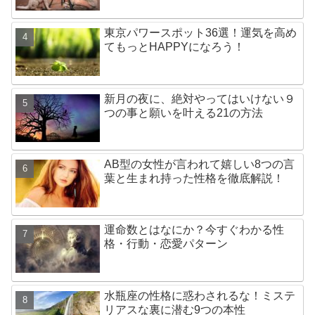
東京パワースポット36選！運気を高め
てもっとHAPPYになろう！
新月の夜に、絶対やってはいけない９
つの事と願いを叶える21の方法
AB型の女性が言われて嬉しい8つの言
葉と生まれ持った性格を徹底解説！
運命数とはなにか？今すぐわかる性
格・行動・恋愛パターン
水瓶座の性格に惑わされるな！ミステ
リアスな裏に潜む9つの本性