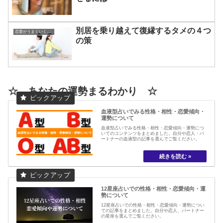
別居を乗り越えて復縁するタメの４つ
恋愛がうまくいく方法
の策
☆ あなたの運勢まるわかり ☆
血液型占いでみる性格・相性・恋愛傾向・
運勢について
血液型占いでみる性格・相性・恋愛傾向・運勢につ
いてのコンテンツをまとめました。自分や恋人・パ
ートナーの血液型の記事を選んでご覧ください。
12星座占いでの性格・相性・恋愛傾向・運
勢について
12星座占いでの性格・相性・恋愛傾向・運勢につい
ての記事をまとめました。自分や恋人、パートナー
の星座を選んでご覧ください。