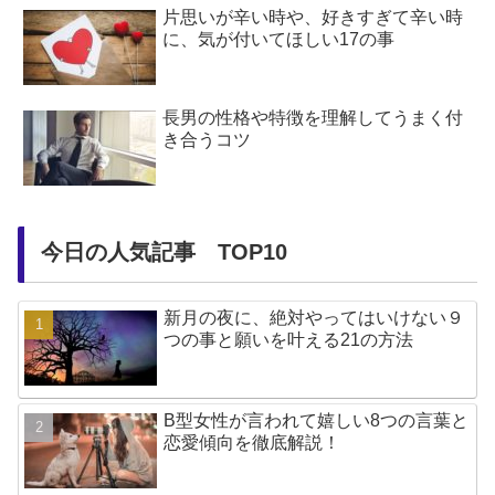
片思いが辛い時や、好きすぎて辛い時
に、気が付いてほしい17の事
長男の性格や特徴を理解してうまく付
き合うコツ
今日の人気記事 TOP10
新月の夜に、絶対やってはいけない９
つの事と願いを叶える21の方法
B型女性が言われて嬉しい8つの言葉と
恋愛傾向を徹底解説！