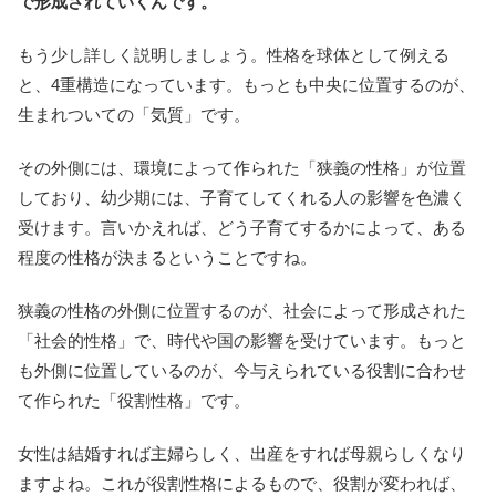
で形成されていくんです。
もう少し詳しく説明しましょう。性格を球体として例える
と、4重構造になっています。もっとも中央に位置するのが、
生まれついての「気質」です。
その外側には、環境によって作られた「狭義の性格」が位置
しており、幼少期には、子育てしてくれる人の影響を色濃く
受けます。言いかえれば、どう子育てするかによって、ある
程度の性格が決まるということですね。
狭義の性格の外側に位置するのが、社会によって形成された
「社会的性格」で、時代や国の影響を受けています。もっと
も外側に位置しているのが、今与えられている役割に合わせ
て作られた「役割性格」です。
女性は結婚すれば主婦らしく、出産をすれば母親らしくなり
ますよね。これが役割性格によるもので、役割が変われば、