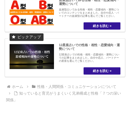
運勢について
血液型占いでみる性格・相性・恋愛傾向・運勢につ
いてのコンテンツをまとめました。自分や恋人・パ
ートナーの血液型の記事を選んでご覧ください。
12星座占いでの性格・相性・恋愛傾向・運
勢について
12星座占いでの性格・相性・恋愛傾向・運勢につい
ての記事をまとめました。自分や恋人、パートナー
の星座を選んでご覧ください。
ホーム
性格・人間関係・コミュニケーションについて
知っていると育児がうまくいく兄弟構成と性格「７つの深い
関係」