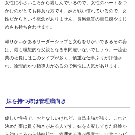
女性に小さいころから親しんでいるので、女性のハートをつ
かむのがとても得意な方です。妹と戦い慣れているので、女
性だからという概念がありません。長男気質の責任感やまじ
めさも持ち合わせます。
頼りがいがあるリーダーシップと女心をりかいできるその姿
は、最も理想的な父親となる事間違いないでしょう。一流企
業の社長にはこのタイプが多く、慎重な仕事ぶりが評価さ
れ、論理的かつ指導力があるので男性に人気があります。
妹を持つ姉は管理職向き
優しい性格で、おとなしいけれど、自己主張が強く、これと
決めた事は貫く強さがある人です。妹を支配してきた経験か
ら幼いころから姉御肌で、管理する事が得意で、非常にシビ