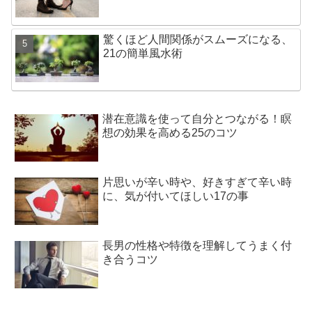
驚くほど人間関係がスムーズになる、
21の簡単風水術
潜在意識を使って自分とつながる！瞑
想の効果を高める25のコツ
片思いが辛い時や、好きすぎて辛い時
に、気が付いてほしい17の事
長男の性格や特徴を理解してうまく付
き合うコツ