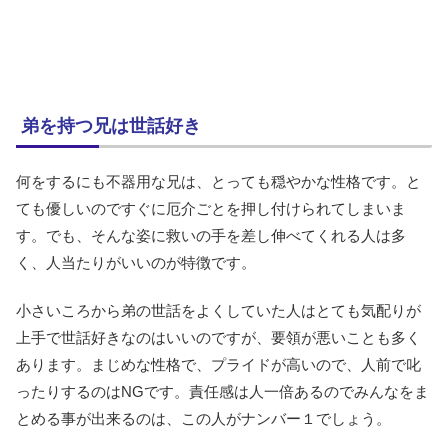
弟を持つ兄は世話好き
何をするにも不器用な兄は、とっても穏やかな性格です。と
ても優しいのですぐに厄介ごとを押し付けられてしまいま
す。でも、そんな姿に救いの手を差し伸べてくれる人は多
く、人当たりがいいのが特徴です。
小さいころから弟の世話をよくしていた人はとても気配りが
上手で世話好きなのはいいのですが、要領が悪いことも多く
あります。まじめな性格で、プライドが高いので、人前で叱
ったりするのはNGです。責任感は人一倍あるのでみんなをま
とめる事が出来るのは、この人がナンバー１でしょう。