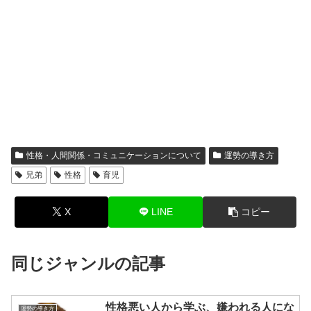
性格・人間関係・コミュニケーションについて
運勢の導き方
兄弟
性格
育児
X
LINE
コピー
同じジャンルの記事
性格悪い人から学ぶ、嫌われる人にな
運勢の導き方