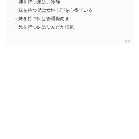
・姉を持つ弟は、冷静
・妹を持つ兄は女性心理を心得ている
・妹を持つ姉は管理職向き
・兄を持つ妹はなんだか強気