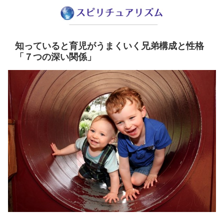
知っていると育児がうまくいく兄弟構成と性格
「７つの深い関係」