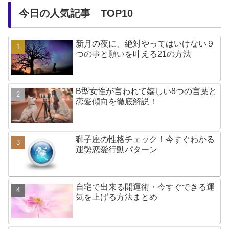
今日の人気記事 TOP10
新月の夜に、絶対やってはいけない９
つの事と願いを叶える21の方法
B型女性が言われて嬉しい8つの言葉と
恋愛傾向を徹底解説！
獅子座の性格チェック！今すぐわかる
運勢恋愛行動パターン
自宅で出来る開運術・今すぐできる運
気を上げる方法まとめ