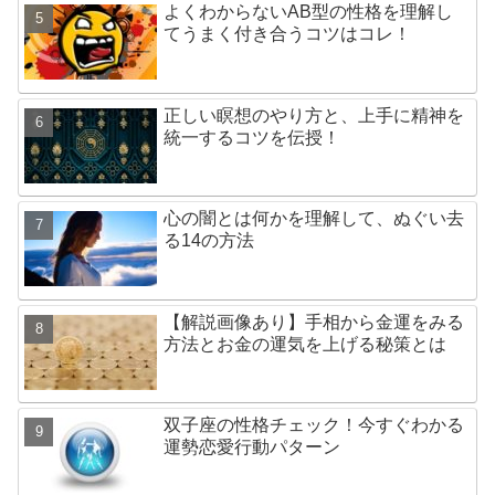
よくわからないAB型の性格を理解し
てうまく付き合うコツはコレ！
正しい瞑想のやり方と、上手に精神を
統一するコツを伝授！
心の闇とは何かを理解して、ぬぐい去
る14の方法
【解説画像あり】手相から金運をみる
方法とお金の運気を上げる秘策とは
双子座の性格チェック！今すぐわかる
運勢恋愛行動パターン