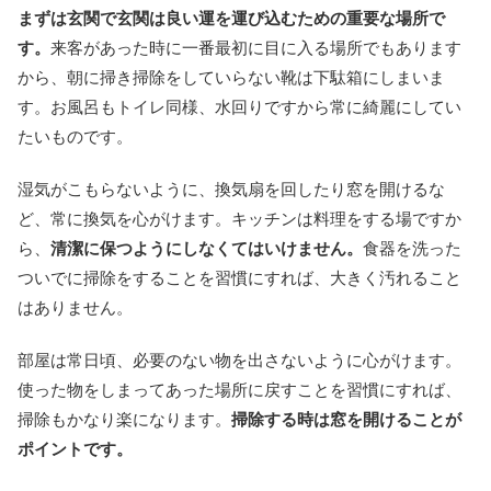
まずは玄関で玄関は良い運を運び込むための重要な場所で
す。
来客があった時に一番最初に目に入る場所でもあります
から、朝に掃き掃除をしていらない靴は下駄箱にしまいま
す。お風呂もトイレ同様、水回りですから常に綺麗にしてい
たいものです。
湿気がこもらないように、換気扇を回したり窓を開けるな
ど、常に換気を心がけます。キッチンは料理をする場ですか
ら、
清潔に保つようにしなくてはいけません。
食器を洗った
ついでに掃除をすることを習慣にすれば、大きく汚れること
はありません。
部屋は常日頃、必要のない物を出さないように心がけます。
使った物をしまってあった場所に戻すことを習慣にすれば、
掃除もかなり楽になります。
掃除する時は窓を開けることが
ポイントです。