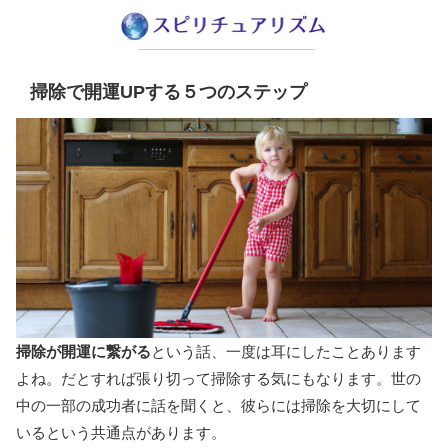
掃除で開運UPする５つのステップ
掃除が開運に繋がる
という話、一度は耳にしたことあります
よね。だとすれば張り切って掃除する気にもなります。世の
中の一部の成功者に話を聞くと、彼らには掃除を大切にして
いるという共通点があります。