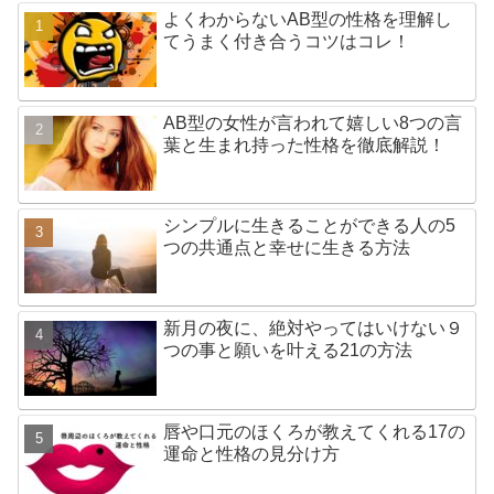
よくわからないAB型の性格を理解し
てうまく付き合うコツはコレ！
AB型の女性が言われて嬉しい8つの言
葉と生まれ持った性格を徹底解説！
シンプルに生きることができる人の5
つの共通点と幸せに生きる方法
新月の夜に、絶対やってはいけない９
つの事と願いを叶える21の方法
唇や口元のほくろが教えてくれる17の
運命と性格の見分け方