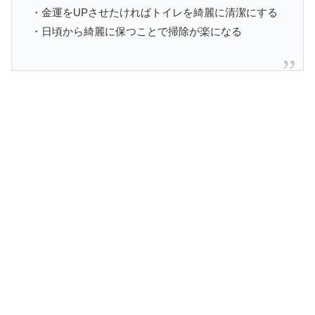
・金運をUPさせたければトイレを綺麗に清潔にする
・日頃から綺麗に保つことで掃除が楽になる