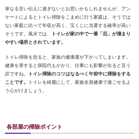
単なる言い伝えに過ぎないとお思いかもしれませんが、アン
ケートによるとトイレ掃除をこまめに行う家庭は、そうでは
ない家庭に比べて年収が高く、宝くじに当選する確率が高い
そうです。風水では、
トイレが家の中で一番「厄」が溜まり
やすい場所とされています。
トイレ掃除を怠ると、家族の健康運が下がってしまいます。
健康を害すると病院代もかかり、仕事にも影響が出ると言う
訳ですね。
トイレ掃除のコツはなるべく午前中に掃除をする
ことです。
トイレを綺麗にして、家族全員健康で過ごせるよ
う心がけましょう。
各部屋の掃除ポイント