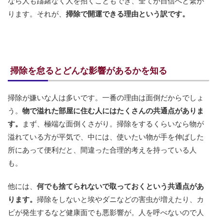
なら人も躊躇なく人を招くこともでき、全てが自信へと繋が
ります。それが、
掃除で開運できる理由という訳です。
掃除を怠るとどんな影響があるかを知る
掃除が嫌いな人は多いです。一番の理由は面倒だからでしょ
う。
物で溢れた部屋に住む人にはたくさんの共通点がありま
す。
まず、極端な面倒くさがり。掃除をするくらいなら物が
溢れている方が平気で、中には、使いたい物が手を伸ばした
所にあって便利だと、間違った合理的考えを持っている人
も。
他には、
何でも捨てられないで取っておくという共通点があ
ります。
掃除をしないと埃やダニなどの害虫が増えたり、カ
ビが発生するなど健康面でも悪影響が。人を呼べないので人