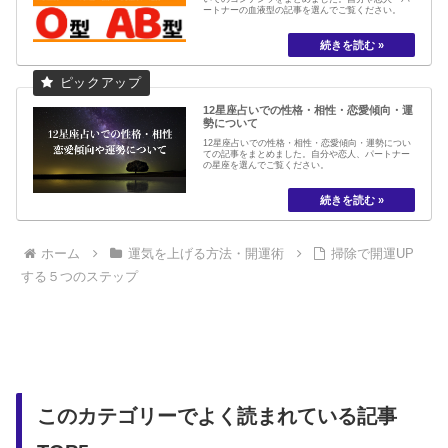
ートナーの血液型の記事を選んでご覧ください。
12星座占いでの性格・相性・恋愛傾向・運
勢について
12星座占いでの性格・相性・恋愛傾向・運勢につい
ての記事をまとめました。自分や恋人、パートナー
の星座を選んでご覧ください。
ホーム
運気を上げる方法・開運術
掃除で開運UP
する５つのステップ
このカテゴリーでよく読まれている記事