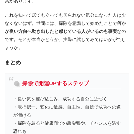
葉があります。
これを知って居ても立っても居られない気分になった人は少
なくないはず。世間には、掃除を意識して始めたことで
何か
が良い方向へ動き出したと感じている人がいるのも事実
なの
です。それが本当かどうか、実際に試してみてはいかがでし
ょうか。
まとめ
掃除で開運UPするステップ
・良い気を運び込こみ、成功する自分に近づく
・取捨択一、変化に敏感、自主性、自信で成功への道
が開ける
・掃除を怠ると健康面での悪影響や、チャンスを逃す
恐れも