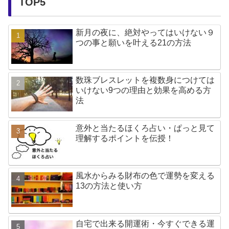
TOP5
新月の夜に、絶対やってはいけない９
つの事と願いを叶える21の方法
数珠ブレスレットを複数身につけては
いけない9つの理由と効果を高める方
法
意外と当たるほくろ占い・ぱっと見て
理解するポイントを伝授！
風水からみる財布の色で運勢を変える
13の方法と使い方
自宅で出来る開運術・今すぐできる運