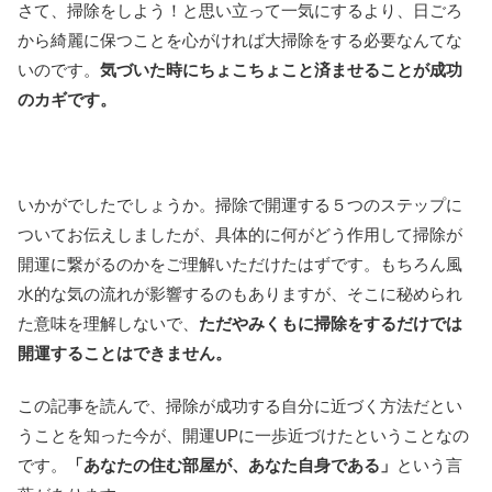
さて、掃除をしよう！と思い立って一気にするより、日ごろ
から綺麗に保つことを心がければ大掃除をする必要なんてな
いのです。
気づいた時にちょこちょこと済ませることが成功
のカギです。
いかがでしたでしょうか。掃除で開運する５つのステップに
ついてお伝えしましたが、具体的に何がどう作用して掃除が
開運に繋がるのかをご理解いただけたはずです。もちろん風
水的な気の流れが影響するのもありますが、そこに秘められ
た意味を理解しないで、
ただやみくもに掃除をするだけでは
開運することはできません。
この記事を読んで、掃除が成功する自分に近づく方法だとい
うことを知った今が、開運UPに一歩近づけたということなの
です。
「あなたの住む部屋が、あなた自身である」
という言