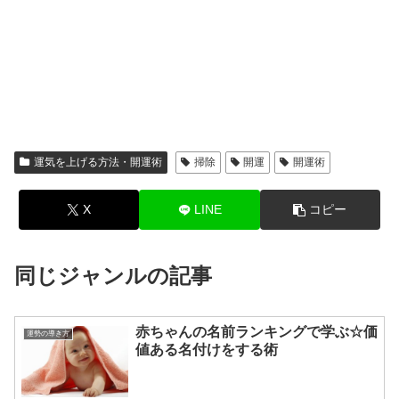
運気を上げる方法・開運術
掃除
開運
開運術
X
LINE
コピー
同じジャンルの記事
赤ちゃんの名前ランキングで学ぶ☆価
運勢の導き方
値ある名付けをする術