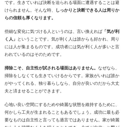
です。生きていれば決断を迫られる場面に遭遇することは避
けられません。そんな時、
しっかりと決断できる人は周りか
らの信頼も厚くなります。
些細な変化に気づける人というのは、言い換えれば
「気が利
く人」
ということです。気が利く人は誰からも好かれ、周り
には人が集まるものです。成功者には気が利く人が多いと言
われているのはそのためです。
掃除こそ、自主性が試される場面はありません。
なぜなら、
掃除をしなくても生きていけるからです。家族がいれば誰か
がやってくれる、独り暮らしなら、自分が良いのだから大丈
夫と済ませることができます。
心地い良い空間にするためや綺麗な状態を維持するために、
何かしら工夫が生まれることもあるでしょう。成功に最も必
要なものは自主性と言っても過言ではありません。家が綺麗