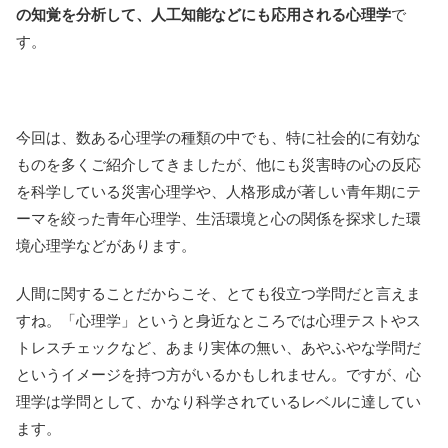
の知覚を分析して、人工知能などにも応用される心理学
で
す。
今回は、数ある心理学の種類の中でも、特に社会的に有効な
ものを多くご紹介してきましたが、他にも災害時の心の反応
を科学している災害心理学や、人格形成が著しい青年期にテ
ーマを絞った青年心理学、生活環境と心の関係を探求した環
境心理学などがあります。
人間に関することだからこそ、とても役立つ学問だと言えま
すね。「心理学」というと身近なところでは心理テストやス
トレスチェックなど、あまり実体の無い、あやふやな学問だ
というイメージを持つ方がいるかもしれません。ですが、心
理学は学問として、かなり科学されているレベルに達してい
ます。