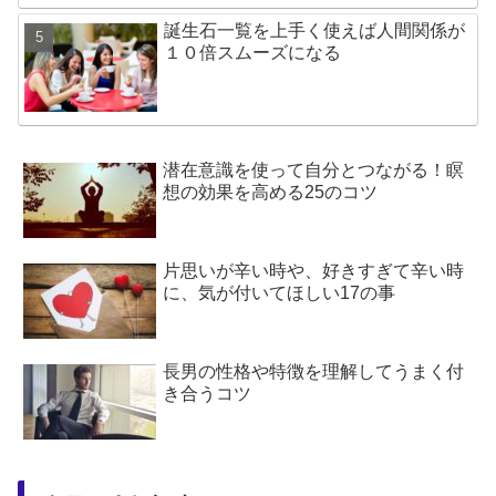
誕生石一覧を上手く使えば人間関係が
１０倍スムーズになる
潜在意識を使って自分とつながる！瞑
想の効果を高める25のコツ
片思いが辛い時や、好きすぎて辛い時
に、気が付いてほしい17の事
長男の性格や特徴を理解してうまく付
き合うコツ