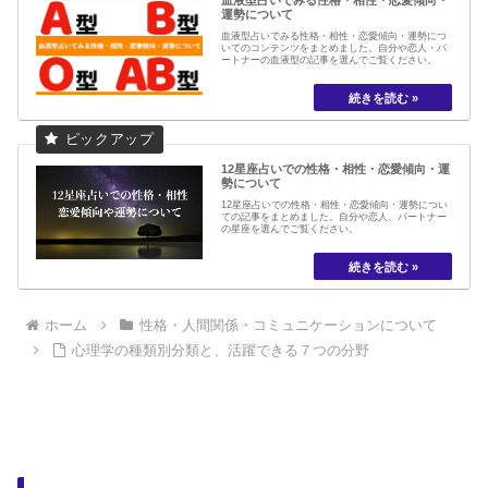
運勢について
血液型占いでみる性格・相性・恋愛傾向・運勢につ
いてのコンテンツをまとめました。自分や恋人・パ
ートナーの血液型の記事を選んでご覧ください。
12星座占いでの性格・相性・恋愛傾向・運
勢について
12星座占いでの性格・相性・恋愛傾向・運勢につい
ての記事をまとめました。自分や恋人、パートナー
の星座を選んでご覧ください。
ホーム
性格・人間関係・コミュニケーションについて
心理学の種類別分類と、活躍できる７つの分野