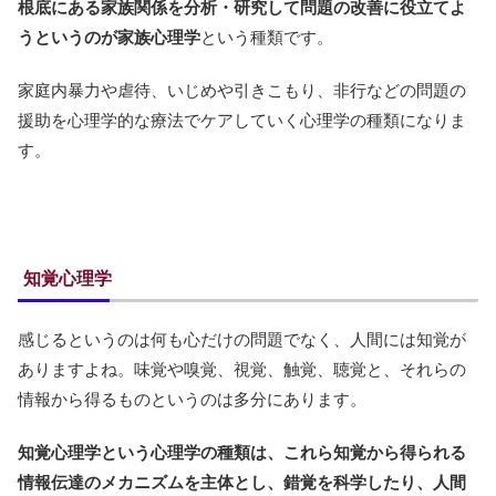
根底にある家族関係を分析・研究して問題の改善に役立てよ
うというのが家族心理学
という種類です。
家庭内暴力や虐待、いじめや引きこもり、非行などの問題の
援助を心理学的な療法でケアしていく心理学の種類になりま
す。
知覚心理学
感じるというのは何も心だけの問題でなく、人間には知覚が
ありますよね。味覚や嗅覚、視覚、触覚、聴覚と、それらの
情報から得るものというのは多分にあります。
知覚心理学という心理学の種類は、これら知覚から得られる
情報伝達のメカニズムを主体とし、錯覚を科学したり、人間