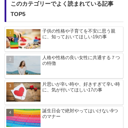
このカテゴリーでよく読まれている記事
TOP5
子供の性格や子育てを不安に思う親
に、知っておいてほしい19の事
人格や性格の良い女性に共通する７つ
の特徴
片思いが辛い時や、好きすぎて辛い時
に、気が付いてほしい17の事
誕生日会で絶対やってはいけない9つ
のマナー