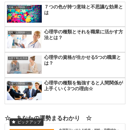
７つの色が持つ意味と不思議な効果と
性格・人間関係・コミュニケーションについて
は
心理学の種類とそれを職業に活かす方
性格・人間関係・コミュニケーションについて
法とは？
心理学の資格が生かせる5つの職業と
人生を楽しむ方法
は？
心理学の種類を勉強すると人間関係が
性格・人間関係・コミュニケーションについて
上手くいく3つの理由☆
☆ あなたの運勢まるわかり ☆
血液型占いでみる性格・相性・恋愛傾向・