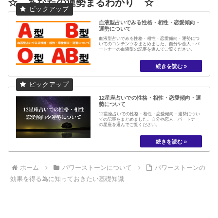
☆ あなたの運勢まるわかり ☆
血液型占いでみる性格・相性・恋愛傾向・
運勢について
血液型占いでみる性格・相性・恋愛傾向・運勢につ
いてのコンテンツをまとめました。自分や恋人・パ
ートナーの血液型の記事を選んでご覧ください。
12星座占いでの性格・相性・恋愛傾向・運
勢について
12星座占いでの性格・相性・恋愛傾向・運勢につい
ての記事をまとめました。自分や恋人、パートナー
の星座を選んでご覧ください。
ホーム
パワーストーンについて
パワーストーンの
効果を得る為に知っておきたい基礎知識