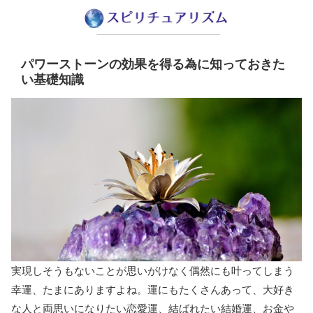
パワーストーンの効果を得る為に知っておきた
い基礎知識
実現しそうもないことが思いがけなく偶然にも叶ってしまう
幸運、たまにありますよね。運にもたくさんあって、大好き
な人と両思いになりたい恋愛運、結ばれたい結婚運、お金や