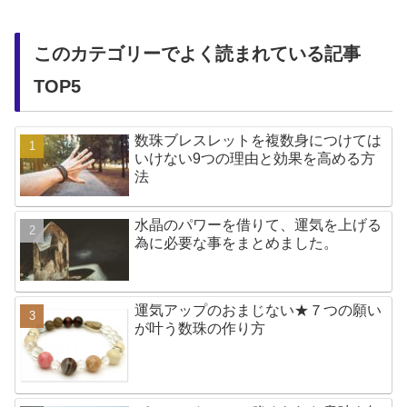
このカテゴリーでよく読まれている記事
TOP5
数珠ブレスレットを複数身につけては
いけない9つの理由と効果を高める方
法
水晶のパワーを借りて、運気を上げる
為に必要な事をまとめました。
運気アップのおまじない★７つの願い
が叶う数珠の作り方