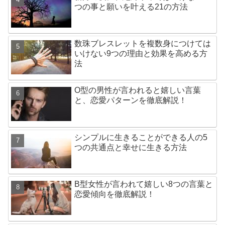
つの事と願いを叶える21の方法
数珠ブレスレットを複数身につけては
いけない9つの理由と効果を高める方
法
O型の男性が言われると嬉しい言葉
と、恋愛パターンを徹底解説！
シンプルに生きることができる人の5
つの共通点と幸せに生きる方法
B型女性が言われて嬉しい8つの言葉と
恋愛傾向を徹底解説！