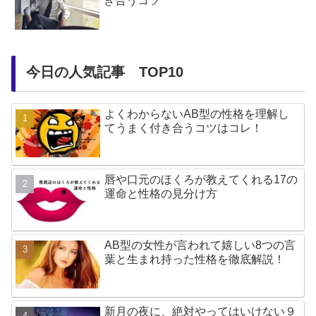
き合うコツ
今日の人気記事 TOP10
よくわからないAB型の性格を理解し
てうまく付き合うコツはコレ！
唇や口元のほくろが教えてくれる17の
運命と性格の見分け方
AB型の女性が言われて嬉しい8つの言
葉と生まれ持った性格を徹底解説！
新月の夜に、絶対やってはいけない９