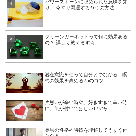
パワーストーンに秘められた意味を知
り、 今すぐ開運する９つの方法
グリーンガーネットって何に効果ある
の？ 詳しく教えます☆
潜在意識を使って自分とつながる！瞑
想の効果を高める25のコツ
片思いが辛い時や、好きすぎて辛い時
に、気が付いてほしい17の事
長男の性格や特徴を理解してうまく付