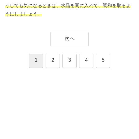
うしても気になるときは、水晶を間に入れて、調和を取るよ
うにしましょう。
次へ
1
2
3
4
5