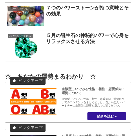
７つのパワーストーンが持つ意味とそ
パワーストーンについて
の効果
５月の誕生石の神秘的パワーで心身を
パワーストーンについて
リラックスさせる方法
☆ あなたの運勢まるわかり ☆
血液型占いでみる性格・相性・恋愛傾向・
運勢について
血液型占いでみる性格・相性・恋愛傾向・運勢につ
いてのコンテンツをまとめました。自分や恋人・パ
ートナーの血液型の記事を選んでご覧ください。
12星座占いでの性格・相性・恋愛傾向・運