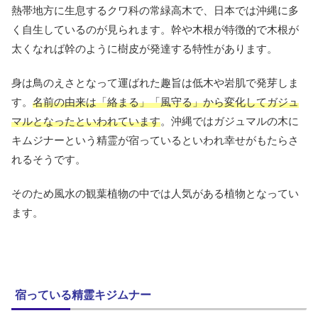
熱帯地方に生息するクワ科の常緑高木で、日本では沖縄に多
く自生しているのが見られます。幹や木根が特徴的で木根が
太くなれば幹のように樹皮が発達する特性があります。
身は鳥のえさとなって運ばれた趣旨は低木や岩肌で発芽しま
す。
名前の由来は「絡まる」「風守る」から変化してガジュ
マルとなったといわれています
。沖縄ではガジュマルの木に
キムジナーという精霊が宿っているといわれ幸せがもたらさ
れるそうです。
そのため風水の観葉植物の中では人気がある植物となってい
ます。
宿っている精霊キジムナー