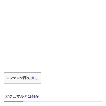
コンテンツ目次
[
開く
]
ガジュマルとは何か