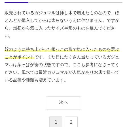
販売されているガジュマルは挿し木で増えたものなので、ほ
とんどが購入してからは太らないうえに伸びません。ですか
ら、最初から気に入ったサイズや形のものを選んでくださ
い。
幹のように持ち上がった根っこの形で気に入ったものを選ぶ
ことがポイント
です。また日にたくさん当たっているガジュ
マルは葉っぱが密の状態ですので、ここも参考になさってく
ださい。風水では最近ガジュマルが人気がありお店で扱って
いる品種や種類も増えています。
次へ
1
2