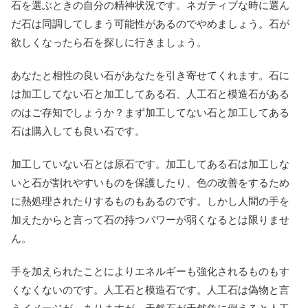
石を選ぶときの自分の精神状況です。ネガティブな時に選ん
だ石は同調してしまう可能性があるのでやめましょう。石が
欲しくなったら石を探しに行きましょう。
あなたと相性の良い石があなたを引き寄せてくれます。石に
は加工してない石と加工してある石、人工石と模造石がある
のはご存知でしょうか？まず加工してない石と加工してある
石は購入しても良い石です。
加工していない石とは原石です。加工してある石は加工しな
いと石が割れやすいものを保護したり、色の改善をするため
に熱処理されたりするものもあるのです。しかし人間の手を
加えたからと言って石の持つパワーが弱くなるとは限りませ
ん。
手を加えられたことによりエネルギーも強化されるものもす
くなくないのです。人工石と模造石です。人工石は偽物と言