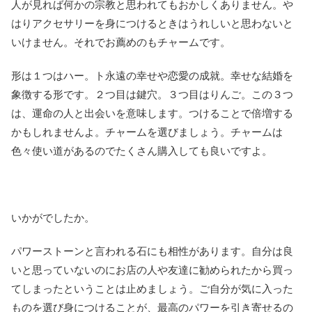
人が見れば何かの宗教と思われてもおかしくありません。や
はりアクセサリーを身につけるときはうれしいと思わないと
いけません。それでお薦めのもチャームです。
形は１つはハー。ト永遠の幸せや恋愛の成就。幸せな結婚を
象徴する形です。２つ目は鍵穴。３つ目はりんご。この３つ
は、運命の人と出会いを意味します。つけることで倍増する
かもしれませんよ。チャームを選びましょう。チャームは
色々使い道があるのでたくさん購入しても良いですよ。
いかがでしたか。
パワーストーンと言われる石にも相性があります。自分は良
いと思っていないのにお店の人や友達に勧められたから買っ
てしまったということは止めましょう。ご自分が気に入った
ものを選び身につけることが、最高のパワーを引き寄せるの