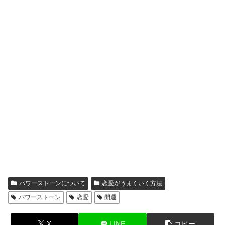
パワーストーンについて
恋愛がうまくいく方法
パワーストーン
恋愛
開運
X
LINE
コピー