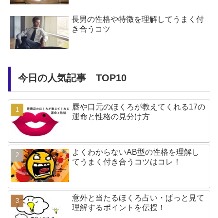
長男の性格や特徴を理解してうまく付
き合うコツ
今日の人気記事 TOP10
唇や口元のほくろが教えてくれる17の
運命と性格の見分け方
よくわからないAB型の性格を理解し
てうまく付き合うコツはコレ！
意外と当たるほくろ占い・ぱっと見て
理解するポイントを伝授！