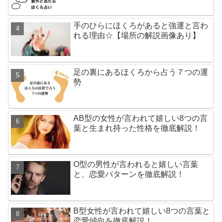
手のひらにほくろがあると強運と言わ
れる理由☆【場所の解説画像あり】
足の裏にあるほくろから占う７つの運
勢
AB型の女性が言われて嬉しい8つの言
葉と生まれ持った性格を徹底解説！
O型の男性が言われると嬉しい言葉
と、恋愛パターンを徹底解説！
B型女性が言われて嬉しい8つの言葉と
恋愛傾向を徹底解説！