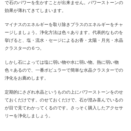
で石のパワーを生かすことが出来ません。パワーストーンの
効果が薄れてきてしまいます。
マイナスのエネルギーを取り除きプラスのエネルギーをチャ
ージしましょう。浄化方法は色々あります。代表的なものを
挙げると、塩・流水・セージによるお香・太陽・月光・水晶
クラスターの６つ。
しかし石によっては塩に弱い物や水に弱い物。熱に弱い物
色々あるので、一番ポピュラーで簡単な水晶クラスターでの
浄化をお薦めします。
定期的にさざれ水晶というものの上にパワーストーンをのせ
ておくだけです。のせておくだけで、石が澄み喜んでいるの
が目で見てわかってくるのです。さっそく購入したアクセサ
リーを浄化しましょう。