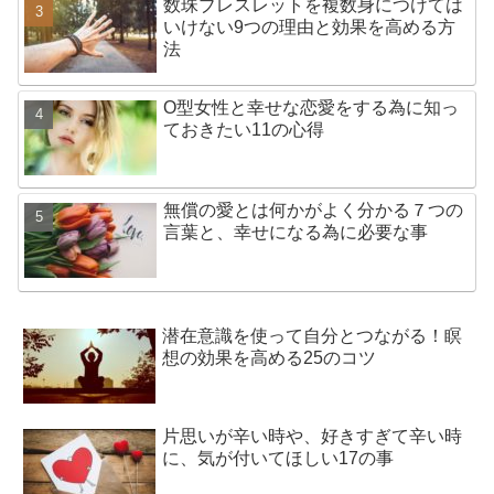
数珠ブレスレットを複数身につけては
いけない9つの理由と効果を高める方
法
O型女性と幸せな恋愛をする為に知っ
ておきたい11の心得
無償の愛とは何かがよく分かる７つの
言葉と、幸せになる為に必要な事
潜在意識を使って自分とつながる！瞑
想の効果を高める25のコツ
片思いが辛い時や、好きすぎて辛い時
に、気が付いてほしい17の事