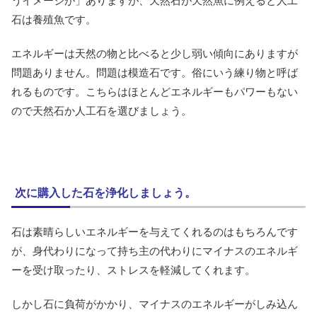
うイメージが」ありますが、天然石が天然魚に例えると人工
石は養殖魚です。
エネルギーは天然の物と比べると少し弱い傾向にありますが
問題ありません。問題は模造石です。俗にいう練り物と呼ば
れるものです。こちらはほとんどエネルギーもパワーもない
ので天然石か人工石を選びましょう。
次に購入した石を浄化しましょう。
石は素晴らしいエネルギーを与えてくれるのはもちろんです
が、身代わりになって持ち主の代わりにマイナスのエネルギ
ーを受け取ったり、ストレスを軽減してくれます。
しかし石に負荷がかかり、マイナスのエネルギーがしみ込ん