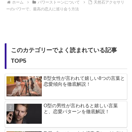
ホーム
パワーストーンについて
天然石アクセサリ
ーのパワーで、最高の恋人に巡り会う方法
このカテゴリーでよく読まれている記事
TOP5
B型女性が言われて嬉しい8つの言葉と
恋愛傾向を徹底解説！
O型の男性が言われると嬉しい言葉
と、恋愛パターンを徹底解説！