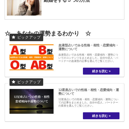
結婚をする５つの方法
☆ あなたの運勢まるわかり ☆
血液型占いでみる性格・相性・恋愛傾向・
運勢について
血液型占いでみる性格・相性・恋愛傾向・運勢につ
いてのコンテンツをまとめました。自分や恋人・パ
ートナーの血液型の記事を選んでご覧ください。
12星座占いでの性格・相性・恋愛傾向・運
勢について
12星座占いでの性格・相性・恋愛傾向・運勢につい
ての記事をまとめました。自分や恋人、パートナー
の星座を選んでご覧ください。