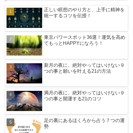
正しい瞑想のやり方と、上手に精神を
統一するコツを伝授！
東京パワースポット36選！運気を高め
てもっとHAPPYになろう！
新月の夜に、絶対やってはいけない９
つの事と願いを叶える21の方法
満月の夜に、絶対やってはいけない９
つの事と開運する21のコツ
足の裏にあるほくろから占う７つの運
勢