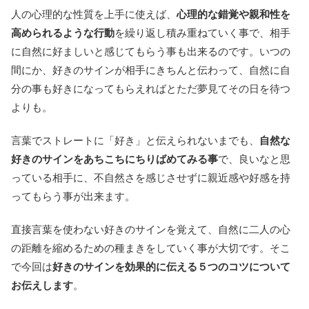
人の心理的な性質を上手に使えば、
心理的な錯覚や親和性を
高められるような行動
を繰り返し積み重ねていく事で、相手
に自然に好ましいと感じてもらう事も出来るのです。いつの
間にか、好きのサインが相手にきちんと伝わって、自然に自
分の事も好きになってもらえればとただ夢見てその日を待つ
よりも。
言葉でストレートに「好き」と伝えられないまでも、
自然な
好きのサインをあちこちにちりばめてみる事
で、良いなと思
っている相手に、不自然さを感じさせずに親近感や好感を持
ってもらう事が出来ます。
直接言葉を使わない好きのサインを覚えて、自然に二人の心
の距離を縮めるための種まきをしていく事が大切です。そこ
で今回は
好きのサインを効果的に伝える５つのコツについて
お伝えします
。