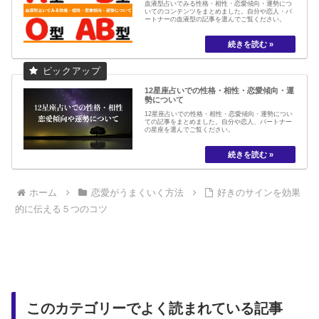
血液型占いでみる性格・相性・恋愛傾向・運勢につ
いてのコンテンツをまとめました。自分や恋人・パ
ートナーの血液型の記事を選んでご覧ください。
12星座占いでの性格・相性・恋愛傾向・運
勢について
12星座占いでの性格・相性・恋愛傾向・運勢につい
ての記事をまとめました。自分や恋人、パートナー
の星座を選んでご覧ください。
ホーム
恋愛がうまくいく方法
好きのサインを効果
的に伝える５つのコツ
このカテゴリーでよく読まれている記事