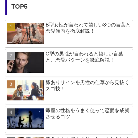
TOP5
B型女性が言われて嬉しい8つの言葉と
恋愛傾向を徹底解説！
O型の男性が言われると嬉しい言葉
と、恋愛パターンを徹底解説！
脈ありサインを男性の仕草から見抜く
スゴ技！
蠍座の性格をうまく使って恋愛を成就
させるコツ