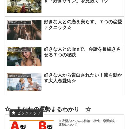
す「好きサイン」を見抜くコツ
好きな人との恋を実らす、７つの恋愛
恋愛がうまくいく方法
テクニック☆
好きな人とのlineで、会話を長続きさ
恋愛がうまくいく方法
せる７つの秘訣
好きな人から告白されたい！彼を動か
恋愛がうまくいく方法
す大人恋愛術☆
☆ あなたの運勢まるわかり ☆
血液型占いでみる性格・相性・恋愛傾向・
運勢について