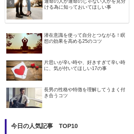
運命の人か運命のじゃない人かを見分
ける為に知っておいてほしい事
潜在意識を使って自分とつながる！瞑
想の効果を高める25のコツ
片思いが辛い時や、好きすぎて辛い時
に、気が付いてほしい17の事
長男の性格や特徴を理解してうまく付
き合うコツ
今日の人気記事 TOP10