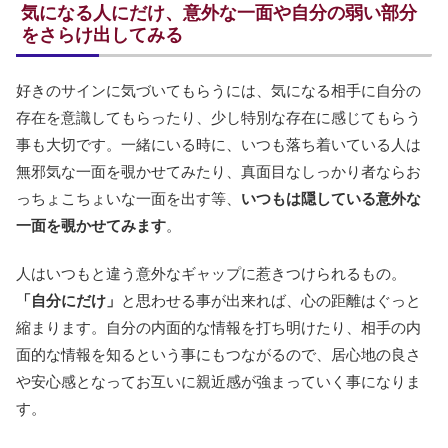
気になる人にだけ、意外な一面や自分の弱い部分
をさらけ出してみる
好きのサインに気づいてもらうには、気になる相手に自分の
存在を意識してもらったり、少し特別な存在に感じてもらう
事も大切です。一緒にいる時に、いつも落ち着いている人は
無邪気な一面を覗かせてみたり、真面目なしっかり者ならお
っちょこちょいな一面を出す等、
いつもは隠している意外な
一面を覗かせてみます
。
人はいつもと違う意外なギャップに惹きつけられるもの。
「自分にだけ」
と思わせる事が出来れば、心の距離はぐっと
縮まります。自分の内面的な情報を打ち明けたり、相手の内
面的な情報を知るという事にもつながるので、居心地の良さ
や安心感となってお互いに親近感が強まっていく事になりま
す。