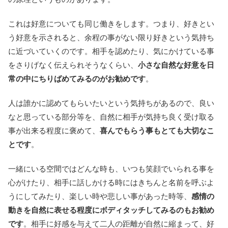
これは好意についても同じ働きをします。つまり、好きとい
う好意を示されると、余程の事がない限り好きという気持ち
に近づいていくのです。相手を認めたり、気にかけている事
をさりげなく伝えられそうなくらい、
小さな自然な好意を日
常の中にちりばめてみるのがお勧めです
。
人は誰かに認めてもらいたいという気持ちがあるので、良い
なと思っている部分等を、自然に相手が気持ち良く受け取る
事が出来る程度に褒めて、
喜んでもらう事もとても大切なこ
とです
。
一緒にいる空間ではどんな時も、いつも笑顔でいられる事を
心がけたり、相手に話しかける時にはきちんと名前を呼ぶよ
うにしてみたり、楽しい時や悲しい事があった時等、
感情の
動きを自然に表せる程度にボディタッチしてみるのもお勧め
です
。相手に好感を与えて二人の距離が自然に縮まって、好