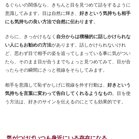
るぐらいの関係なら、きちんと目を見つめて話をするように
意識してみます。目は自然に輝き、
好きという気持ちも相手
にも気持ちの良い方法で自然に伝わります
。
さらに、きっかけもなく
自分からは積極的に話しかけられな
い人にもお勧めの方法
があります。話しかけられないけれ
ど、思わず目で相手の姿を追ってしまっている事に気がつい
たら、そのまま目が合うまでちょっと見つめてみて、目が合
ったらその瞬間にさっと視線をそらしてみます。
相手を意識して恥ずかしげに視線を外す行動は、
好きという
気持ちを言葉に変わって告白してくれるようなもの
。目を使
う方法は、好きのサインを伝えるのにとても効果的です。
気がつけばいつも身近にいる存在になる