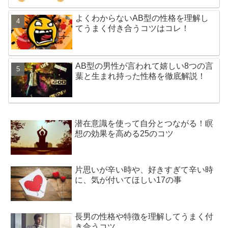
よくわからないAB型の性格を理解し
てうまく付き合うコツはコレ！
AB型の男性が言われて嬉しい8つの言
葉と生まれ持った性格を徹底解説！
潜在意識を使って自分とつながる！瞑
想の効果を高める25のコツ
片思いが辛い時や、好きすぎて辛い時
に、気が付いてほしい17の事
長男の性格や特徴を理解してうまく付
き合うコツ