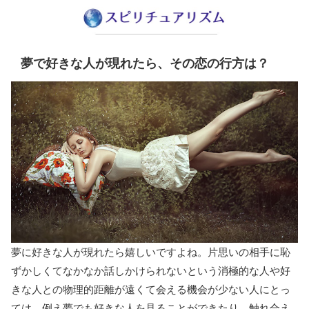
夢で好きな人が現れたら、その恋の行方は？
夢に好きな人が現れたら嬉しいですよね。片思いの相手に恥
ずかしくてなかなか話しかけられないという消極的な人や好
きな人との物理的距離が遠くて会える機会が少ない人にとっ
ては、例え夢でも好きな人を見ることができたり、触れ合え