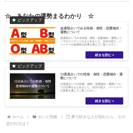
☆ あなたの運勢まるわかり ☆
血液型占いでみる性格・相性・恋愛傾向・
運勢について
血液型占いでみる性格・相性・恋愛傾向・運勢につ
いてのコンテンツをまとめました。自分や恋人・パ
ートナーの血液型の記事を選んでご覧ください。
12星座占いでの性格・相性・恋愛傾向・運
勢について
12星座占いでの性格・相性・恋愛傾向・運勢につい
ての記事をまとめました。自分や恋人、パートナー
の星座を選んでご覧ください。
ホーム
占いと性格
夢で好きな人が現れたら、その
恋の行方は？