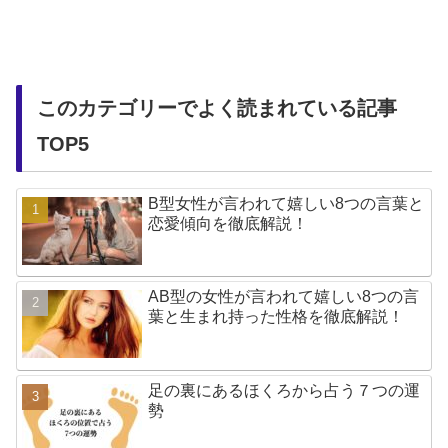
このカテゴリーでよく読まれている記事
TOP5
B型女性が言われて嬉しい8つの言葉と
恋愛傾向を徹底解説！
AB型の女性が言われて嬉しい8つの言
葉と生まれ持った性格を徹底解説！
足の裏にあるほくろから占う７つの運
勢