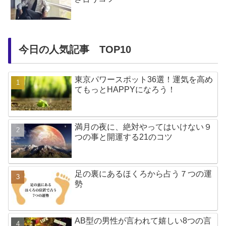
今日の人気記事 TOP10
東京パワースポット36選！運気を高め
てもっとHAPPYになろう！
満月の夜に、絶対やってはいけない９
つの事と開運する21のコツ
足の裏にあるほくろから占う７つの運
勢
AB型の男性が言われて嬉しい8つの言