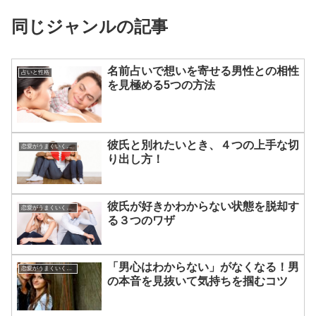
同じジャンルの記事
名前占いで想いを寄せる男性との相性
占いと性格
を見極める5つの方法
彼氏と別れたいとき、４つの上手な切
恋愛がうまくいく方法
り出し方！
彼氏が好きかわからない状態を脱却す
恋愛がうまくいく方法
る３つのワザ
「男心はわからない」がなくなる！男
恋愛がうまくいく方法
の本音を見抜いて気持ちを掴むコツ