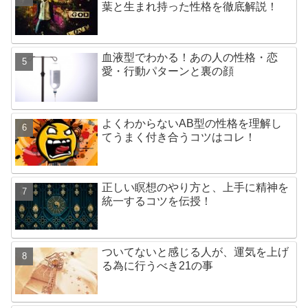
葉と生まれ持った性格を徹底解説！
血液型でわかる！あの人の性格・恋
愛・行動パターンと裏の顔
よくわからないAB型の性格を理解し
てうまく付き合うコツはコレ！
正しい瞑想のやり方と、上手に精神を
統一するコツを伝授！
ついてないと感じる人が、運気を上げ
る為に行うべき21の事