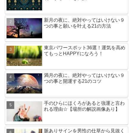
新月の夜に、絶対やってはいけない９
つの事と願いを叶える21の方法
東京パワースポット36選！運気を高め
てもっとHAPPYになろう！
満月の夜に、絶対やってはいけない９
つの事と開運する21のコツ
手のひらにほくろがあると強運と言わ
れる理由☆【場所の解説画像あり】
脈ありサインを男性の仕草から見抜く