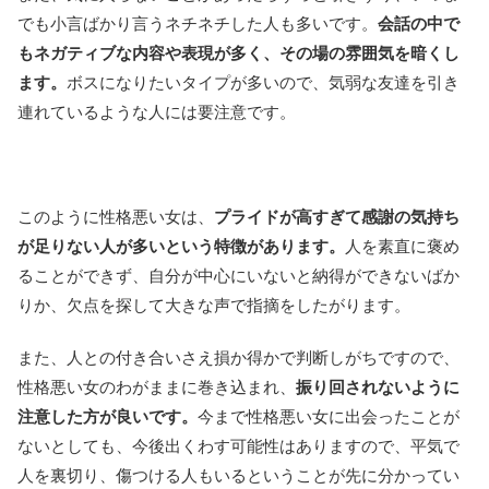
でも小言ばかり言うネチネチした人も多いです。
会話の中で
もネガティブな内容や表現が多く、その場の雰囲気を暗くし
ます。
ボスになりたいタイプが多いので、気弱な友達を引き
連れているような人には要注意です。
このように性格悪い女は、
プライドが高すぎて感謝の気持ち
が足りない人が多いという特徴があります。
人を素直に褒め
ることができず、自分が中心にいないと納得ができないばか
りか、欠点を探して大きな声で指摘をしたがります。
また、人との付き合いさえ損か得かで判断しがちですので、
性格悪い女のわがままに巻き込まれ、
振り回されないように
注意した方が良いです。
今まで性格悪い女に出会ったことが
ないとしても、今後出くわす可能性はありますので、平気で
人を裏切り、傷つける人もいるということが先に分かってい