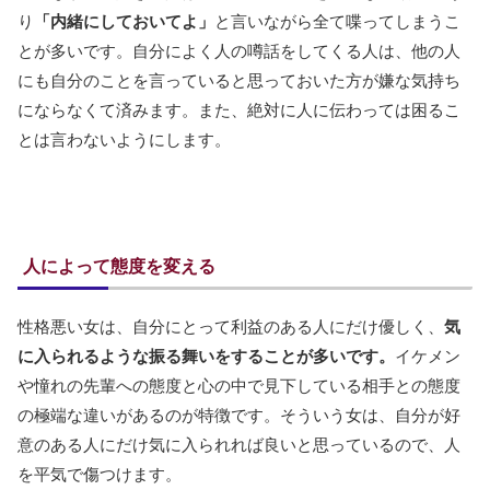
り
「内緒にしておいてよ」
と言いながら全て喋ってしまうこ
とが多いです。自分によく人の噂話をしてくる人は、他の人
にも自分のことを言っていると思っておいた方が嫌な気持ち
にならなくて済みます。また、絶対に人に伝わっては困るこ
とは言わないようにします。
人によって態度を変える
性格悪い女は、自分にとって利益のある人にだけ優しく、
気
に入られるような振る舞いをすることが多いです。
イケメン
や憧れの先輩への態度と心の中で見下している相手との態度
の極端な違いがあるのが特徴です。そういう女は、自分が好
意のある人にだけ気に入られれば良いと思っているので、人
を平気で傷つけます。