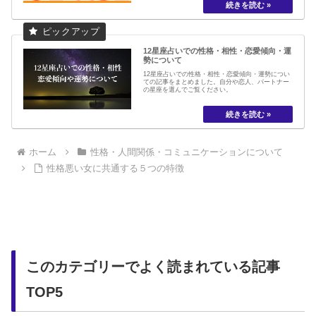
12星座占いでの性格・相性・恋愛傾向・運
勢について
12星座占いでの性格・相性・恋愛傾向・運勢につい
ての記事をまとめました。自分や恋人、パートナー
の星座を選んでご覧ください。
ホーム
性格・人間関係・コミュニケーションについて
性格悪い女に共通する５つの特徴
このカテゴリーでよく読まれている記事
TOP5