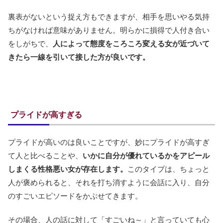
裏表がないという捉え方もできますが、相手を思いやる気持
ちがなければ意味がありません。明らかに損得で人付き合い
をしがちで、
人によって態度をころころ変える女が近づいて
きたら一線を引いて接した方が良いです。
プライドが高すぎる
プライドが高いのは良いことですが、妙にプライドが高すぎ
て人と比べることや、
いかに自分が優れているかをアピール
しまくる性格悪い女が存在します。
このタイプは、ちょっと
人が褒められると、それを打ち消すように会話に入り、自分
のすごいエピソードをかぶせてきます。
その場合、人の話に対して「すごいね～」と言っていても心