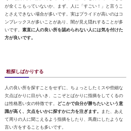
が全くこもっていないか、まず、人に「すごい！」と言うこ
とさえできない場合が多いです。実はプライドが高いのはコ
ンプレックスが多いことがあり、闇が見え隠れすることが多
いです。
素直に人の良い所を認められない人には気を付けた
方が良いです。
粗探しばかりする
人の良い所を探すことをせずに、ちょっとしたミスや些細な
欠点ばかりに目がいき、ここぞとばかりに指摘をしてくるの
は性格悪い女の特徴です。
どこかで自分が勝ちたいという意
識が高く、欠点をいかに探すかに力を注ぎます。
また、あえ
て周りの人に聞こえるよう指摘をしたり、馬鹿にしたような
言い方をすることも多いです。