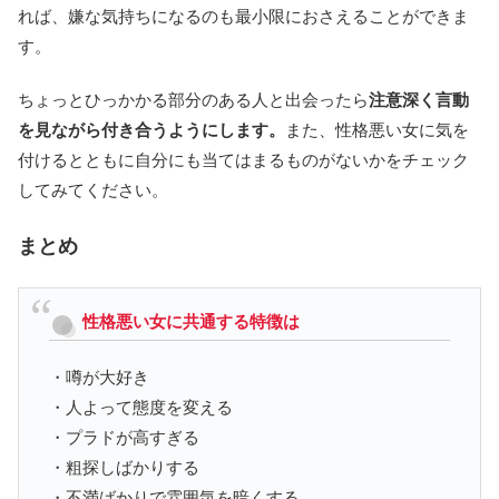
れば、嫌な気持ちになるのも最小限におさえることができま
す。
ちょっとひっかかる部分のある人と出会ったら
注意深く言動
を見ながら付き合うようにします。
また、性格悪い女に気を
付けるとともに自分にも当てはまるものがないかをチェック
してみてください。
まとめ
性格悪い女に共通する特徴は
・噂が大好き
・人よって態度を変える
・プラドが高すぎる
・粗探しばかりする
・不満ばかりで雰囲気を暗くする