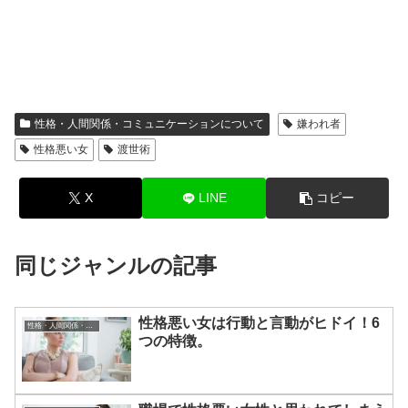
性格・人間関係・コミュニケーションについて
嫌われ者
性格悪い女
渡世術
X
LINE
コピー
同じジャンルの記事
性格悪い女は行動と言動がヒドイ！6
性格・人間関係・コミュニケーションについて
つの特徴。