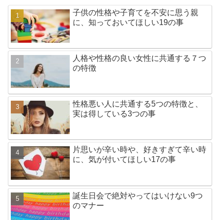
子供の性格や子育てを不安に思う親
に、知っておいてほしい19の事
人格や性格の良い女性に共通する７つ
の特徴
性格悪い人に共通する5つの特徴と、
実は得している3つの事
片思いが辛い時や、好きすぎて辛い時
に、気が付いてほしい17の事
誕生日会で絶対やってはいけない9つ
のマナー