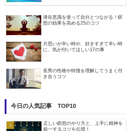
潜在意識を使って自分とつながる！瞑
想の効果を高める25のコツ
片思いが辛い時や、好きすぎて辛い時
に、気が付いてほしい17の事
長男の性格や特徴を理解してうまく付
き合うコツ
今日の人気記事 TOP10
正しい瞑想のやり方と、上手に精神を
統一するコツを伝授！