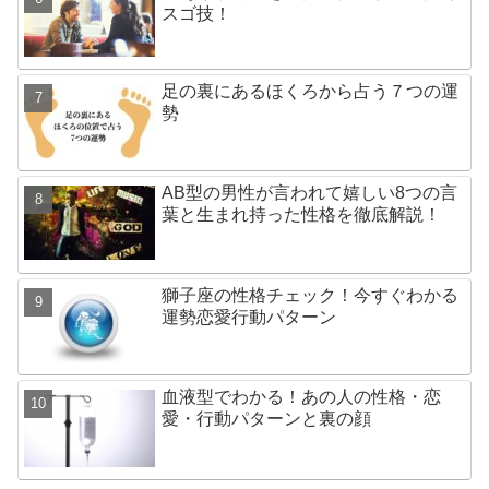
スゴ技！
足の裏にあるほくろから占う７つの運
勢
AB型の男性が言われて嬉しい8つの言
葉と生まれ持った性格を徹底解説！
獅子座の性格チェック！今すぐわかる
運勢恋愛行動パターン
血液型でわかる！あの人の性格・恋
愛・行動パターンと裏の顔