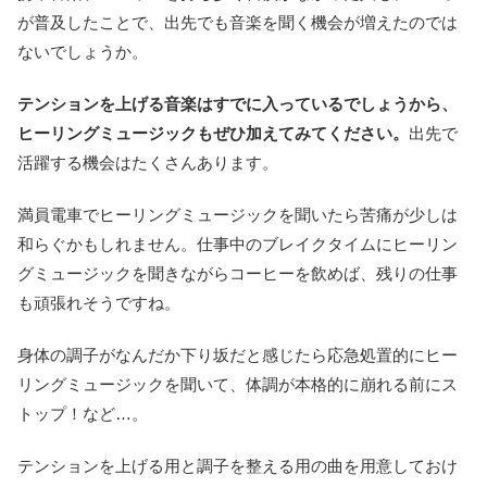
が普及したことで、出先でも音楽を聞く機会が増えたのでは
ないでしょうか。
テンションを上げる音楽はすでに入っているでしょうから、
ヒーリングミュージックもぜひ加えてみてください。
出先で
活躍する機会はたくさんあります。
満員電車でヒーリングミュージックを聞いたら苦痛が少しは
和らぐかもしれません。仕事中のブレイクタイムにヒーリン
グミュージックを聞きながらコーヒーを飲めば、残りの仕事
も頑張れそうですね。
身体の調子がなんだか下り坂だと感じたら応急処置的にヒー
リングミュージックを聞いて、体調が本格的に崩れる前にス
トップ！など…。
テンションを上げる用と調子を整える用の曲を用意しておけ