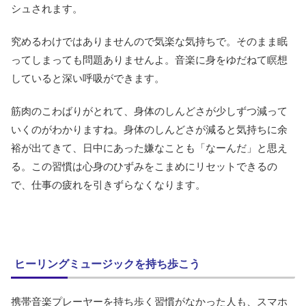
シュされます。
究めるわけではありませんので気楽な気持ちで。そのまま眠
ってしまっても問題ありませんよ。音楽に身をゆだねて瞑想
していると深い呼吸ができます。
筋肉のこわばりがとれて、身体のしんどさが少しずつ減って
いくのがわかりますね。身体のしんどさが減ると気持ちに余
裕が出てきて、日中にあった嫌なことも「なーんだ」と思え
る。この習慣は心身のひずみをこまめにリセットできるの
で、仕事の疲れを引きずらなくなります。
ヒーリングミュージックを持ち歩こう
携帯音楽プレーヤーを持ち歩く習慣がなかった人も、スマホ