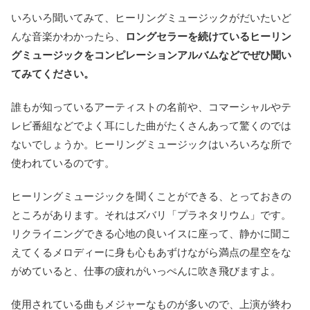
いろいろ聞いてみて、ヒーリングミュージックがだいたいど
んな音楽かわかったら、
ロングセラーを続けているヒーリン
グミュージックをコンピレーションアルバムなどでぜひ聞い
てみてください。
誰もが知っているアーティストの名前や、コマーシャルやテ
レビ番組などでよく耳にした曲がたくさんあって驚くのでは
ないでしょうか。ヒーリングミュージックはいろいろな所で
使われているのです。
ヒーリングミュージックを聞くことができる、とっておきの
ところがあります。それはズバリ「プラネタリウム」です。
リクライニングできる心地の良いイスに座って、静かに聞こ
えてくるメロディーに身も心もあずけながら満点の星空をな
がめていると、仕事の疲れがいっぺんに吹き飛びますよ。
使用されている曲もメジャーなものが多いので、上演が終わ