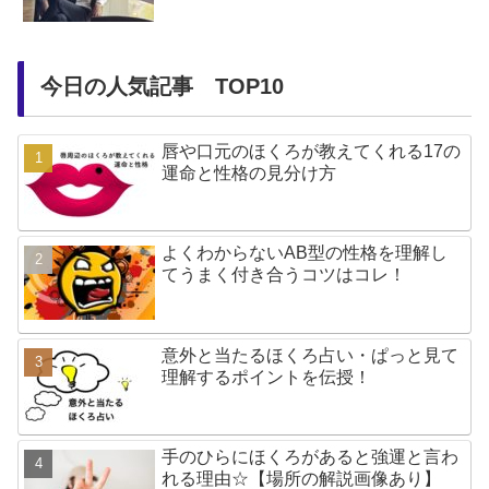
今日の人気記事 TOP10
唇や口元のほくろが教えてくれる17の
運命と性格の見分け方
よくわからないAB型の性格を理解し
てうまく付き合うコツはコレ！
意外と当たるほくろ占い・ぱっと見て
理解するポイントを伝授！
手のひらにほくろがあると強運と言わ
れる理由☆【場所の解説画像あり】