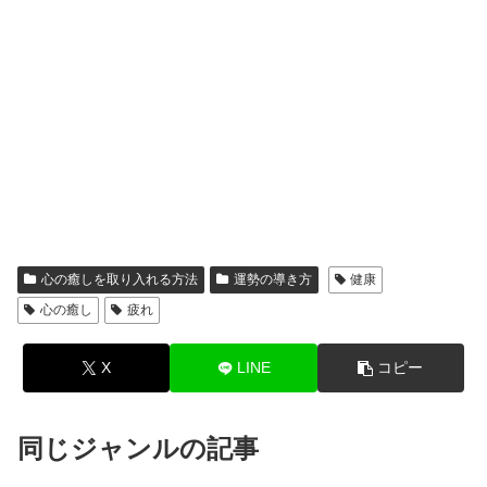
心の癒しを取り入れる方法
運勢の導き方
健康
心の癒し
疲れ
X
LINE
コピー
同じジャンルの記事