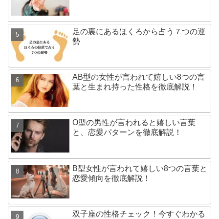
足の裏にあるほくろから占う７つの運
勢
AB型の女性が言われて嬉しい8つの言
葉と生まれ持った性格を徹底解説！
O型の男性が言われると嬉しい言葉
と、恋愛パターンを徹底解説！
B型女性が言われて嬉しい8つの言葉と
恋愛傾向を徹底解説！
双子座の性格チェック！今すぐわかる