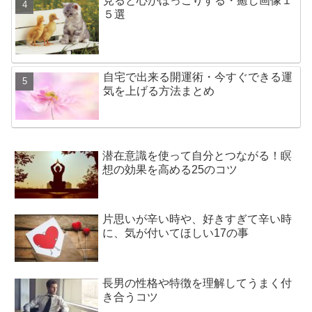
見ると心がほっこりする・癒し画像１
５選
自宅で出来る開運術・今すぐできる運
気を上げる方法まとめ
潜在意識を使って自分とつながる！瞑
想の効果を高める25のコツ
片思いが辛い時や、好きすぎて辛い時
に、気が付いてほしい17の事
長男の性格や特徴を理解してうまく付
き合うコツ