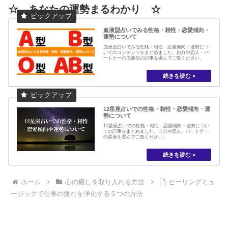
☆ あなたの運勢まるわかり ☆
血液型占いでみる性格・相性・恋愛傾向・
運勢について
血液型占いでみる性格・相性・恋愛傾向・運勢につ
いてのコンテンツをまとめました。自分や恋人・パ
ートナーの血液型の記事を選んでご覧ください。
12星座占いでの性格・相性・恋愛傾向・運
勢について
12星座占いでの性格・相性・恋愛傾向・運勢につい
ての記事をまとめました。自分や恋人、パートナー
の星座を選んでご覧ください。
ホーム
心の癒しを取り入れる方法
ヒーリングミュ
ージックで仕事の疲れを浄化する５つの方法