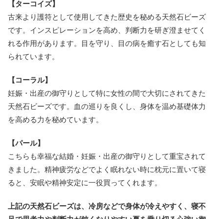
【ターコイズ】
古来より護符として使用してきた歴史を秘める天然石ビーズ
です。インスピレーションを高め、判断力を研ぎ澄ませてく
れる作用があります。目を守り、目の病を癒す石としても知
られています。
【コーラル】
妊娠・出産の御守りとして特に女性の間で大切にされてきた
天然石ビーズです。血の巡りを良くし、身体を温め基礎体力
を高める力を秘めています。
【パール】
こちらも幸福な結婚・妊娠・出産の御守りとして重宝されて
きました。精神疲労などでよく眠れない時に枕元に置いて寝
ると、安眠や精神安定に一役買ってくれます。
上記の天然石ビーズは、冷房などで身体が冷えやすく、寝不