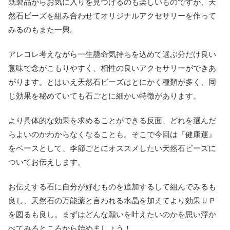
既製品からお気に入りを見つけるのも楽しいものですが、天
然石ビーズを組み合わせてオリジナルアクセサリーを作って
みるのもまた一興。
アレコレ考えながら一生懸命気持ちを込めて選ぶ分だけ良い
意味で念がこもりやすく、相性の良いアクセサリーができあ
がります。とはいえ天然石ビーズはとにかく種類が多く、同
じ効果を秘めていても石ごとに細かい特徴があります。
より具体的な効果を求めることができる反面、どれを選んだ
らよいのかわからなくなることも。そこで今回は『健康運』
をベースとして、季節ごとにオススメしたい天然石ビーズに
ついてお伝えします。
お伝えする石に自分が好むものを追加するして組んでみるも
良し、天然石の万能薬と言われる水晶を加えてより効果ＵＰ
を図るも良し。まずはどんな願いを叶えたいのかを思い浮か
べてみるところから始めましょう！