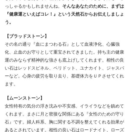
っしゃるかもしれませんね。
そんなあなたのために、まずは
『健康運といえばコレ！』という天然石からお伝えしましょ
う。
【ブラッドストーン】
その名の通り『血にまつわる石』として血液浄化、心臓強
化、止血のお守りとして重宝されてきました。持ち主の健康
運のみならず精神的な強さも底上げしてくれます。相性の良
い石はレッドスピネル、ペリドット、ユナカイト、ジャスパ
ーなど。心身の疲労を取り去り、基礎体力をＵＰさせてくれ
ます。
【ムーンストーン】
女性特有の気分の浮き沈みや不安感、イライラなどを鎮めて
くれます。まさに月と密接な関係にある『女性のための守り
石』です。婦人科系、胸に関する不調を整えてくれる効果が
あるとされています。相性の良い石はロードナイト、ローズ