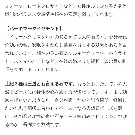
クォーツ、ロードクロサイトなど。女性ホルモンを整え身体
機能のバランスや感情や精神の安定を図ってくれます。
【ハーキマーダイヤモンド】
『ドリームクリスタル』の異名を持つ天然石です。心身浄化
の効力の他、安眠をもたらし夢見を良くする効果があると言
われています。相性の良い石はミルキークォーツ、ハウライ
ト、スティルバイトなど。神経の昂ぶりを緩和し質の良い睡
眠をサポートしてくれます。
上記３種は王道とも言える石です。
もっとも、たいていの天
然石ビーズには身体や心を癒す力が備わっています。より効
果を得たいと思うなら、自分が癒したいと思う箇所・軽減し
たいと思う病状に合わせてベースとなる天然石ビーズを選
び、その石と相性の良い石を１～２種組み合わせて身につけ
るのが一番確実な方法です。