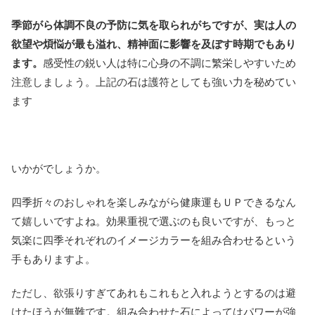
季節がら体調不良の予防に気を取られがちですが、実は人の
欲望や煩悩が最も溢れ、精神面に影響を及ぼす時期でもあり
ます。
感受性の鋭い人は特に心身の不調に繁栄しやすいため
注意しましょう。上記の石は護符としても強い力を秘めてい
ます
いかがでしょうか。
四季折々のおしゃれを楽しみながら健康運もＵＰできるなん
て嬉しいですよね。効果重視で選ぶのも良いですが、もっと
気楽に四季それぞれのイメージカラーを組み合わせるという
手もありますよ。
ただし、欲張りすぎてあれもこれもと入れようとするのは避
けたほうが無難です。組み合わせた石によってはパワーが強