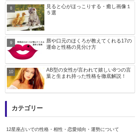
見ると心がほっこりする・癒し画像１
５選
唇や口元のほくろが教えてくれる17の
運命と性格の見分け方
AB型の女性が言われて嬉しい8つの言
葉と生まれ持った性格を徹底解説！
カテゴリー
12星座占いでの性格・相性・恋愛傾向・運勢について