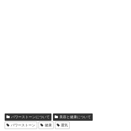
パワーストーンについて
美容と健康について
パワーストーン
健康
運気