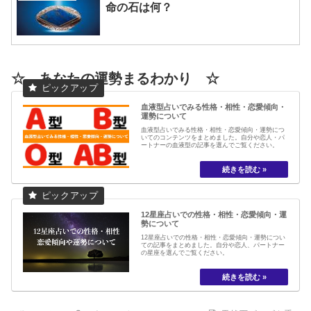
命の石は何？
☆ あなたの運勢まるわかり ☆
血液型占いでみる性格・相性・恋愛傾向・
運勢について
血液型占いでみる性格・相性・恋愛傾向・運勢につ
いてのコンテンツをまとめました。自分や恋人・パ
ートナーの血液型の記事を選んでご覧ください。
12星座占いでの性格・相性・恋愛傾向・運
勢について
12星座占いでの性格・相性・恋愛傾向・運勢につい
ての記事をまとめました。自分や恋人、パートナー
の星座を選んでご覧ください。