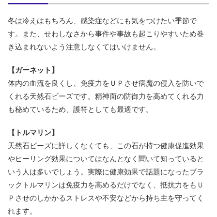
冬は冷えはもちろん、感染症などにも気をつけたい季節で
す。また、せわしなさから事件や事故も起こりやすいため巻
き込まれないよう注意しなくてはいけません。
【ガーネット】
体内の血流を良くし、免疫力をＵＰさせ病魔の侵入を防いで
くれる天然石ビーズです。精神面の防御力を高めてくれる力
も秘めているため、護符としても最適です。
【トルマリン】
天然石ビーズに詳しくなくても、この石が持つ健康促進効果
やヒーリング効果についてはなんとなく聞いて知っていると
いう人は多いでしょう。実際に健康効果で話題になったブラ
ックトルマリンは免疫力を高めるだけでなく、抵抗力をもＵ
Ｐさせのしかかるストレスや不安などから持ち主を守ってく
れます。