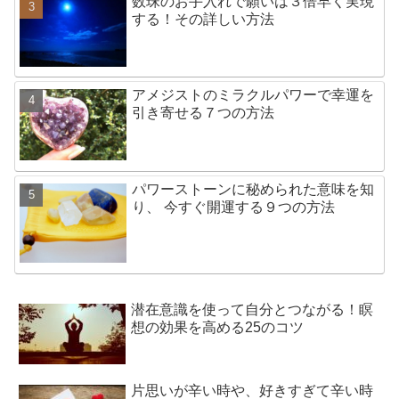
数珠のお手入れで願いは３倍早く実現
する！その詳しい方法
アメジストのミラクルパワーで幸運を
引き寄せる７つの方法
パワーストーンに秘められた意味を知
り、 今すぐ開運する９つの方法
潜在意識を使って自分とつながる！瞑
想の効果を高める25のコツ
片思いが辛い時や、好きすぎて辛い時