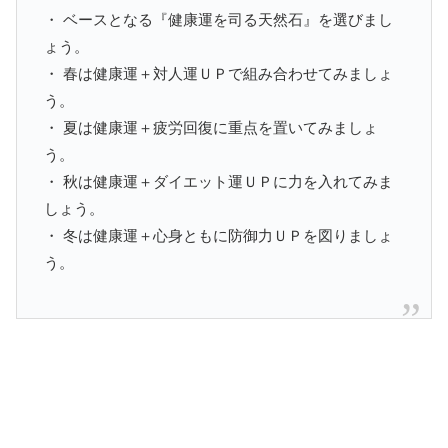
・ ベースとなる『健康運を司る天然石』を選びまし
ょう。
・ 春は健康運＋対人運ＵＰで組み合わせてみましょ
う。
・ 夏は健康運＋疲労回復に重点を置いてみましょ
う。
・ 秋は健康運＋ダイエット運ＵＰに力を入れてみま
しょう。
・ 冬は健康運＋心身ともに防御力ＵＰを図りましょ
う。