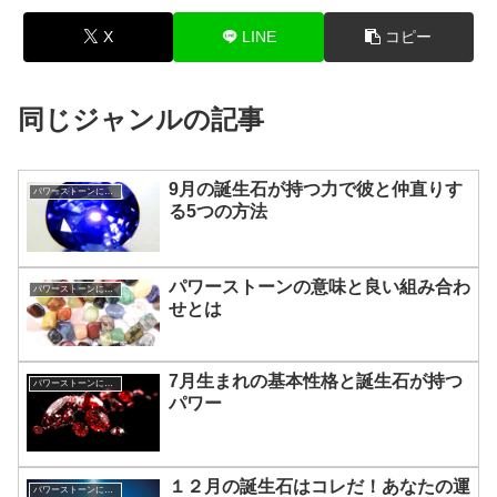
X
LINE
コピー
同じジャンルの記事
9月の誕生石が持つ力で彼と仲直りす
パワーストーンについて
る5つの方法
パワーストーンの意味と良い組み合わ
パワーストーンについて
せとは
7月生まれの基本性格と誕生石が持つ
パワーストーンについて
パワー
１２月の誕生石はコレだ！あなたの運
パワーストーンについて