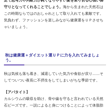
足で思考力や判断力が鈍くなりやすい夏を乗り切る心強い御
守りとなってくれることでしょう。
海から生まれた天然石は
この時期ならではのおしゃれとして取り入れても素敵です。
気負わず、ファッションを楽しみながら健康運をＵＰさせち
ゃいましょう。
秋は健康運＋ダイエット運ＵＰに力を入れてみましょ
う。
秋は気候も落ち着き、減退していた気力や食欲が戻り……そ
してついつい夜長に不摂生をしてしまいがちな季節です。
【アパタイト】
カルシウムの吸収を助け、骨や歯を守ると言われている天然
石ビーズです。一説によると身につけることによって体脂肪