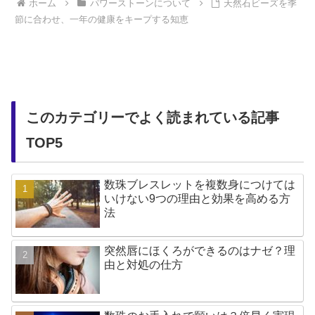
ホーム
パワーストーンについて
天然石ビーズを季
節に合わせ、一年の健康をキープする知恵
このカテゴリーでよく読まれている記事
TOP5
数珠ブレスレットを複数身につけては
いけない9つの理由と効果を高める方
法
突然唇にほくろができるのはナゼ？理
由と対処の仕方