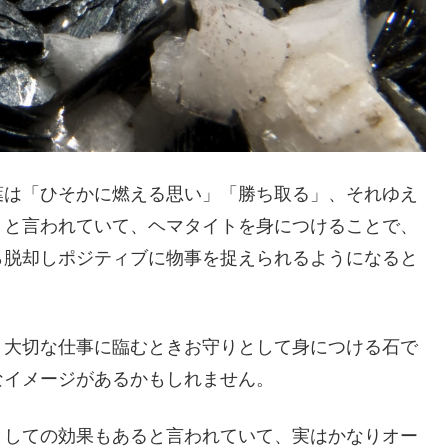
葉は「ひそかに燃える思い」「勝ち取る」、それゆえ
」と言われていて、ヘマタイトを身につけることで、
ら脱却しポジティブに物事を捉えられるようになると
、大切な仕事に臨むときお守りとして身につける石で
なイメージがあるかもしれません。
としての効果もあると言われていて、実はかなりオー