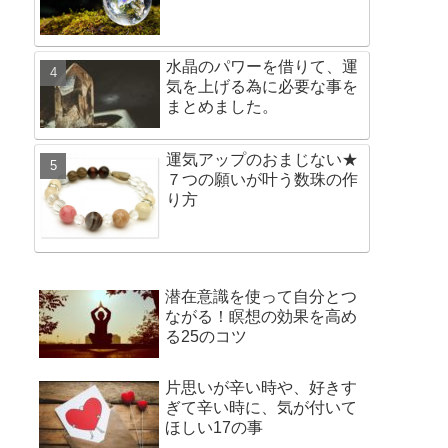
水晶のパワーを借りて、運
気を上げる為に必要な事を
まとめました。
運気アップのおまじない★
７つの願いが叶う数珠の作
り方
潜在意識を使って自分とつ
ながる！瞑想の効果を高め
る25のコツ
片思いが辛い時や、好きす
ぎて辛い時に、気が付いて
ほしい17の事