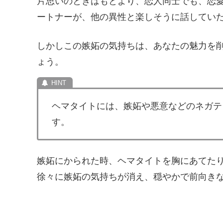
片思いのときはもとより、恋人同士でも、恋
ートナーが、他の異性と楽しそうに話してい
しかしこの嫉妬の気持ちは、あなたの魅力を
ょう。
ヘマタイトには、嫉妬や悪意などのネガテ
す。
嫉妬にかられた時、ヘマタイトを胸にあてた
徐々に嫉妬の気持ちが消え、穏やかで前向き