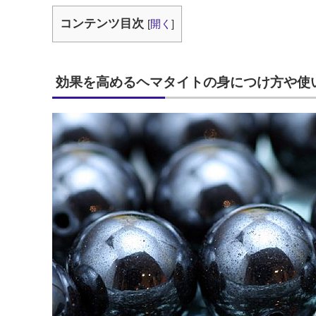
コンテンツ目次
[
開く
]
効果を高めるヘマタイトの身につけ方や使