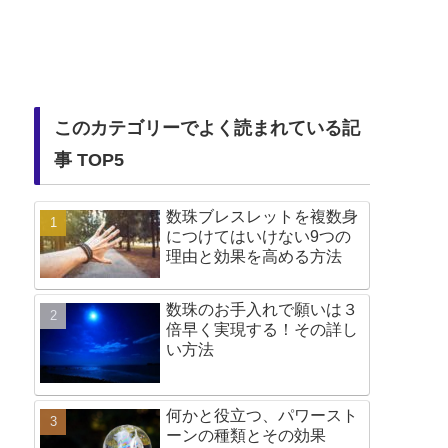
このカテゴリーでよく読まれている記
事 TOP5
数珠ブレスレットを複数身
につけてはいけない9つの
理由と効果を高める方法
数珠のお手入れで願いは３
倍早く実現する！その詳し
い方法
何かと役立つ、パワースト
ーンの種類とその効果