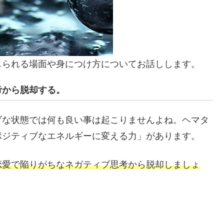
じられる場面や身につけ方についてお話しします。
考から脱却する。
ブな状態では何も良い事は起こりませんよね。ヘマタ
ポジティブなエネルギーに変える力」があります。
恋愛で陥りがちなネガティブ思考から脱却しましょ