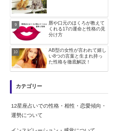
唇や口元のほくろが教えて
くれる17の運命と性格の見
分け方
AB型の女性が言われて嬉し
い8つの言葉と生まれ持っ
た性格を徹底解説！
カテゴリー
12星座占いでの性格・相性・恋愛傾向・
運勢について
インスピレーション・感覚について