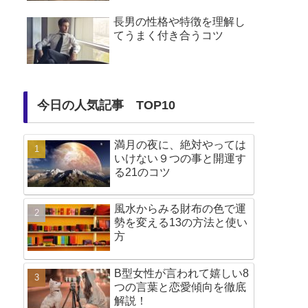
長男の性格や特徴を理解し
てうまく付き合うコツ
今日の人気記事 TOP10
満月の夜に、絶対やっては
いけない９つの事と開運す
る21のコツ
風水からみる財布の色で運
勢を変える13の方法と使い
方
B型女性が言われて嬉しい8
つの言葉と恋愛傾向を徹底
解説！