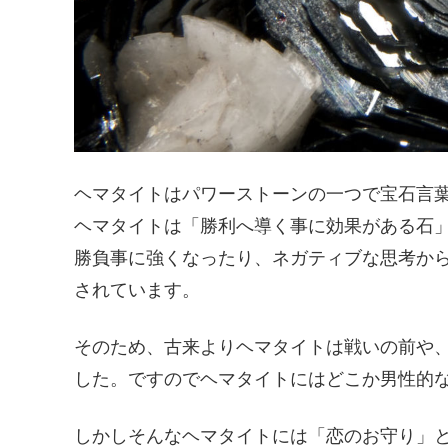
ヘマタイトはパワーストーンの一つで宝石言
ヘマタイトは「勝利へ導く事に効果がある石
勝負事に強くなったり、ネガティブな思考か
されています。
そのため、古来よりヘマタイトは戦いの前や
した。ですのでヘマタイトにはどこか男性的
しかしそんなヘマタイトには「恋のお守り」