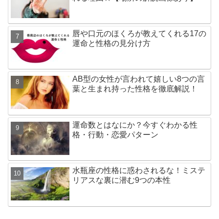
唇や口元のほくろが教えてくれる17の
運命と性格の見分け方
AB型の女性が言われて嬉しい8つの言
葉と生まれ持った性格を徹底解説！
運命数とはなにか？今すぐわかる性
格・行動・恋愛パターン
水瓶座の性格に惑わされるな！ミステ
リアスな裏に潜む9つの本性