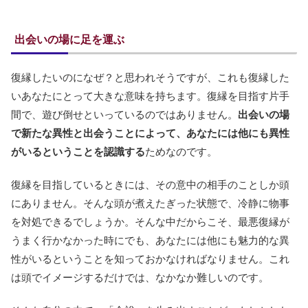
出会いの場に足を運ぶ
復縁したいのになぜ？と思われそうですが、これも復縁した
いあなたにとって大きな意味を持ちます。復縁を目指す片手
間で、遊び倒せといっているのではありません。
出会いの場
で新たな異性と出会うことによって、あなたには他にも異性
がいるということを認識する
ためなのです。
復縁を目指しているときには、その意中の相手のことしか頭
にありません。そんな頭が煮えたぎった状態で、冷静に物事
を対処できるでしょうか。そんな中だからこそ、最悪復縁が
うまく行かなかった時にでも、あなたには他にも魅力的な異
性がいるということを知っておかなければなりません。これ
は頭でイメージするだけでは、なかなか難しいのです。