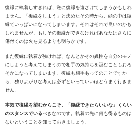
復縁に執着しすぎれば、逆に復縁を遠ざけてしまうかもしれ
ません。「復縁をしよう」と決めたその時から、頭の中は復
縁でいっぱいになってしまいます。それはそれで良いのかも
しれませんが、もしその復縁ができなければあなたはさらに
傷付くのは火を見るよりも明らかです。
また復縁に執着が強ければ、なんとかその異性を自分のモノ
にしようと考えてしまうので相手の気持ちを汲むこともおろ
そかになってしまいます。復縁も相手あってのことですか
ら、独りよがりな考えは必ずといっていいほどうまく行きま
せん。
本気で復縁を望むからこそ、「復縁できたらいいな」くらい
のスタンスでいる
べきなのです。執着の先に何も得るものは
ないということを知っておきましょう。