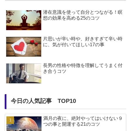
潜在意識を使って自分とつながる！瞑
想の効果を高める25のコツ
片思いが辛い時や、好きすぎて辛い時
に、気が付いてほしい17の事
長男の性格や特徴を理解してうまく付
き合うコツ
今日の人気記事 TOP10
満月の夜に、絶対やってはいけない９
つの事と開運する21のコツ