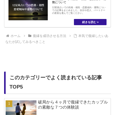
勢について
12星座占いでの性格・相性・恋愛傾向・運勢につい
ての記事をまとめました。自分や恋人、パートナー
の星座を選んでご覧ください。
ホーム
復縁を成功させる方法
本気で復縁したいあ
なたが試してみるべきこと
このカテゴリーでよく読まれている記事
TOP5
破局から４ヶ月で復縁できたカップル
の素敵な７つの体験談