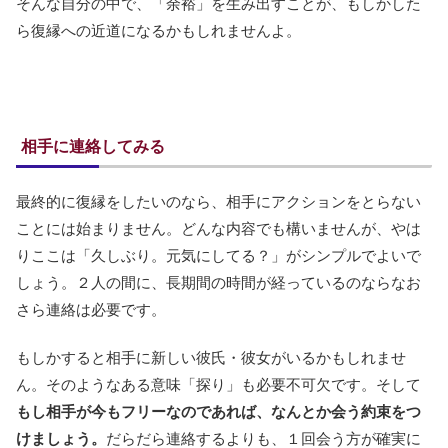
そんな自分の中で、「余裕」を生み出すことが、もしかした
ら復縁への近道になるかもしれませんよ。
相手に連絡してみる
最終的に復縁をしたいのなら、相手にアクションをとらない
ことには始まりません。どんな内容でも構いませんが、やは
りここは「久しぶり。元気にしてる？」がシンプルでよいで
しょう。２人の間に、長期間の時間が経っているのならなお
さら連絡は必要です。
もしかすると相手に新しい彼氏・彼女がいるかもしれませ
ん。そのようなある意味「探り」も必要不可欠です。そして
もし相手が今もフリーなのであれば、なんとか会う約束をつ
けましょう。
だらだら連絡するよりも、１回会う方が確実に