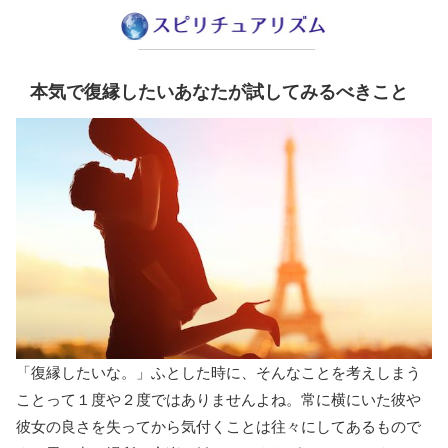
本気で復縁したいあなたが試してみるべきこと
「復縁したいな。」ふとした時に、そんなことを考えしまう
ことって１度や２度ではありませんよね。常に横にいた彼や
彼女の良さを失ってから気付くことは往々にしてあるもので