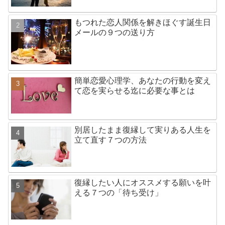
もつれた恋人関係を解きほぐす誕生日
メールの９つの送り方
簡単恋愛心理学、あなたの行動を変え
て恋を実らせる迄に必要な事とは
別居したまま復縁して実りある人生を
立て直す７つの方法
復縁したい人にオススメする願いを叶
える７つの「待ち受け」