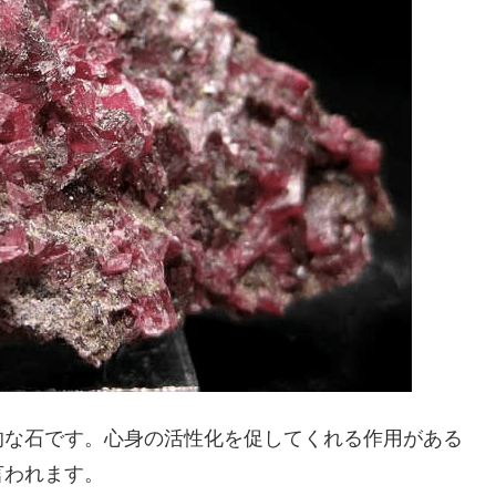
的な石です。心身の活性化を促してくれる作用がある
言われます。