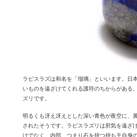
ラピスラズは和名を「瑠璃」といいます。日
いものを遠ざけてくれる護符のちからがある
ズリです。
明るくも冴え冴えとした深い青色が夜空に、
されたそうです。ラピスラズリは邪気を遠ざ
けでなく、内部、つまり石を持つ持ち主自身