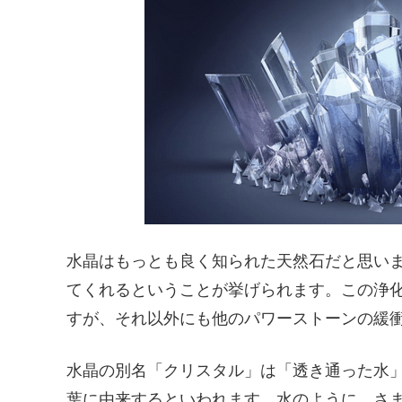
水晶はもっとも良く知られた天然石だと思い
てくれるということが挙げられます。この浄
すが、それ以外にも他のパワーストーンの緩
水晶の別名「クリスタル」は「透き通った水
葉に由来するといわれます。水のように、さ