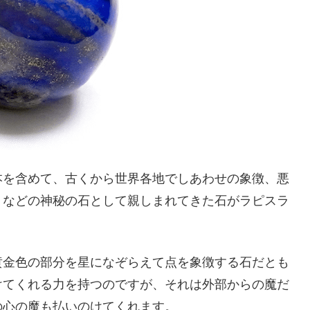
本を含めて、古くから世界各地でしあわせの象徴、悪
、などの神秘の石として親しまれてきた石がラピスラ
黄金色の部分を星になぞらえて点を象徴する石だとも
けてくれる力を持つのですが、それは外部からの魔だ
の心の魔も払いのけてくれます。