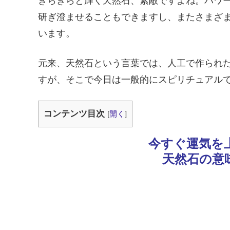
きらきらと輝く天然石、素敵ですよね。パワ
研ぎ澄ませることもできますし、またさまざ
います。
元来、天然石という言葉では、人工で作られ
すが、そこで今日は一般的にスピリチュアル
コンテンツ目次
[
開く
]
今すぐ運気を
天然石の意