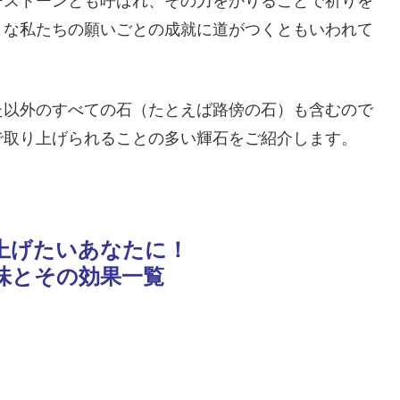
ーストーンとも呼ばれ、その力をかりることで祈りを
まな私たちの願いごとの成就に道がつくともいわれて
た以外のすべての石（たとえば路傍の石）も含むので
で取り上げられることの多い輝石をご紹介します。
上げたいあなたに！
味とその効果一覧