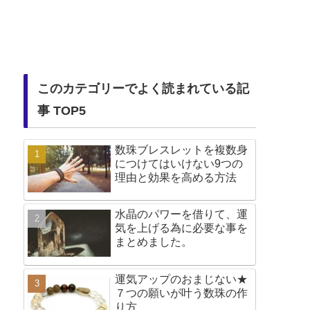
このカテゴリーでよく読まれている記
事 TOP5
数珠ブレスレットを複数身
につけてはいけない9つの
理由と効果を高める方法
水晶のパワーを借りて、運
気を上げる為に必要な事を
まとめました。
運気アップのおまじない★
７つの願いが叶う数珠の作
り方