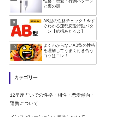
性格・恋愛・行動パターン
と裏の顔
AB型の性格チェック！今す
ぐわかる運勢恋愛行動パタ
ーン【結構あたるよ】
よくわからないAB型の性格
を理解してうまく付き合う
コツはコレ！
カテゴリー
12星座占いでの性格・相性・恋愛傾向・
運勢について
インスピレーション・感覚について