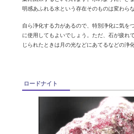
明感あふれる水という存在そのものは変わら
自ら浄化する力があるので、特別浄化に気を
に使用してもよいでしょう。ただ、石が疲れ
じられたときは月の光などにあてるなどの浄
ロードナイト