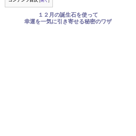
[
開く
]
１２月の誕生石を使って
幸運を一気に引き寄せる秘密のワザ