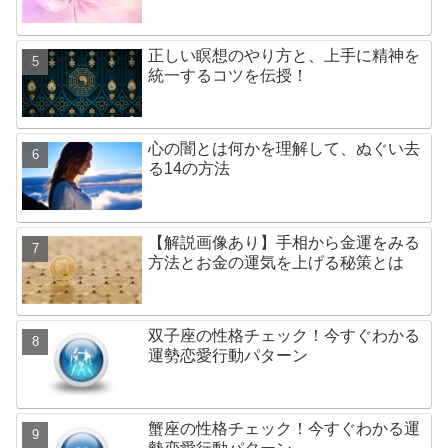
正しい瞑想のやり方と、上手に精神を
統一するコツを伝授！
心の闇とは何かを理解して、ぬぐい去
る14の方法
【解説画像あり】手相から金運をみる
方法とお金の運気を上げる秘策とは
双子座の性格チェック！今すぐわかる
運勢恋愛行動パターン
蟹座の性格チェック！今すぐわかる運