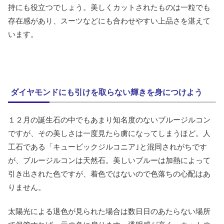
持にも役立つでしょう。美しくカットされたものは一粒でも
存在感があり、スーツなどにも合わせやすい上品さを湛えて
います。
ダイヤモンドにも引けを取らない輝きを身につけよう
１２月の誕生石の中でもあまり知名度のないブルージルコン
ですが、その美しさは一度見たら虜になってしまうほど。人
工石である「キュービックジルコニア｣と混同されがちです
が、ブルージルコンは天然石。美しいブルーは加熱によって
引き出された色ですが、着色ではないので色落ちの心配はあ
りません。
太陽光による退色が見られた場合は数日日のあたらない場所