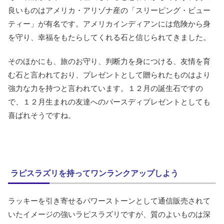
良いものはアメリカ・アリゾナ産の「スリーピング・ビュー
ティー」が有名です。アメリカインディアンには危険から身
を守り、幸福をもたらしてくれる石と信じられてきました。
そのほかにも、旅のお守り、判断力を身につける、友情を育
む石と言われており、プレゼントとして贈られたものはより
強力な力を持つと言われています。１２月の誕生石ですの
で、１２月生まれの友達へのバースディプレゼントとしても
喜ばれそうですね。
ラピスラズリを持ってワンランクアップしよう
ラッキーを引き寄せるパワーストーンとして通信販売されて
いたイメージの強いラピスラズリですが、質のよいものは深