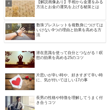
【解説画像あり】手相から金運をみる
方法とお金の運気を上げる秘策とは
数珠ブレスレットを複数身につけては
いけない9つの理由と効果を高める方
法
潜在意識を使って自分とつながる！瞑
想の効果を高める25のコツ
片思いが辛い時や、好きすぎて辛い時
に、気が付いてほしい17の事
長男の性格や特徴を理解してうまく付
き合うコツ