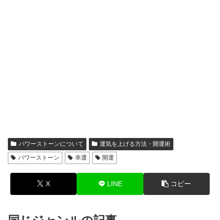
パワーストーンについて
運気を上げる方法・開運術
パワーストーン
幸運
開運
X
LINE
コピー