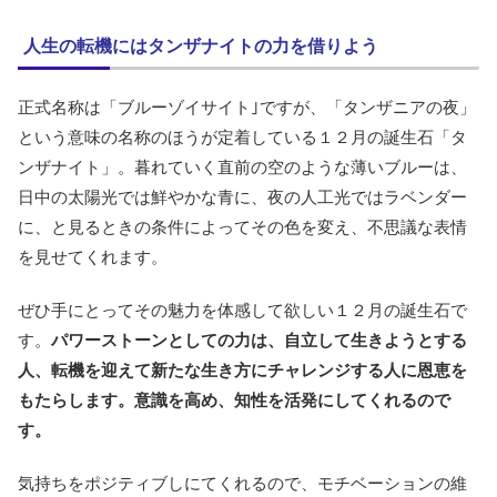
人生の転機にはタンザナイトの力を借りよう
正式名称は「ブルーゾイサイト｣ですが、「タンザニアの夜」
という意味の名称のほうが定着している１２月の誕生石「タ
ンザナイト」。暮れていく直前の空のような薄いブルーは、
日中の太陽光では鮮やかな青に、夜の人工光ではラベンダー
に、と見るときの条件によってその色を変え、不思議な表情
を見せてくれます。
ぜひ手にとってその魅力を体感して欲しい１２月の誕生石で
す。
パワーストーンとしての力は、自立して生きようとする
人、転機を迎えて新たな生き方にチャレンジする人に恩恵を
もたらします。意識を高め、知性を活発にしてくれるので
す。
気持ちをポジティブしにてくれるので、モチベーションの維