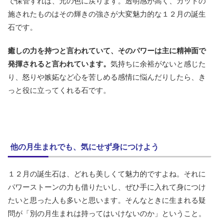
で保管すれば、元の色に戻ります。透明感が高く、カットの
施されたものはその輝きの強さが大変魅力的な１２月の誕生
石です。
癒しの力を持つと言われていて、そのパワーは主に精神面で
発揮されると言われています。
気持ちに余裕がないと感じた
り、怒りや嫉妬など心を苦しめる感情に悩んだりしたら、き
っと役に立ってくれる石です。
他の月生まれでも、気にせず身につけよう
１２月の誕生石は、どれも美しくて魅力的ですよね。それに
パワーストーンの力も借りたいし、ぜひ手に入れて身につけ
たいと思った人も多いと思います。そんなときに生まれる疑
問が「別の月生まれは持ってはいけないのか」ということ。