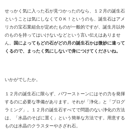
せっかく気に入った石が見つかったのなら、１２月の誕生石
ということは気にしなくてＯＫ！というのも、誕生石はアメ
リカの宝石業組合が定めたものが一般的ですが、誕生月以外
のものを持ってはいけないなどという言い伝えはありませ
ん。
国によってもどの石がどの月の誕生石かは微妙に違って
くるので、まったく気にしないで身につけてくださいね。
いかがでしたか。
１２月の誕生石に限らず、パワーストーンにはその力を発揮
するのに必要な準備があります。それが「浄化」と「プログ
ラミング」。１２月の誕生石すべてで問題のない浄化の方法
は、「水晶のそばに置く」という簡単な方法です。用意する
ものは水晶のクラスターやさざれ石。