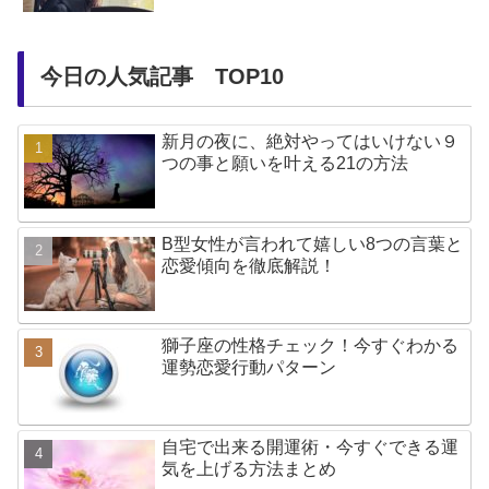
今日の人気記事 TOP10
新月の夜に、絶対やってはいけない９
つの事と願いを叶える21の方法
B型女性が言われて嬉しい8つの言葉と
恋愛傾向を徹底解説！
獅子座の性格チェック！今すぐわかる
運勢恋愛行動パターン
自宅で出来る開運術・今すぐできる運
気を上げる方法まとめ