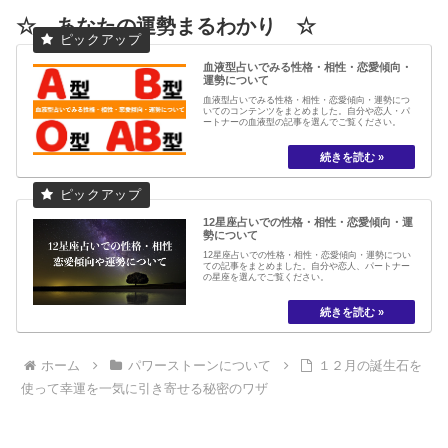
☆ あなたの運勢まるわかり ☆
血液型占いでみる性格・相性・恋愛傾向・
運勢について
血液型占いでみる性格・相性・恋愛傾向・運勢につ
いてのコンテンツをまとめました。自分や恋人・パ
ートナーの血液型の記事を選んでご覧ください。
12星座占いでの性格・相性・恋愛傾向・運
勢について
12星座占いでの性格・相性・恋愛傾向・運勢につい
ての記事をまとめました。自分や恋人、パートナー
の星座を選んでご覧ください。
ホーム
パワーストーンについて
１２月の誕生石を
使って幸運を一気に引き寄せる秘密のワザ