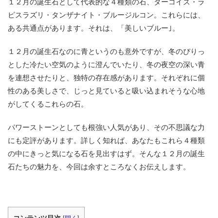
１２月の誕生石として代表的な４種類の石、ターコイズ・ラ
ピスラズリ・タンザナイト・ブルージルコン。これらには、
ある共通点があります。それは、「美しいブルー｣。
１２月の誕生石なのに青というのも意外ですが、冬のぴりっ
とした冷たい空気のように澄んでいたり、冬の夜空の深い青
を連想させたりと、独特の存在感があります。それぞれに個
性のある美しさで、じっと見ていると吸い込まれそうな心地
がしてくるこれらの石。
パワーストーンとしても根強い人気があり、その不思議な力
にも定評があります。詳しく知れば、あなたもこれら４種類
の中にきっと気になる石を見出すはず。そんな１２月の誕生
石たちの魅力を、今回は余すところなくお伝えします。
コンテンツ目次