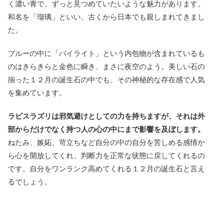
く濃い青で、ずっと見つめていたいような魅力があります。
和名を「瑠璃」といい、古くから日本でも親しまれてきまし
た。
ブルーの中に「パイライト」という内包物が含まれているも
のはきらきらと金色に瞬き、まさに夜空のよう。美しい石の
揃った１２月の誕生石の中でも、その神秘的な存在感で人気
を集めています。
ラピスラズリは邪気避けとしての力を持ちますが、それは外
部からだけでなく持つ人の心の中にまで影響を及ぼします。
ねたみ、嫉妬、苛立ちなど自分の中の自分を苦しめる感情か
ら心を開放してくれ、判断力を正常な状態に戻してくれるの
です。自分をワンランク高めてくれる１２月の誕生石と言え
るでしょう。