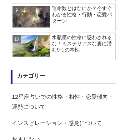
運命数とはなにか？今すぐ
わかる性格・行動・恋愛パ
ターン
水瓶座の性格に惑わされる
な！ミステリアスな裏に潜
む9つの本性
カテゴリー
12星座占いでの性格・相性・恋愛傾向・
運勢について
インスピレーション・感覚について
おまじない