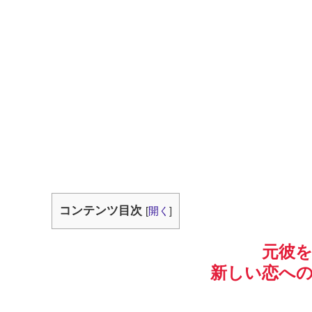
コンテンツ目次
[
開く
]
元彼
新しい恋へ