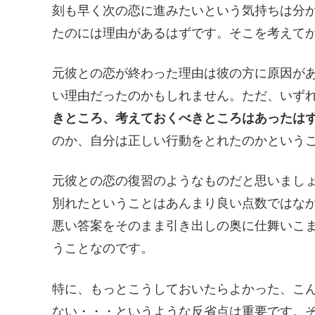
刻も早く次の恋に進みたいという気持ちは分
たのには理由があるはずです。そこを考えて
元彼との恋が終わった理由は彼の方に原因が
い理由だったのかもしれません。ただ、いず
きところ、考えておくべきところはあったは
のか、自分は正しい行動をとれたのかという
元彼との恋の復習のようなものだと思いまし
別れたということはあんまり良い点数ではな
悪い答案をそのまま引き出しの奥に仕舞いこ
うことなのです。
特に、もっとこうしておいたらよかった、こ
ない・・・というような反省点は重要です。