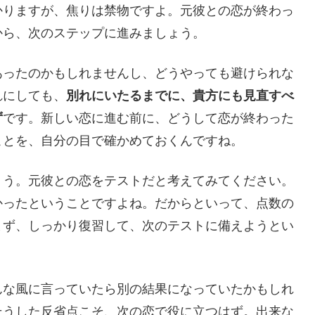
かりますが、焦りは禁物ですよ。元彼との恋が終わっ
から、次のステップに進みましょう。
あったのかもしれませんし、どうやっても避けられな
れにしても、
別れにいたるまでに、貴方にも見直すべ
ず
です。新しい恋に進む前に、どうして恋が終わった
ことを、自分の目で確かめておくんですね。
ょう。元彼との恋をテストだと考えてみてください。
かったということですよね。だからといって、点数の
まず、しっかり復習して、次のテストに備えようとい
んな風に言っていたら別の結果になっていたかもしれ
そうした反省点こそ、次の恋で役に立つはず。出来な