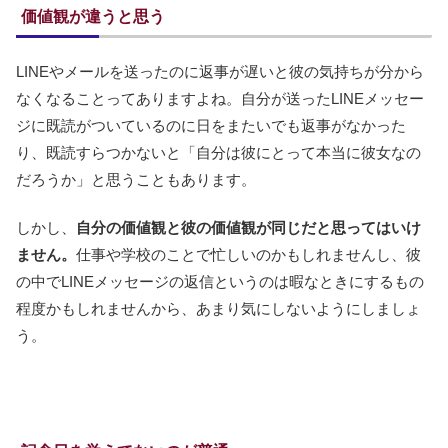
価値観が違うと思う
LINEやメールを送ったのに返事が遅いと彼の気持ちが分から
なくなることってありますよね。自分が送ったLINEメッセー
ジに既読がついているのに日をまたいでも返事がなかった
り、既読すらつかないと「自分は彼にとって本当に彼女なの
だろうか」と思うこともあります。
しかし、
自分の価値観と彼の価値観が同じだと思ってはいけ
ません。
仕事や学校のことで忙しいのかもしれませんし、彼
の中でLINEメッセージの返信というのは暇なときにするもの
程度かもしれませんから、あまり気にしないようにしましょ
う。