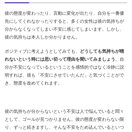
彼の態度が変わったり、言動に変化が出たり、自分を一番優
先にしてくれなかったりすると、多くの女性は彼の気持ちが
分からなくなってしまい不安に感じてしまいます。しかし、
彼の気持ちは本人しか分かりません。
ポジティブに考えようとしてみても、
どうしても気持ちが晴
れないという時には思い切って理由を聞いてみましょう
。自
分が不安になっているということを感情的ではなく冷静に説
明すれば、彼も「不安にさせていたんだ」と気づくことがで
き、態度を改めてくれます。
彼の気持ちが分からないという不安は人で悩んでいると悶々
として、ゴールが見つかりません。彼の態度が変わらない限
り、ずっと続きますし、そんな不安をため込んでいるといつ