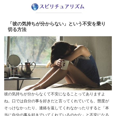
「彼の気持ちが分からない」という不安を乗り
切る方法
彼の気持ちが分からなくて不安になることってありますよ
ね。口では自分の事を好きだと言ってくれていても、態度が
そっけなかったり、連絡を返してくれなかったりすると「本
当に自分の事を好きでいてくれているのかな」と不安になる