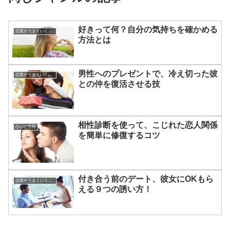
好きって何？自分の気持ちを確かめる
恋愛がうまくいく方法
方法とは
男性へのプレゼントで、冷え切った彼
恋愛がうまくいく方法
との仲を復活させる技
相性診断を使って、こじれた恋人関係
占いと性格
を簡単に修復するコツ
付き合う前のデート、彼女にOKもら
恋愛がうまくいく方法
える９つの誘い方！