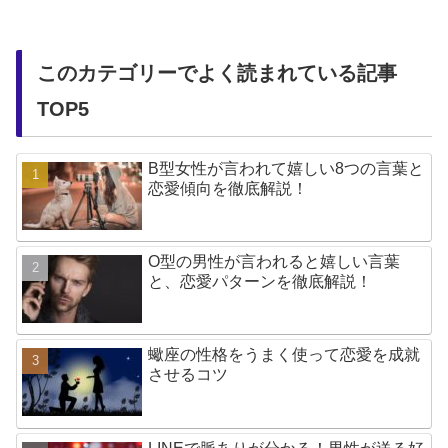
このカテゴリーでよく読まれている記事
TOP5
B型女性が言われて嬉しい8つの言葉と
恋愛傾向を徹底解説！
O型の男性が言われると嬉しい言葉
と、恋愛パターンを徹底解説！
蠍座の性格をうまく使って恋愛を成就
させるコツ