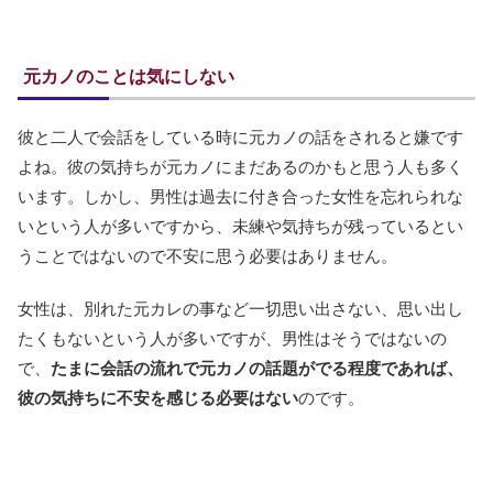
元カノのことは気にしない
彼と二人で会話をしている時に元カノの話をされると嫌です
よね。彼の気持ちが元カノにまだあるのかもと思う人も多く
います。しかし、男性は過去に付き合った女性を忘れられな
いという人が多いですから、未練や気持ちが残っているとい
うことではないので不安に思う必要はありません。
女性は、別れた元カレの事など一切思い出さない、思い出し
たくもないという人が多いですが、男性はそうではないの
で、
たまに会話の流れで元カノの話題がでる程度であれば、
彼の気持ちに不安を感じる必要はない
のです。