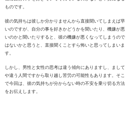
ものです。
彼の気持ちは彼しか分かりませんから直接聞いてしまえば早
いのですが、自分の事を好きかどうかを聞いたり、機嫌が悪
いのかと聞いたりすると、彼の機嫌が悪くなってしまうので
はないかと思うと、直接聞くことすら怖いと思ってしまいま
す。
しかし、男性と女性の思考は違う傾向にありますし、まして
や違う人間ですから取り越し苦労の可能性もあります。そこ
で今回は、彼の気持ちが分からない時の不安を乗り切る方法
をお伝えします。