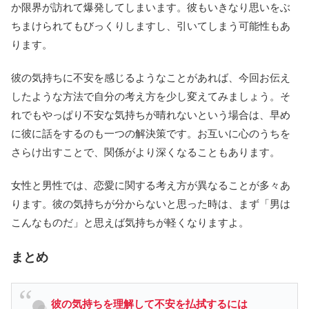
か限界が訪れて爆発してしまいます。彼もいきなり思いをぶ
ちまけられてもびっくりしますし、引いてしまう可能性もあ
ります。
彼の気持ちに不安を感じるようなことがあれば、今回お伝え
したような方法で自分の考え方を少し変えてみましょう。そ
れでもやっぱり不安な気持ちが晴れないという場合は、早め
に彼に話をするのも一つの解決策です。お互いに心のうちを
さらけ出すことで、関係がより深くなることもあります。
女性と男性では、恋愛に関する考え方が異なることが多々あ
ります。彼の気持ちが分からないと思った時は、まず「男は
こんなものだ」と思えば気持ちが軽くなりますよ。
まとめ
彼の気持ちを理解して不安を払拭するには