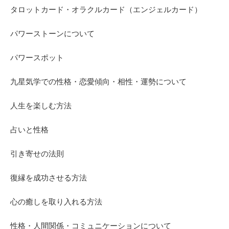
タロットカード・オラクルカード（エンジェルカード）
パワーストーンについて
パワースポット
九星気学での性格・恋愛傾向・相性・運勢について
人生を楽しむ方法
占いと性格
引き寄せの法則
復縁を成功させる方法
心の癒しを取り入れる方法
性格・人間関係・コミュニケーションについて