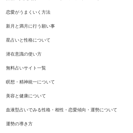
恋愛がうまくいく方法
新月と満月に行う願い事
星占いと性格について
潜在意識の使い方
無料占いサイト一覧
瞑想・精神統一について
美容と健康について
血液型占いでみる性格・相性・恋愛傾向・運勢について
運勢の導き方