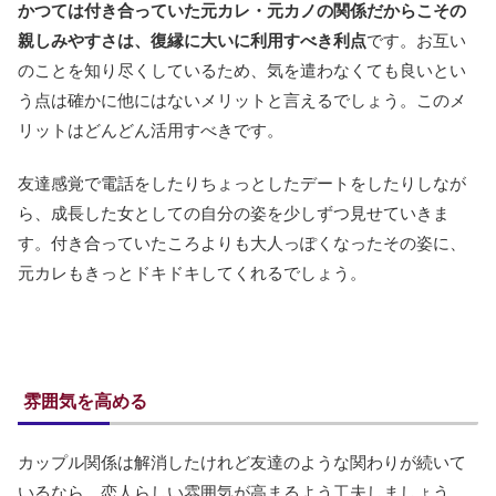
かつては付き合っていた元カレ・元カノの関係だからこその
親しみやすさは、復縁に大いに利用すべき利点
です。お互い
のことを知り尽くしているため、気を遣わなくても良いとい
う点は確かに他にはないメリットと言えるでしょう。このメ
リットはどんどん活用すべきです。
友達感覚で電話をしたりちょっとしたデートをしたりしなが
ら、成長した女としての自分の姿を少しずつ見せていきま
す。付き合っていたころよりも大人っぽくなったその姿に、
元カレもきっとドキドキしてくれるでしょう。
雰囲気を高める
カップル関係は解消したけれど友達のような関わりが続いて
いるなら、恋人らしい雰囲気が高まるよう工夫しましょう。