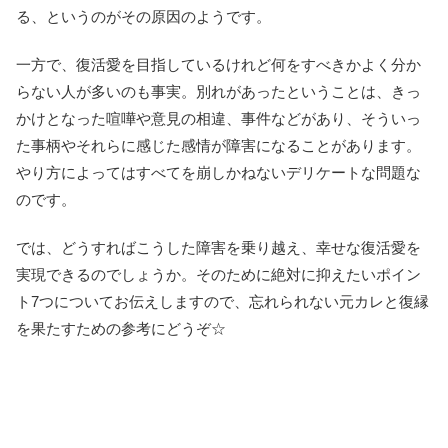
る、というのがその原因のようです。
一方で、復活愛を目指しているけれど何をすべきかよく分か
らない人が多いのも事実。別れがあったということは、きっ
かけとなった喧嘩や意見の相違、事件などがあり、そういっ
た事柄やそれらに感じた感情が障害になることがあります。
やり方によってはすべてを崩しかねないデリケートな問題な
のです。
では、どうすればこうした障害を乗り越え、幸せな復活愛を
実現できるのでしょうか。そのために絶対に抑えたいポイン
ト7つについてお伝えしますので、忘れられない元カレと復縁
を果たすための参考にどうぞ☆