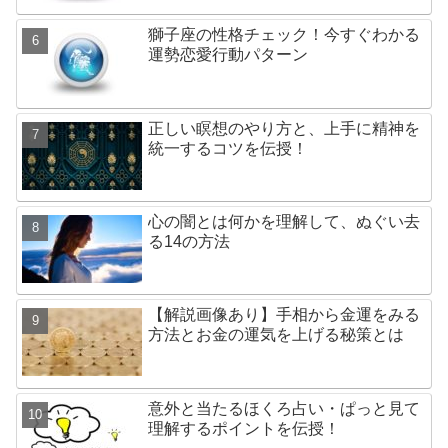
獅子座の性格チェック！今すぐわかる
運勢恋愛行動パターン
正しい瞑想のやり方と、上手に精神を
統一するコツを伝授！
心の闇とは何かを理解して、ぬぐい去
る14の方法
【解説画像あり】手相から金運をみる
方法とお金の運気を上げる秘策とは
意外と当たるほくろ占い・ぱっと見て
理解するポイントを伝授！