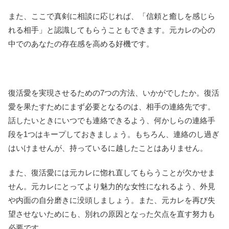
また、ここで真剣に相談に応じれば、「信頼と癒しを感じら
れる相手」と認識してもらうこともできます。元カレの心の
中でのあなたの存在感を高める好機です。
復活愛を実現させるための7つの方法、いかがでしたか。復活
愛を果たすためにまず必要となるのは、相手の連絡先です。
話したいときにいつでも連絡できるよう、何かしらの連絡手
段を1つはキープしておきましょう。もちろん、連絡のし過ぎ
はいけませんが、持っているに越したことはありません。
また、復活愛には元カレに惚れ直してもらうことが欠かせま
せん。元カレにとってより魅力的な女性になれるよう、外見
や内面の自分磨きに没頭しましょう。また、元カレを再び失
望させないためにも、別れの原因となった欠点を直す努力も
必要です。