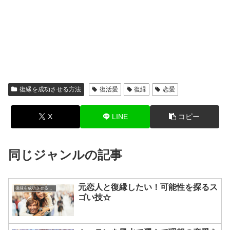
復縁を成功させる方法
復活愛
復縁
恋愛
X
LINE
コピー
同じジャンルの記事
元恋人と復縁したい！可能性を探るス
復縁を成功させる方法
ゴい技☆