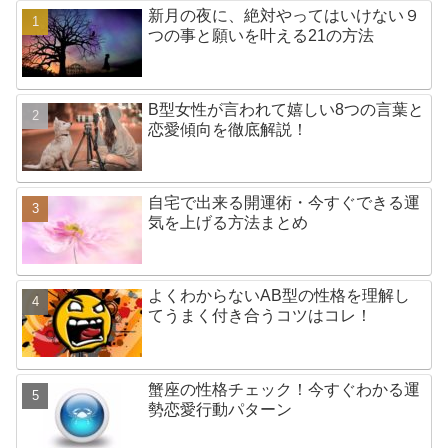
新月の夜に、絶対やってはいけない９
つの事と願いを叶える21の方法
B型女性が言われて嬉しい8つの言葉と
恋愛傾向を徹底解説！
自宅で出来る開運術・今すぐできる運
気を上げる方法まとめ
よくわからないAB型の性格を理解し
てうまく付き合うコツはコレ！
蟹座の性格チェック！今すぐわかる運
勢恋愛行動パターン