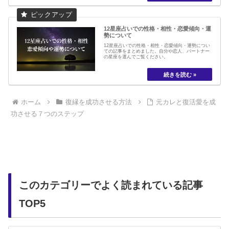
12星座占いでの性格・相性・恋愛傾向・運
勢について
12星座占いでの性格・相性・恋愛傾向・運勢につい
ての記事をまとめました。自分や恋人、パートナー
の星座を選んでご覧ください。
ホーム
復縁を成功させる方法
元カレと復活愛を成
功させる７つのステップ
このカテゴリーでよく読まれている記事
TOP5