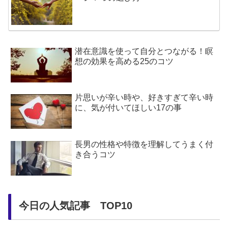
潜在意識を使って自分とつながる！瞑
想の効果を高める25のコツ
片思いが辛い時や、好きすぎて辛い時
に、気が付いてほしい17の事
長男の性格や特徴を理解してうまく付
き合うコツ
今日の人気記事 TOP10