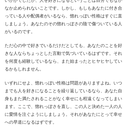
いかがでしたか、人を好きになるということは自分でもなか
なか止められないことです。しかし、もしもあなたに付き合
っている人や配偶者がいるなら、惚れっぽい性格はすぐに直
しましょう。あなたのその惚れっぽさの陰で傷ついている人
がいるのです。
ただ心の中で好きでいるだけだとしても、あなたのことを好
きな人ならちょっとした言動で気づいているはずです。それ
を何度も経験しているなら、また始まったとヒヤヒヤしてい
るかもしれません。
いずれにせよ、惚れっぽい性格は問題がありますよね。いつ
までも人を好きになることを繰り返しているなら、あなた自
身もまた満たされることがなく幸せにも程遠くなってしまい
ます。ここで、惚れっぽさを直し、この人と決めた一人の人
に愛情を注ぐようにしましょう。それがあなたにとって幸せ
への早道になるはずです。