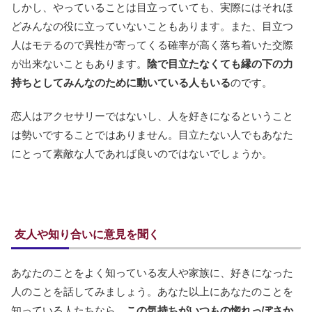
しかし、やっていることは目立っていても、実際にはそれほ
どみんなの役に立っていないこともあります。また、目立つ
人はモテるので異性が寄ってくる確率が高く落ち着いた交際
が出来ないこともあります。
陰で目立たなくても縁の下の力
持ちとしてみんなのために動いている人もいる
のです。
恋人はアクセサリーではないし、人を好きになるということ
は勢いですることではありません。目立たない人でもあなた
にとって素敵な人であれば良いのではないでしょうか。
友人や知り合いに意見を聞く
あなたのことをよく知っている友人や家族に、好きになった
人のことを話してみましょう。あなた以上にあなたのことを
知っている人たちなら、
この気持ちがいつもの惚れっぽさか