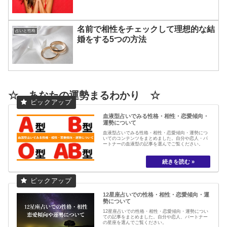
名前で相性をチェックして理想的な結
占いと性格
婚をする5つの方法
☆ あなたの運勢まるわかり ☆
血液型占いでみる性格・相性・恋愛傾向・
運勢について
血液型占いでみる性格・相性・恋愛傾向・運勢につ
いてのコンテンツをまとめました。自分や恋人・パ
ートナーの血液型の記事を選んでご覧ください。
12星座占いでの性格・相性・恋愛傾向・運
勢について
12星座占いでの性格・相性・恋愛傾向・運勢につい
ての記事をまとめました。自分や恋人、パートナー
の星座を選んでご覧ください。