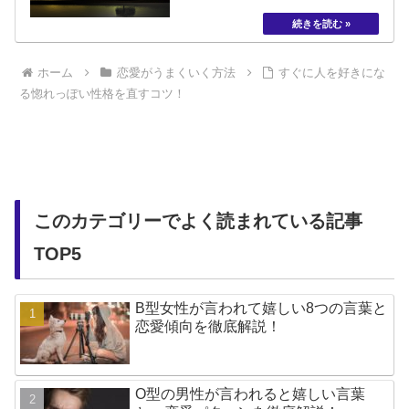
ホーム
恋愛がうまくいく方法
すぐに人を好きにな
る惚れっぽい性格を直すコツ！
このカテゴリーでよく読まれている記事
TOP5
B型女性が言われて嬉しい8つの言葉と
恋愛傾向を徹底解説！
O型の男性が言われると嬉しい言葉