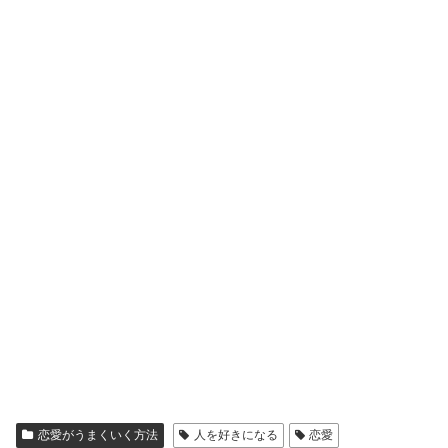
恋愛がうまくいく方法
人を好きになる
恋愛