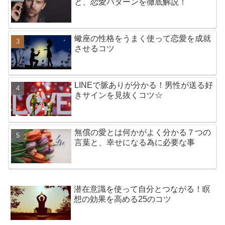
と、恋愛パターンを徹底解説！
蠍座の性格をうまく使って恋愛を成就
させるコツ
LINEで脈ありが分かる！男性が送る好
きサインを見抜くコツ☆
無償の愛とは何かがよく分かる７つの
言葉と、幸せになる為に必要な事
潜在意識を使って自分とつながる！瞑
想の効果を高める25のコツ