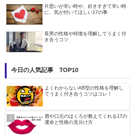
片思いが辛い時や、好きすぎて辛い時
に、気が付いてほしい17の事
長男の性格や特徴を理解してうまく付
き合うコツ
今日の人気記事 TOP10
よくわからないAB型の性格を理解し
てうまく付き合うコツはコレ！
唇や口元のほくろが教えてくれる17の
運命と性格の見分け方