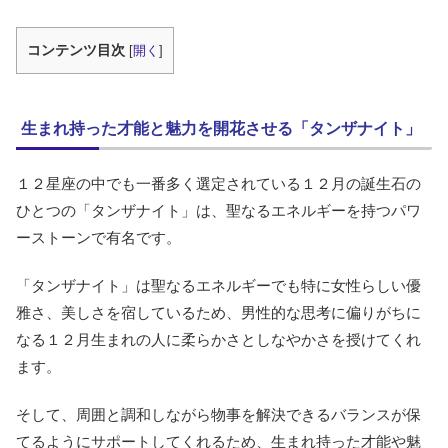
コンテンツ目次
[
開く
]
生まれ持った才能と魅力を開花させる「タンザナイト」
１２星座の中でも一番多く選定されている１２月の誕生石の
ひとつの「タンザナイト」は、聖なるエネルギーを持つパワ
ーストーンで有名です。
「タンザナイト」は聖なるエネルギーでも特に女性らしい優
雅さ、美しさを宿しているため、男性的な思考に偏りがちに
なる１２月生まれの人に柔らかさとしなやかさを授けてくれ
ます。
そして、周囲と調和しながら物事を解決できるバランスが保
てるようにサポートしてくれるため、生まれ持った才能や魅