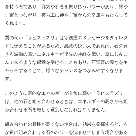
を持つ石であり、邪気や邪念を振り払うパワーがあり、神や
宇宙とつながり、持ち主に神や宇宙からの幸運をもたらして
くれます。
質の良い「ラピスラズリ」は守護霊のメッセージをダイレク
トに伝えることがあるため、感覚の鋭い人であれば、石の発
する波動の高いエネルギーが指先の神経を伝い、脳にしみこ
んで来るような感覚を受けることもあり、守護霊の導きをキ
ャッチすることで、様々なチャンスをつかみやすくなりま
す。
このように霊的なエネルギーが非常に高い「ラピスラズリ」
は、他の石と組み合わせるときは、エネルギーの高さから組
み合わせる石を厳しく選別しなければなりません。
組み合わせの相性が良くない場合は、効果を発揮するどころ
か逆に組み合わせる石のパワーを沈ませてしまう場合がある