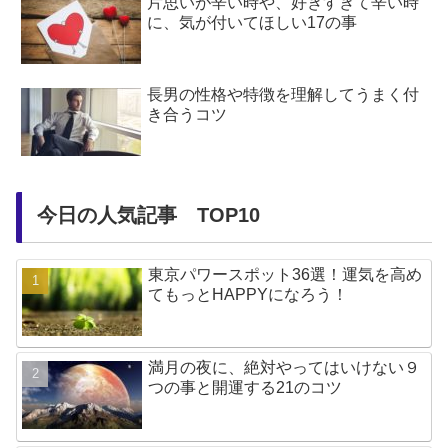
片思いが辛い時や、好きすぎて辛い時
に、気が付いてほしい17の事
長男の性格や特徴を理解してうまく付
き合うコツ
今日の人気記事 TOP10
東京パワースポット36選！運気を高め
てもっとHAPPYになろう！
満月の夜に、絶対やってはいけない９
つの事と開運する21のコツ