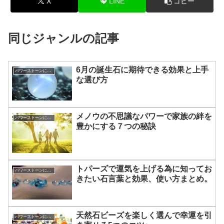
X
LINE
コピー
同じジャンルの記事
6月の誕生石に期待できる効果と上手
パワーストーンについて
な選び方
メノウの不思議なパワーで家族の絆を
パワーストーンについて
豊かにする７つの秘訣
トパーズで運気を上げる為に知ってお
パワーストーンについて
きたい石言葉と効果、使い方まとめ。
天然石ビーズを楽しく選んで幸運を引
パワーストーンについて