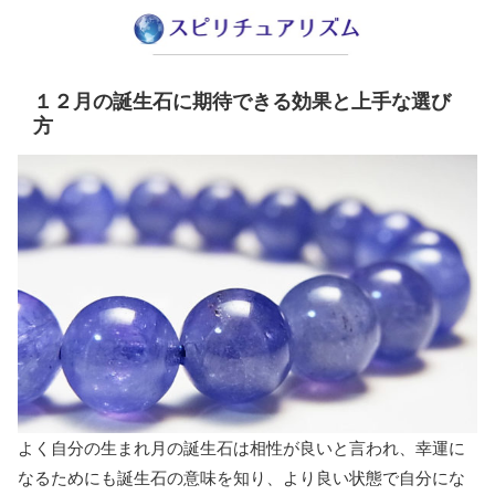
１２月の誕生石に期待できる効果と上手な選び
方
よく自分の生まれ月の誕生石は相性が良いと言われ、幸運に
なるためにも誕生石の意味を知り、より良い状態で自分にな