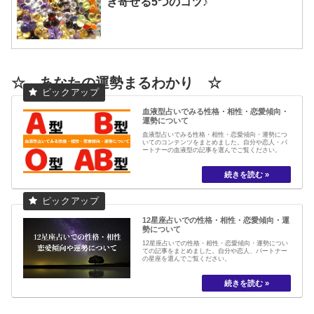
き寄せる5つのコツ♪
☆ あなたの運勢まるわかり ☆
血液型占いでみる性格・相性・恋愛傾向・
運勢について
血液型占いでみる性格・相性・恋愛傾向・運勢につ
いてのコンテンツをまとめました。自分や恋人・パ
ートナーの血液型の記事を選んでご覧ください。
12星座占いでの性格・相性・恋愛傾向・運
勢について
12星座占いでの性格・相性・恋愛傾向・運勢につい
ての記事をまとめました。自分や恋人、パートナー
の星座を選んでご覧ください。