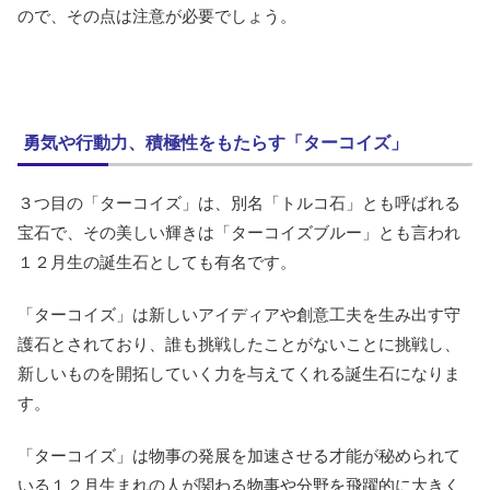
ので、その点は注意が必要でしょう。
勇気や行動力、積極性をもたらす「ターコイズ」
３つ目の「ターコイズ」は、別名「トルコ石」とも呼ばれる
宝石で、その美しい輝きは「ターコイズブルー」とも言われ
１２月生の誕生石としても有名です。
「ターコイズ」は新しいアイディアや創意工夫を生み出す守
護石とされており、誰も挑戦したことがないことに挑戦し、
新しいものを開拓していく力を与えてくれる誕生石になりま
す。
「ターコイズ」は物事の発展を加速させる才能が秘められて
いる１２月生まれの人が関わる物事や分野を飛躍的に大きく