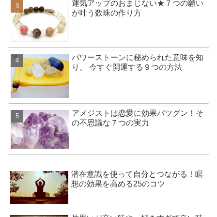
運気アップのおまじない★７つの願い
が叶う数珠の作り方
パワーストーンに秘められた意味を知
り、 今すぐ開運する９つの方法
アメジストは恋愛に効果バツグン！そ
の不思議な７つの実力
潜在意識を使って自分とつながる！瞑
想の効果を高める25のコツ