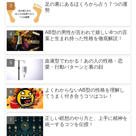
足の裏にあるほくろから占う７つの運
勢
AB型の男性が言われて嬉しい8つの言
葉と生まれ持った性格を徹底解説！
血液型でわかる！あの人の性格・恋
愛・行動パターンと裏の顔
よくわからないAB型の性格を理解し
てうまく付き合うコツはコレ！
正しい瞑想のやり方と、上手に精神を
統一するコツを伝授！