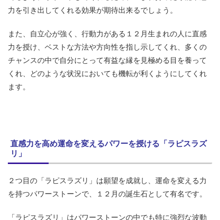
力を引き出してくれる効果が期待出来るでしょう。
また、自立心が強く、行動力がある１２月生まれの人に直感
力を授け、ベストな方法や方向性を指し示してくれ、多くの
チャンスの中で自分にとって有益な縁を見極める目を養って
くれ、どのような状況においても機転が利くようにしてくれ
ます。
直感力を高め運命を変えるパワーを授ける「ラピスラズ
リ」
２つ目の「ラピスラズリ」は願望を成就し、運命を変える力
を持つパワーストーンで、１２月の誕生石として有名です。
「ラピスラズリ」はパワーストーンの中でも特に強烈な波動