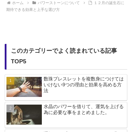
ホーム
パワーストーンについて
１２月の誕生石に
期待できる効果と上手な選び方
このカテゴリーでよく読まれている記事
TOP5
数珠ブレスレットを複数身につけては
いけない9つの理由と効果を高める方
法
水晶のパワーを借りて、運気を上げる
為に必要な事をまとめました。