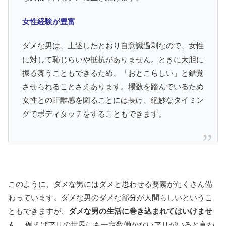
女性経験が豊富
ダメな男は、上述したとおり自意識過剰なので、女性
に対して恥じらいや抵抗がありません。ときに大胆に
振る舞うこともできるため、「おとこらしい」と錯覚
させられることさえあります。場数を踏んでいるため
女性との距離感を図ることには長け、絶妙なタイミン
グでボディタッチをすることもできます。
このように、ダメな男にはダメと思わせる要素がたくさん備
わっています。ダメな男のダメな部分が人間らしいというこ
ともできますが、
ダメな男の生活に巻き込まれてはいけませ
ん。
例えばアリの世界にも一定数働かないアリがいると言わ