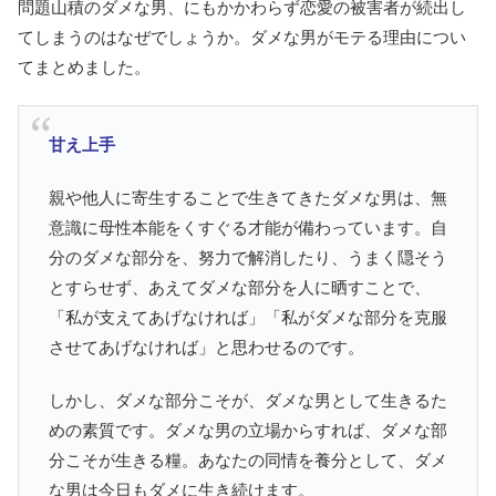
問題山積のダメな男、にもかかわらず恋愛の被害者が続出し
てしまうのはなぜでしょうか。ダメな男がモテる理由につい
てまとめました。
甘え上手
親や他人に寄生することで生きてきたダメな男は、無
意識に母性本能をくすぐる才能が備わっています。自
分のダメな部分を、努力で解消したり、うまく隠そう
とすらせず、あえてダメな部分を人に晒すことで、
「私が支えてあげなければ」「私がダメな部分を克服
させてあげなければ」と思わせるのです。
しかし、ダメな部分こそが、ダメな男として生きるた
めの素質です。ダメな男の立場からすれば、ダメな部
分こそが生きる糧。あなたの同情を養分として、ダメ
な男は今日もダメに生き続けます。