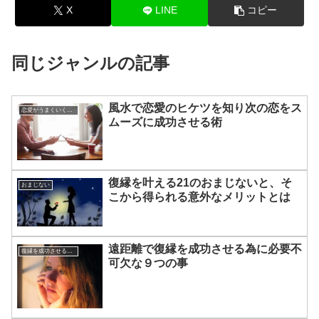
X
LINE
コピー
同じジャンルの記事
風水で恋愛のヒケツを知り次の恋をス
恋愛がうまくいく方法
ムーズに成功させる術
復縁を叶える21のおまじないと、そ
おまじない
こから得られる意外なメリットとは
遠距離で復縁を成功させる為に必要不
復縁を成功させる方法
可欠な９つの事