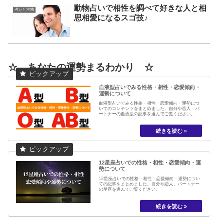
動物占いで相性を調べて好きな人と相
占いと性格
思相愛になるスゴ技♪
☆ あなたの運勢まるわかり ☆
血液型占いでみる性格・相性・恋愛傾向・
運勢について
血液型占いでみる性格・相性・恋愛傾向・運勢につ
いてのコンテンツをまとめました。自分や恋人・パ
ートナーの血液型の記事を選んでご覧ください。
12星座占いでの性格・相性・恋愛傾向・運
勢について
12星座占いでの性格・相性・恋愛傾向・運勢につい
ての記事をまとめました。自分や恋人、パートナー
の星座を選んでご覧ください。