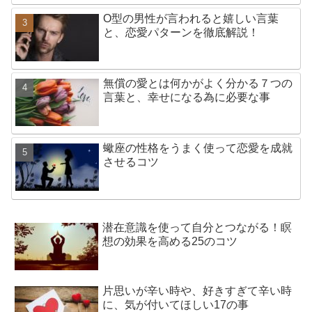
O型の男性が言われると嬉しい言葉
と、恋愛パターンを徹底解説！
無償の愛とは何かがよく分かる７つの
言葉と、幸せになる為に必要な事
蠍座の性格をうまく使って恋愛を成就
させるコツ
潜在意識を使って自分とつながる！瞑
想の効果を高める25のコツ
片思いが辛い時や、好きすぎて辛い時
に、気が付いてほしい17の事