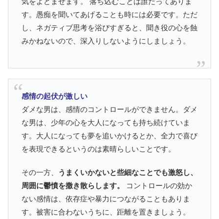
気をよどませます。 落ち込むことは誰だってありま
す。愚痴を聞いてあげることも時には必要です。ただ
し、ネガティブ思考を浴びすぎると、聞き役の心を蝕
みかねないので、深入りしないようにしましょう。
感情の起伏が激しい
ダメな男は、感情のコントロールができません。ダメ
な男は、少年の心を大人になっても持ち続けていま
す。大人になっても夢を追いかけるとか、全力で喜び
を表現できるというのは素晴らしいことです。
その一方、
うまくいかないと些細なことでも激怒し、
周囲に鬱憤を撒き散らします。
コントロールの効か
ない感情は、依存症や暴力につながることもありま
す。被害に合わないうちに、距離を置きましょう。