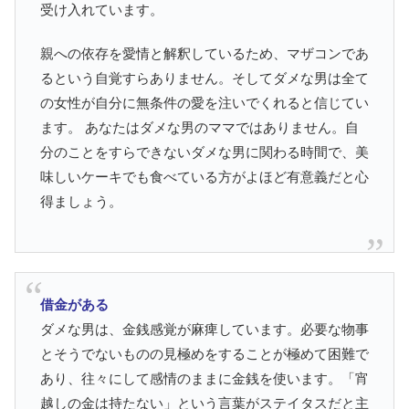
受け入れています。
親への依存を愛情と解釈しているため、マザコンであ
るという自覚すらありません。そしてダメな男は全て
の女性が自分に無条件の愛を注いでくれると信じてい
ます。 あなたはダメな男のママではありません。自
分のことをすらできないダメな男に関わる時間で、美
味しいケーキでも食べている方がよほど有意義だと心
得ましょう。
借金がある
ダメな男は、金銭感覚が麻痺しています。必要な物事
とそうでないものの見極めをすることが極めて困難で
あり、往々にして感情のままに金銭を使います。「宵
越しの金は持たない」という言葉がステイタスだと主