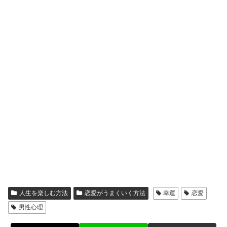
人生を楽しむ方法
恋愛がうまくいく方法
幸運
恋愛
男性心理