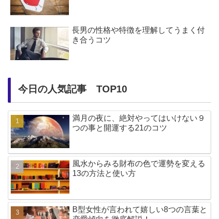
長男の性格や特徴を理解してうまく付
き合うコツ
今日の人気記事 TOP10
満月の夜に、絶対やってはいけない９
つの事と開運する21のコツ
風水からみる財布の色で運勢を変える
13の方法と使い方
B型女性が言われて嬉しい8つの言葉と