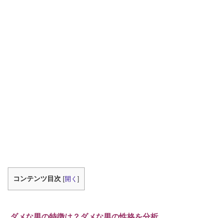
コンテンツ目次
[
開く
]
ダメな男の特徴は？ダメな男の性格を分析