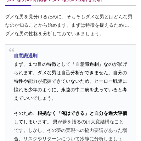
ダメな男を見分けるために、そもそもダメな男とはどんな男
なのか知ることから始めます。まずは特徴を捉えるために、
ダメな男の性格を分析してみていきましょう。
自意識過剰
まず、１つ目の特徴として「自意識過剰」なのが挙げ
られます。ダメな男は自己分析ができません。自分の
特性や能力が把握できていないため、ヒーロー戦隊に
憧れる少年のように、永遠の中二病を患っていると考
えていいでしょう。
そのため、
根拠なく「俺はできる」と自分を過大評価
してしまいます。
男
が夢を語るのは大変結構なこと
です。しかし、その夢の実現への協力要請があった場
合、リスクやリターンについて冷静に分析しましょ