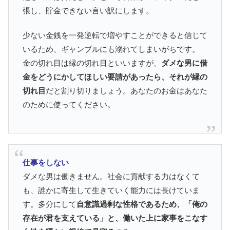
張し、貯金できない言い訳にします。
少ない金銭を一発逆転で増やすことができると信じて
いるため、ギャンブルにも溺れてしまいがちです。
金の切れ目は縁の切れ目といいますが、
ダメな男に借
金をどうにかしてほしい要請があったら、それが縁の
切れ目
だと割り切りましょう。あなたのお金はあなた
のために使ってください。
仕事をしない
ダメな男は働きません。社会に貢献する力はなくて
も、誰かに寄生して生きていく能力には長けていま
す。多分にして
自意識過剰な性格であるため、「俺の
存在が君を支えている」と、働いた上に家事をこなす