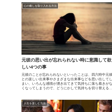
心の癒しを取り入れる方法
元彼の思い出が忘れられない時に意識して欲
しい4つの事
元彼のことが忘れられないといったことは、四六時中元
との楽しい出来事やさまざまな出来事などを思い出して
まい、いろんな感情が湧き出てきて気持ちに落ち着きが
くなってしまうので、どうにかして気持ちを切り替える
とがができたら良いのにと思いますよね。思い出が印象
いと、中々忘れられないばかりか、新しい出会いのチャ
スも塞ぎ...
人生を楽しむ方法