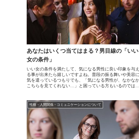
あなたはいくつ当てはまる？男目線の「いい
女の条件」
いい女の条件を満たして、気になる男性に良い印象を与
る事が出来たら嬉しいですよね。普段の振る舞いや美容
気を遣っているつもりでも、「気になる男性が、なかな
こちらを見てくれない…」と困っている方もいるのでは
いでしょうか。実は、女性から見た「いい女の条件」と
男性から見た「いい女の条件」は少し異なっています。
「こうすれ...
性格・人間関係・コミュニケーションについて