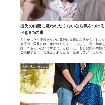
彼氏の両親に嫌われたくないなら気をつける
べき5つの事
もしかしたら将来あなたの義理の両親になるかもしれな
彼氏のご両親には、嫌われたりすることなく、良い印象
持ってもらいたいですよね。とはいえ、もし彼氏の両親
ご挨拶するような機会があったら、緊張してどうしたら
いのか分からなくなりそうだと不安を感じている方も多
のではないでしょうか。そこで今回は彼氏の両親に嫌わ
ないため...
復縁を成功させる方法