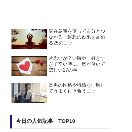
潜在意識を使って自分とつ
ながる！瞑想の効果を高め
る25のコツ
片思いが辛い時や、好きす
ぎて辛い時に、気が付いて
ほしい17の事
長男の性格や特徴を理解し
てうまく付き合うコツ
今日の人気記事 TOP10