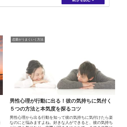
恋愛がうまくいく方法
男性心理が行動に出る！彼の気持ちに気付く
５つの方法と本気度を探るコツ
」
男性心理から出る行動を知って彼の気持ちに気付けたら楽
来
なのにと悩みますよね。好きな人ができると、彼の気持ち