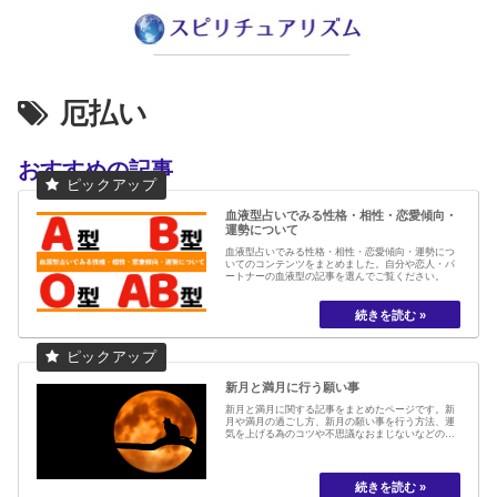
厄払い
おすすめの記事
血液型占いでみる性格・相性・恋愛傾向・
運勢について
血液型占いでみる性格・相性・恋愛傾向・運勢につ
いてのコンテンツをまとめました。自分や恋人・パ
ートナーの血液型の記事を選んでご覧ください。
新月と満月に行う願い事
新月と満月に関する記事をまとめたページです。新
月や満月の過ごし方、新月の願い事を行う方法、運
気を上げる為のコツや不思議なおまじないなどの記
事を掲載しています。