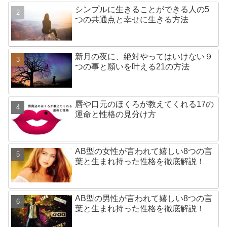
シンプルに生きることができる人の5
つの共通点と幸せに生きる方法
新月の夜に、絶対やってはいけない９
つの事と願いを叶える21の方法
唇や口元のほくろが教えてくれる17の
運命と性格の見分け方
AB型の女性が言われて嬉しい8つの言
葉と生まれ持った性格を徹底解説！
AB型の男性が言われて嬉しい8つの言
葉と生まれ持った性格を徹底解説！