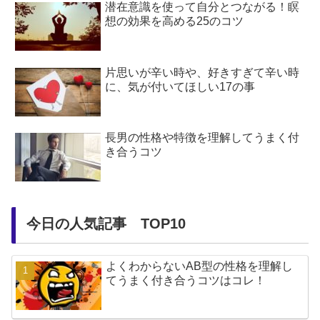
潜在意識を使って自分とつながる！瞑
想の効果を高める25のコツ
片思いが辛い時や、好きすぎて辛い時
に、気が付いてほしい17の事
長男の性格や特徴を理解してうまく付
き合うコツ
今日の人気記事 TOP10
よくわからないAB型の性格を理解し
てうまく付き合うコツはコレ！