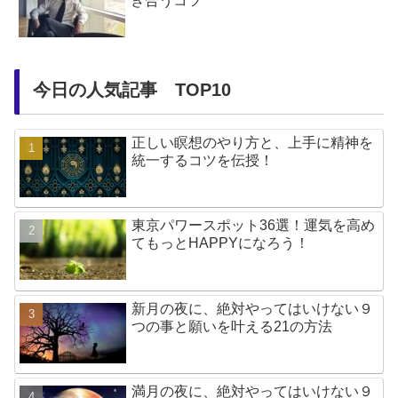
き合うコツ
今日の人気記事 TOP10
正しい瞑想のやり方と、上手に精神を
統一するコツを伝授！
東京パワースポット36選！運気を高め
てもっとHAPPYになろう！
新月の夜に、絶対やってはいけない９
つの事と願いを叶える21の方法
満月の夜に、絶対やってはいけない９