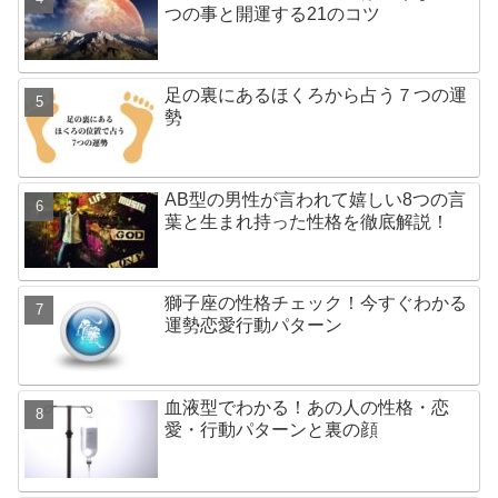
つの事と開運する21のコツ
足の裏にあるほくろから占う７つの運
勢
AB型の男性が言われて嬉しい8つの言
葉と生まれ持った性格を徹底解説！
獅子座の性格チェック！今すぐわかる
運勢恋愛行動パターン
血液型でわかる！あの人の性格・恋
愛・行動パターンと裏の顔