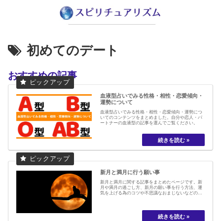
初めてのデート
おすすめの記事
血液型占いでみる性格・相性・恋愛傾向・
運勢について
血液型占いでみる性格・相性・恋愛傾向・運勢につ
いてのコンテンツをまとめました。自分や恋人・パ
ートナーの血液型の記事を選んでご覧ください。
新月と満月に行う願い事
新月と満月に関する記事をまとめたページです。新
月や満月の過ごし方、新月の願い事を行う方法、運
気を上げる為のコツや不思議なおまじないなどの記
事を掲載しています。