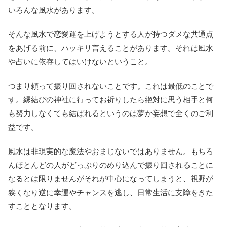
いろんな風水があります。
そんな風水で恋愛運を上げようとする人が持つダメな共通点
をあげる前に、ハッキリ言えることがあります。それは風水
や占いに依存してはいけないということ。
つまり頼って振り回されないことです。これは最低のことで
す。縁結びの神社に行ってお祈りしたら絶対に思う相手と何
も努力しなくても結ばれるというのは夢か妄想で全くのご利
益です。
風水は非現実的な魔法やおまじないではありません。もちろ
んほとんどの人がどっぷりのめり込んで振り回されることに
なるとは限りませんがそれが中心になってしまうと、視野が
狭くなり逆に幸運やチャンスを逃し、日常生活に支障をきた
すこととなります。