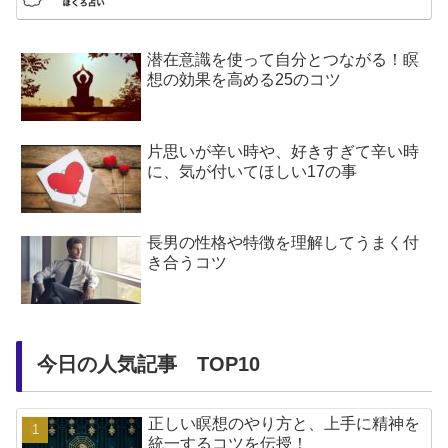
潜在意識を使って自分とつながる！瞑
想の効果を高める25のコツ
片思いが辛い時や、好きすぎて辛い時
に、気が付いてほしい17の事
長男の性格や特徴を理解してうまく付
き合うコツ
今日の人気記事 TOP10
正しい瞑想のやり方と、上手に精神を
統一するコツを伝授！