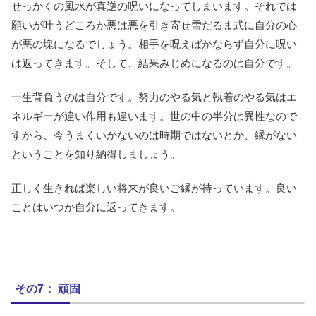
せっかくの風水が真逆の呪いになってしまいます。それでは
願いが叶うどころか悪は悪を引き寄せ雪だるま式に自分の心
が悪の塊になるでしょう。相手を呪えばかならず自分に呪い
は返ってきます。そして、結果みじめになるのは自分です。
一生背負うのは自分です。努力のやる気と執着のやる気はエ
ネルギーが違い作用も違います。世の中の半分は異性なので
すから、今うまくいかないのは時期ではないとか、縁がない
ということを知り納得しましょう。
正しく生きれば楽しい将来が良いご縁が待っています。良い
ことはいつか自分に返ってきます。
その7： 頑固