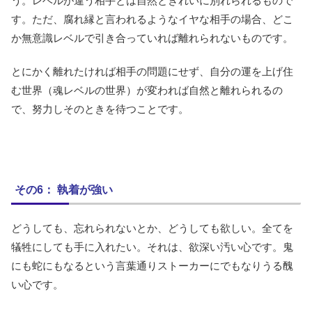
う。レベルが違う相手とは自然ときれいに別れられるもので
す。ただ、腐れ縁と言われるようなイヤな相手の場合、どこ
か無意識レベルで引き合っていれば離れられないものです。
とにかく離れたければ相手の問題にせず、自分の運を上げ住
む世界（魂レベルの世界）が変われば自然と離れられるの
で、努力しそのときを待つことです。
その6： 執着が強い
どうしても、忘れられないとか、どうしても欲しい。全てを
犠牲にしても手に入れたい。それは、欲深い汚い心です。鬼
にも蛇にもなるという言葉通りストーカーにでもなりうる醜
い心です。