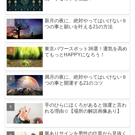
新月の夜に、絶対やってはいけない９
つの事と願いを叶える21の方法
東京パワースポット36選！運気を高め
てもっとHAPPYになろう！
満月の夜に、絶対やってはいけない９
つの事と開運する21のコツ
手のひらにほくろがあると強運と言わ
れる理由☆【場所の解説画像あり】
脈ありサインを男性の仕草から見抜く