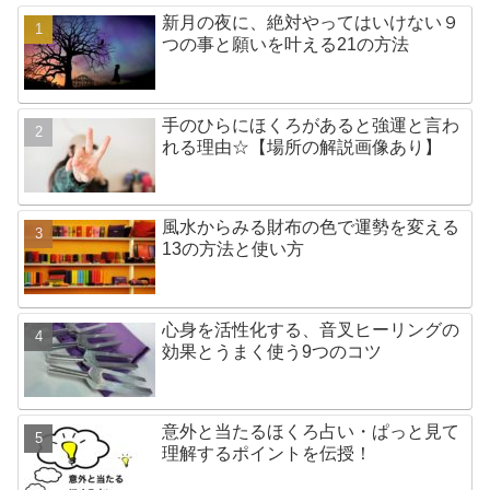
新月の夜に、絶対やってはいけない９
つの事と願いを叶える21の方法
手のひらにほくろがあると強運と言わ
れる理由☆【場所の解説画像あり】
風水からみる財布の色で運勢を変える
13の方法と使い方
心身を活性化する、音叉ヒーリングの
効果とうまく使う9つのコツ
意外と当たるほくろ占い・ぱっと見て
理解するポイントを伝授！