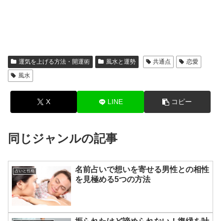
運気を上げる方法・開運術
風水と運勢
共通点
恋愛
風水
X
LINE
コピー
同じジャンルの記事
名前占いで想いを寄せる男性との相性
占いと性格
を見極める5つの方法