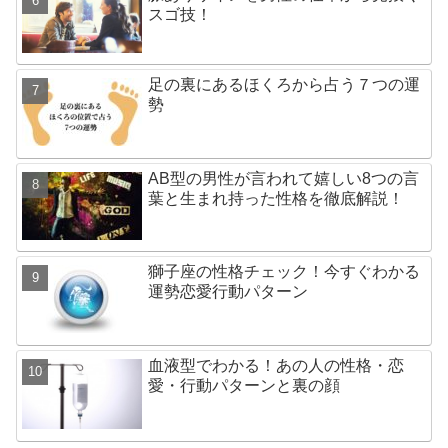
スゴ技！
足の裏にあるほくろから占う７つの運
勢
AB型の男性が言われて嬉しい8つの言
葉と生まれ持った性格を徹底解説！
獅子座の性格チェック！今すぐわかる
運勢恋愛行動パターン
血液型でわかる！あの人の性格・恋
愛・行動パターンと裏の顔