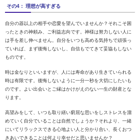
その4： 理想が高すぎる
自分の器以上の相手や恋愛を望んでいませんか？それこそ困
ったときの神頼み、ご利益志向です。神様は努力しない人に
は手を差し伸べません。自分をいつも高める気持ちで頑張っ
ていれば、まず後悔しないし、自信もでてきて妥協もしない
ものです。
時は金なりといいますが、人には寿命があり生きていられる
時は有限です。後悔しないように一分一秒を大切にしたいも
のです。よい出会いとご縁はかけがえのない一生の財産とな
ります。
高望みをして、いつも取り繕い窮屈な思いをしストレスを溜
めていく自分でいることは自然でしょうか？それより、一緒
にいてリラックスできる心地よい人と分かり合い、長くおつ
きあいできることは何より幸せだと思いませんか？