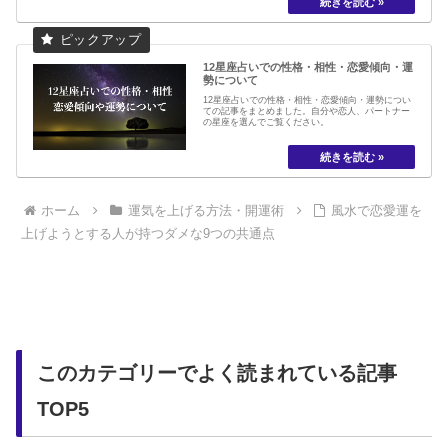
12星座占いでの性格・相性・恋愛傾向・運
勢について
12星座占いでの性格・相性・恋愛傾向・運勢につい
ての記事をまとめました。自分や恋人、パートナー
の星座を選んでご覧ください。
ホーム
運気を上げる方法・開運術
風水で恋愛運を
上げようとする人が持つダメな9つの共通点
このカテゴリーでよく読まれている記事
TOP5