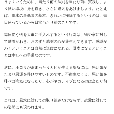
うまくいくために、当たり前の法則を当たり前に実践し、よ
り良い環境に身を置き、さらに運気をあげましょう。たとえ
ば、風水の最低限の基本。きれいに掃除するというのは、毎
日使っているから日常当たり前のことです。
毎日使う物を大事に手入れするという行為は、物や家に対し
て愛着がわき、おのずと感謝の心が芽生えてきます。感謝が
わくということは自然に謙虚になれる。謙虚になるというこ
とは幸せへの早道なのです。
逆に、ホコリが溜まったりカビが生える場所には、悪い気が
たまり悪運を呼びやすいものです。不衛生なうえ、悪い気を
呼べば病気になったり、心がネガティブになるのは当たり前
です。
これは、風水に対しての取り組みだけならず、恋愛に対して
の姿勢にも現われます。