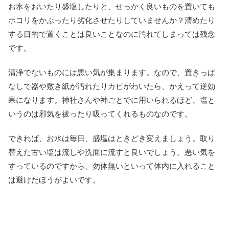
お水をおいたり盛塩したりと、せっかく良いものを置いても
ホコリをかぶったり劣化させたりしていませんか？清めたり
する目的で置くことは良いことなのに汚れてしまっては残念
です。
清浄でないものには悪い気が集まります。なので、置きっぱ
なしで器や敷き紙が汚れたりカビがわいたら、かえって逆効
果になります。神社さんや神ごとでに用いられるほど、塩と
いうのは邪気を祓ったり吸ってくれるものなのです。
できれば、お水は毎日、盛塩はときどき変えましょう。取り
替えた古い塩は流しや洗面に流すと良いでしょう。悪い気を
すっているのですから、勿体無いといって体内に入れること
は避けたほうがよいです。