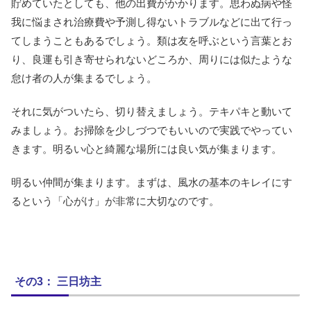
貯めていたとしても、他の出費がかかります。思わぬ病や怪
我に悩まされ治療費や予測し得ないトラブルなどに出て行っ
てしまうこともあるでしょう。類は友を呼ぶという言葉とお
り、良運も引き寄せられないどころか、周りには似たような
怠け者の人が集まるでしょう。
それに気がついたら、切り替えましょう。テキパキと動いて
みましょう。お掃除を少しづつでもいいので実践でやってい
きます。明るい心と綺麗な場所には良い気が集まります。
明るい仲間が集まります。まずは、風水の基本のキレイにす
るという「心がけ」が非常に大切なのです。
その3： 三日坊主