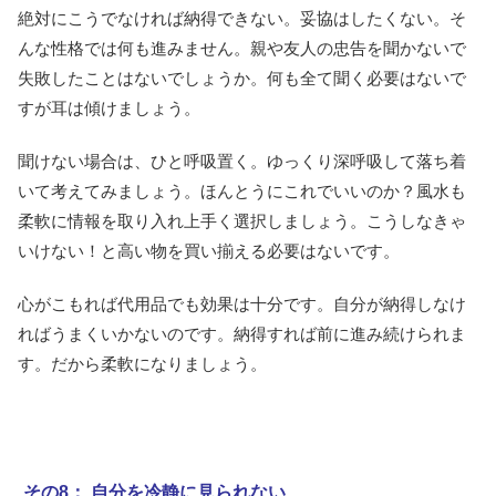
絶対にこうでなければ納得できない。妥協はしたくない。そ
んな性格では何も進みません。親や友人の忠告を聞かないで
失敗したことはないでしょうか。何も全て聞く必要はないで
すが耳は傾けましょう。
聞けない場合は、ひと呼吸置く。ゆっくり深呼吸して落ち着
いて考えてみましょう。ほんとうにこれでいいのか？風水も
柔軟に情報を取り入れ上手く選択しましょう。こうしなきゃ
いけない！と高い物を買い揃える必要はないです。
心がこもれば代用品でも効果は十分です。自分が納得しなけ
ればうまくいかないのです。納得すれば前に進み続けられま
す。だから柔軟になりましょう。
その8： 自分を冷静に見られない