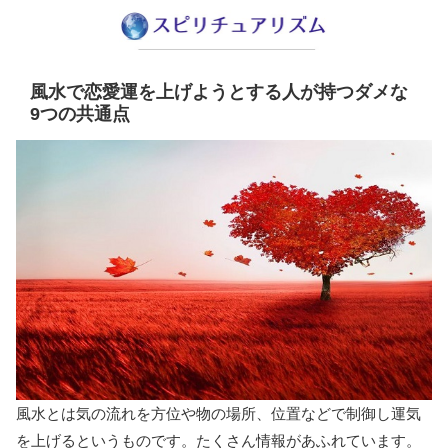
風水で恋愛運を上げようとする人が持つダメな
9つの共通点
風水とは気の流れを方位や物の場所、位置などで制御し運気
を上げるというものです。たくさん情報があふれています。