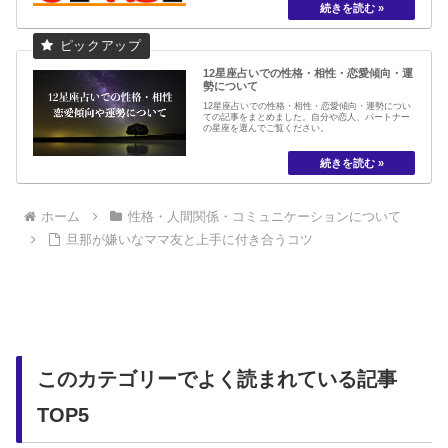
12星座占いでの性格・相性・恋愛傾向・運
勢について
12星座占いでの性格・相性・恋愛傾向・運勢につい
ての記事をまとめました。自分や恋人、パートナー
の星座を選んでご覧ください。
ホーム
性格・人間関係・コミュニケーションについて
旦那が嫌いなママ友と上手に付き合うコツ
このカテゴリーでよく読まれている記事
TOP5