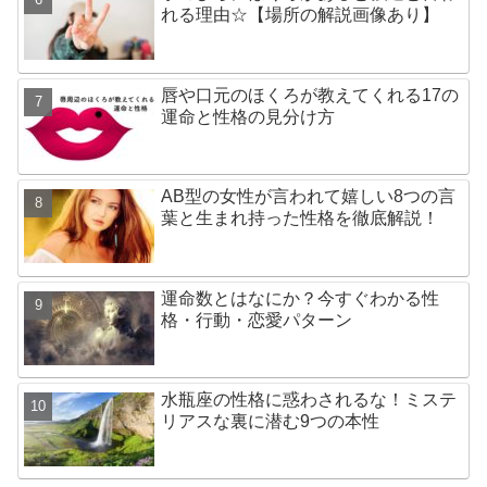
れる理由☆【場所の解説画像あり】
唇や口元のほくろが教えてくれる17の
運命と性格の見分け方
AB型の女性が言われて嬉しい8つの言
葉と生まれ持った性格を徹底解説！
運命数とはなにか？今すぐわかる性
格・行動・恋愛パターン
水瓶座の性格に惑わされるな！ミステ
リアスな裏に潜む9つの本性