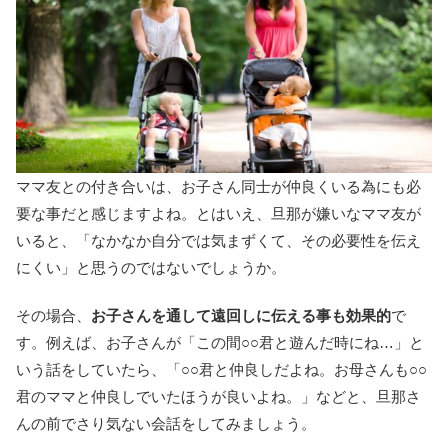
ママ友との付き合いは、お子さん同士が仲良くいる為にも必
要な事だと感じますよね。とはいえ、旦那が嫌いなママ友が
いると、「なかなか自分では気まずくて、その必要性を伝え
にくい」と思うのではないでしょうか。
その場合、
お子さんを通して遠回しに伝える事も効果的
で
す。例えば、お子さんが「この間○○君と遊んだ時にね…」と
いう話をしていたら、「○○君と仲良しだよね。お母さんも○○
君のママと仲良しでいたほうが良いよね。」などと、旦那さ
んの前でさり気ない会話をしてみましょう。