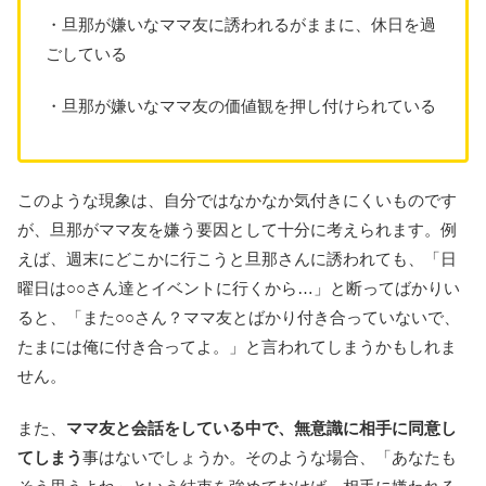
・旦那が嫌いなママ友に誘われるがままに、休日を過
ごしている
・旦那が嫌いなママ友の価値観を押し付けられている
このような現象は、自分ではなかなか気付きにくいものです
が、旦那がママ友を嫌う要因として十分に考えられます。例
えば、週末にどこかに行こうと旦那さんに誘われても、「日
曜日は○○さん達とイベントに行くから…」と断ってばかりい
ると、「また○○さん？ママ友とばかり付き合っていないで、
たまには俺に付き合ってよ。」と言われてしまうかもしれま
せん。
また、
ママ友と会話をしている中で、無意識に相手に同意し
てしまう
事はないでしょうか。そのような場合、「あなたも