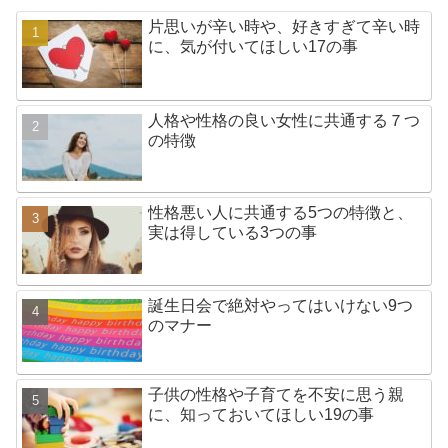
片思いが辛い時や、好きすぎて辛い時
に、気が付いてほしい17の事
人格や性格の良い女性に共通する７つ
の特徴
性格悪い人に共通する5つの特徴と、
実は得している3つの事
誕生日会で絶対やってはいけない9つ
のマナー
子供の性格や子育てを不安に思う親
に、知っておいてほしい19の事