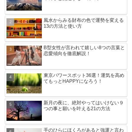
風水からみる財布の色で運勢を変える
13の方法と使い方
B型女性が言われて嬉しい8つの言葉と
恋愛傾向を徹底解説！
東京パワースポット36選！運気を高め
てもっとHAPPYになろう！
新月の夜に、絶対やってはいけない９
つの事と願いを叶える21の方法
手のひらにほくろがあると強運と言わ