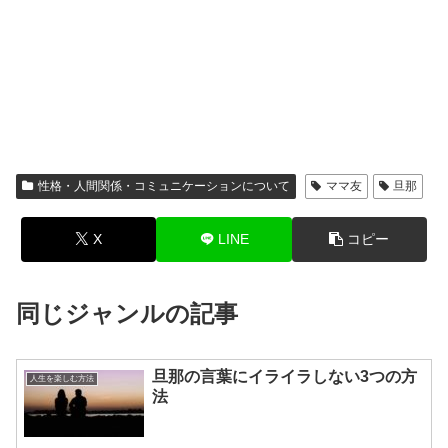
性格・人間関係・コミュニケーションについて
ママ友
旦那
X
LINE
コピー
同じジャンルの記事
旦那の言葉にイライラしない3つの方
人生を楽しむ方法
法