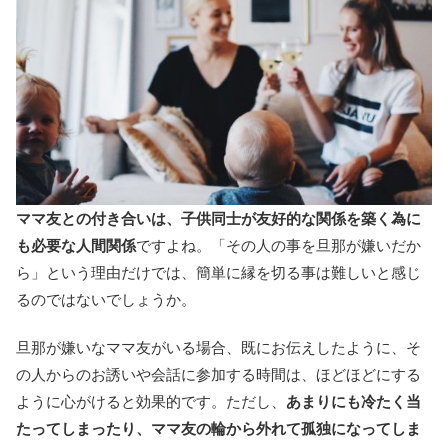
ママ友との付き合いは、子供同士が友好的な関係を築く為に
も必要な人間関係
ですよね。「その人の事を旦那が嫌いだか
ら」という理由だけでは、簡単に縁を切る事は難しいと感じ
るのではないでしょうか。
旦那が嫌いなママ友がいる場合、既にお伝えしたように、そ
の人からのお誘いや会話に参加する時間は、ほどほどにする
ように心がけると効果的です。ただし、
あまりにも冷たく当
たってしまったり、ママ友の輪から外れて孤独になってしま