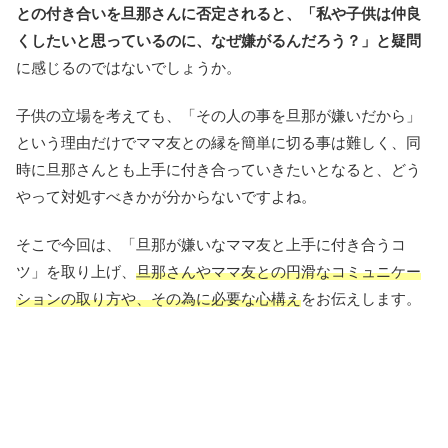
との付き合いを旦那さんに否定されると、「私や子供は仲良
くしたいと思っているのに、なぜ嫌がるんだろう？」と疑問
に感じるのではないでしょうか。
子供の立場を考えても、「その人の事を旦那が嫌いだから」
という理由だけでママ友との縁を簡単に切る事は難しく、同
時に旦那さんとも上手に付き合っていきたいとなると、どう
やって対処すべきかが分からないですよね。
そこで今回は、「旦那が嫌いなママ友と上手に付き合うコ
ツ」を取り上げ、
旦那さんやママ友との円滑なコミュニケー
ションの取り方や、その為に必要な心構え
をお伝えします。