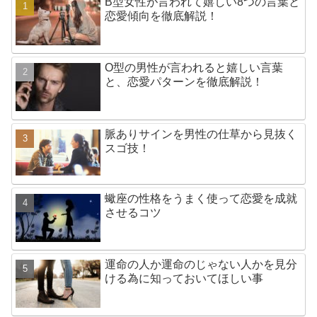
B型女性が言われて嬉しい8つの言葉と
恋愛傾向を徹底解説！
O型の男性が言われると嬉しい言葉
と、恋愛パターンを徹底解説！
脈ありサインを男性の仕草から見抜く
スゴ技！
蠍座の性格をうまく使って恋愛を成就
させるコツ
運命の人か運命のじゃない人かを見分
ける為に知っておいてほしい事