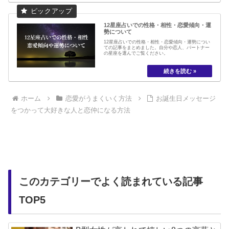
12星座占いでの性格・相性・恋愛傾向・運
勢について
12星座占いでの性格・相性・恋愛傾向・運勢につい
ての記事をまとめました。自分や恋人、パートナー
の星座を選んでご覧ください。
ホーム
恋愛がうまくいく方法
お誕生日メッセージ
をつかって大好きな人と恋仲になる方法
このカテゴリーでよく読まれている記事
TOP5