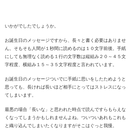
いかがでしたでしょうか。
お誕生日のメッセージですから、長々と書く必要はありませ
ん。そもそも人間が１秒間に読めるのは１０文字前後。手紙
にしても無理なく読める１行の文字数は縦組み２０～４５文
字程度、横組み１５～３５文字程度と言われています。
お誕生日のメッセージついでに手紙に思いをしたためようと
思っても、長ければ長いほど相手にとってはストレスになっ
てしまいます。
最悪の場合「長いな」と思われた時点で読んですらもらえな
くなってしまうかもしれませんよね。ついついあれもこれも
と織り込んでしまいたくなりますがそこはぐっと我慢。