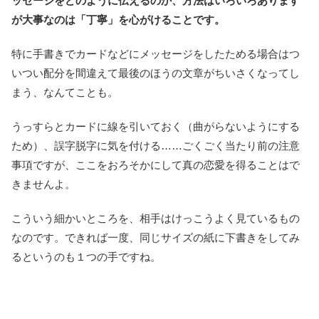
ッセージをどのように伝えるのか、方法はいろいろあります
が大事なのは「丁寧」を心がけることです。
特に手書きでカードなどにメッセージをしたためる場合はつ
いつい配分を間違えて最後のほうの文章がちいさくなってし
まう、なんてことも。
うっすらとカードに線を引いておく（曲がらないようにする
ため）、誤字脱字に気を付ける……ごくごく当たり前の注意
事項ですが、ここをおろそかにして真の恋愛を得ることはで
きませんよ。
こういう細かいところを、相手はけっこうよく見ているもの
なのです。できれば一度、同じサイズの紙に下書きをしてみ
るというのも１つの手ですね。