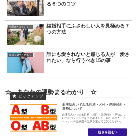
る６つのコツ
結婚相手にふさわしい人を見極める７
恋愛がうまくいく方法
つの方法
誰にも愛されないと感じる人が「愛さ
復縁を成功させる方法
れたい」なら行うべき15の事
☆ あなたの運勢まるわかり ☆
血液型占いでみる性格・相性・恋愛傾向・
運勢について
血液型占いでみる性格・相性・恋愛傾向・運勢につ
いてのコンテンツをまとめました。自分や恋人・パ
ートナーの血液型の記事を選んでご覧ください。