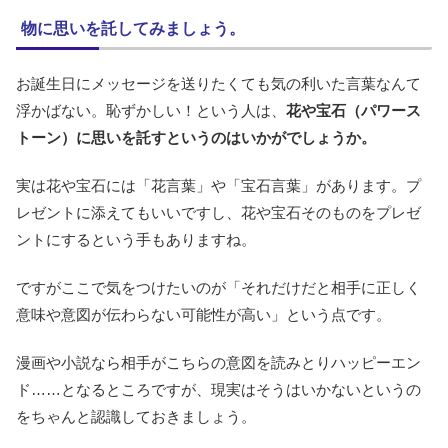
物に思いを託してみましょう。
お誕生日にメッセージを送りたくても気の利いた言葉なんて
浮かばない。恥ずかしい！という人は、
花や宝石（パワース
トーン）に思いを託すというのはいかがでしょうか。
実は花や宝石には「花言葉」や「宝石言葉」があります。プ
レゼントに添えてもいいですし、花や宝石そのものをプレゼ
ントにするという手もありますね。
ですがここで気をつけたいのが「それだけだと相手に正しく
意味や意図が伝わらない可能性が高い」という点です。
漫画や小説なら相手がこちらの意図を読みとりハッピーエン
ド……となるところですが、現実はそうはいかないというの
をちゃんと認識しておきましょう。