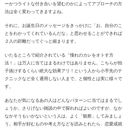
ーかつライトな付き合いを望むのかによってアプローチの方
法は全く変わってきますよね。
それに、お誕生日のメッセージをきっかけに「お、自分のこ
とをわかってくれているんだな」と思わせることができれば
２人の距離だってぐっと縮まります。
いたるところで紹介されている「憧れのカレをオトす方
法！」は万人に当てはまるわけではありません。こちらが拍
子抜けするくらい絶大な効果アリ！という人から小手先のテ
クニックなど全く通用しない人まで、と個性とは実に様々で
す。
あなたが気になるあの人はどんなパターンに当てはまるでし
ょうか。さりげない雑談の中で探れればよいのですが、なか
なかそうもいかないという人は、よく「観察」してみましょ
う。相手が好むものや考え方などを読みとれたら、恋愛成就