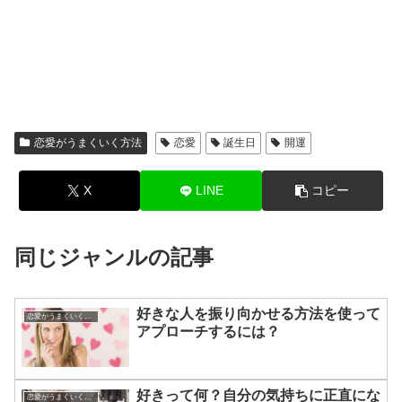
恋愛がうまくいく方法
恋愛
誕生日
開運
X
LINE
コピー
同じジャンルの記事
好きな人を振り向かせる方法を使って
恋愛がうまくいく方法
アプローチするには？
好きって何？自分の気持ちに正直にな
恋愛がうまくいく方法