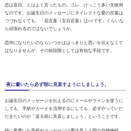
恋は盲目、とはよく言ったもの。コレ、けっこう多い失敗例
なのです。お誕生日のメッセージにダイレクトな愛の言葉は
つづれなくても、「花言葉（宝石言葉）は○○です」くらいな
ら頑張れるのではないでしょうか。
恋仲になりたいのならいつかははっきりと思いを伝えなくて
はなりませんが、その前段階としては有効な手段です。
夜に書いたら必ず朝に見直すようにしましょう。
お誕生日のメッセージを伝えるのにメールやラインを使うに
しても、手紙やカードを活用するにしても、必ずやっていた
だきたいのが「送る前に見直しましょう」ということです。
特に夜書いた手紙やメッセージは要注意！人間の自律神経