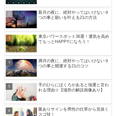
新月の夜に、絶対やってはいけない９
つの事と願いを叶える21の方法
東京パワースポット36選！運気を高め
てもっとHAPPYになろう！
満月の夜に、絶対やってはいけない９
つの事と開運する21のコツ
手のひらにほくろがあると強運と言わ
れる理由☆【場所の解説画像あり】
脈ありサインを男性の仕草から見抜く
スゴ技！