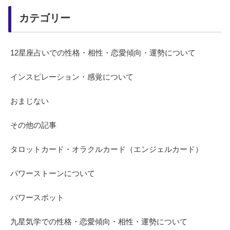
カテゴリー
12星座占いでの性格・相性・恋愛傾向・運勢について
インスピレーション・感覚について
おまじない
その他の記事
タロットカード・オラクルカード（エンジェルカード）
パワーストーンについて
パワースポット
九星気学での性格・恋愛傾向・相性・運勢について