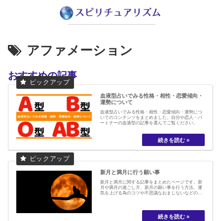
アファメーション
おすすめの記事
血液型占いでみる性格・相性・恋愛傾向・
運勢について
血液型占いでみる性格・相性・恋愛傾向・運勢につ
いてのコンテンツをまとめました。自分や恋人・パ
ートナーの血液型の記事を選んでご覧ください。
新月と満月に行う願い事
新月と満月に関する記事をまとめたページです。新
月や満月の過ごし方、新月の願い事を行う方法、運
気を上げる為のコツや不思議なおまじないなどの記
事を掲載しています。