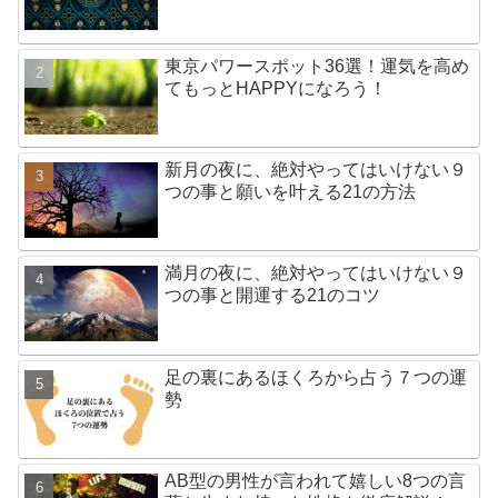
東京パワースポット36選！運気を高め
てもっとHAPPYになろう！
新月の夜に、絶対やってはいけない９
つの事と願いを叶える21の方法
満月の夜に、絶対やってはいけない９
つの事と開運する21のコツ
足の裏にあるほくろから占う７つの運
勢
AB型の男性が言われて嬉しい8つの言