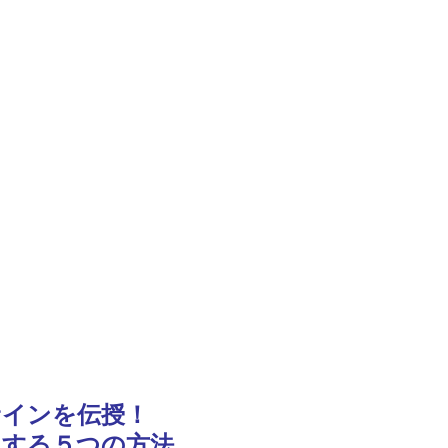
サインを伝授！
くする５つの方法