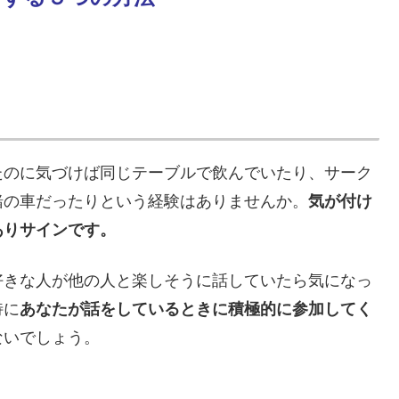
たのに気づけば同じテーブルで飲んでいたり、サーク
緒の車だったりという経験はありませんか。
気が付け
ありサインです。
好きな人が他の人と楽しそうに話していたら気になっ
特に
あなたが話をしているときに積極的に参加してく
ないでしょう。