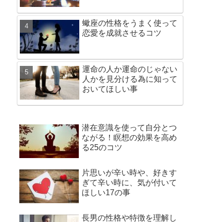
蠍座の性格をうまく使って
恋愛を成就させるコツ
運命の人か運命のじゃない
人かを見分ける為に知って
おいてほしい事
潜在意識を使って自分とつ
ながる！瞑想の効果を高め
る25のコツ
片思いが辛い時や、好きす
ぎて辛い時に、気が付いて
ほしい17の事
長男の性格や特徴を理解し