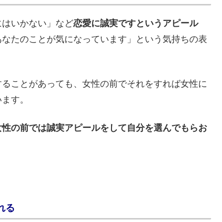
にはいかない」など
恋愛に誠実ですというアピール
あなたのことが気になっています」という気持ちの表
することがあっても、女性の前でそれをすれば女性に
います。
女性の前では誠実アピールをして自分を選んでもらお
れる