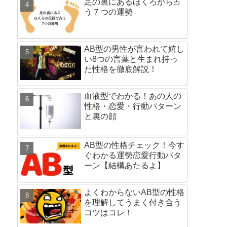
足の裏にあるほくろから占
う７つの運勢
AB型の男性が言われて嬉し
い8つの言葉と生まれ持っ
た性格を徹底解説！
血液型でわかる！あの人の
性格・恋愛・行動パターン
と裏の顔
AB型の性格チェック！今す
ぐわかる運勢恋愛行動パタ
ーン【結構あたるよ】
よくわからないAB型の性格
を理解してうまく付き合う
コツはコレ！