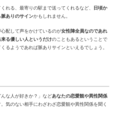
てくれる、最寄りの駅まで送ってくれるなど、
日頃か
ら脈ありのサイン
かもしれません。
が心配して声をかけているのが
女性陣全員なのであれ
出来る優しい人というだけ
のこともあるということで
てくるようであれば脈ありサインといえるでしょう。
どんな人が好きか？」など
あなたの恋愛観や異性関係
す。気のない相手にわざわざ恋愛観や異性関係を聞く