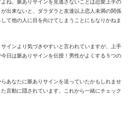
すよね。脈ありサインを見逃さないことは恋愛上手の
とが出来ないと、ダラダラと友達以上恋人未満の関係
らして他の人に目を向けてしまうことにもなりかねま
りサインより気づきやすいと言われていますが、上手
で今日は脈ありサインを伝授！男性がよくする５つの
からあなたに脈ありサインを送っていたかもしれませ
した言動に隠されています。これから一緒にチェック