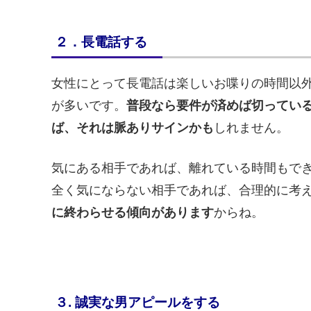
２．長電話する
女性にとって長電話は楽しいお喋りの時間以
が多いです。
普段なら要件が済めば切ってい
ば、それは脈ありサインかも
しれません。
気にある相手であれば、離れている時間もで
全く気にならない相手であれば、合理的に考
に終わらせる傾向があります
からね。
３. 誠実な男アピールをする