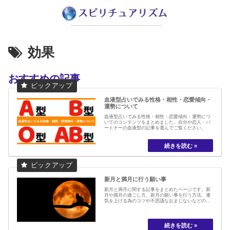
効果
おすすめの記事
血液型占いでみる性格・相性・恋愛傾向・
運勢について
血液型占いでみる性格・相性・恋愛傾向・運勢につ
いてのコンテンツをまとめました。自分や恋人・パ
ートナーの血液型の記事を選んでご覧ください。
新月と満月に行う願い事
新月と満月に関する記事をまとめたページです。新
月や満月の過ごし方、新月の願い事を行う方法、運
気を上げる為のコツや不思議なおまじないなどの記
事を掲載しています。