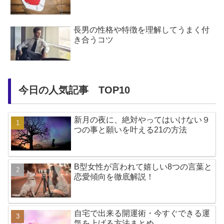
長男の性格や特徴を理解してうまく付
き合うコツ
今日の人気記事 TOP10
新月の夜に、絶対やってはいけない９
つの事と願いを叶える21の方法
B型女性が言われて嬉しい8つの言葉と
恋愛傾向を徹底解説！
自宅で出来る開運術・今すぐできる運
気を上げる方法まとめ