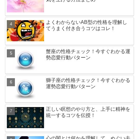
よくわからないAB型の性格を理解し
てうまく付き合うコツはコレ！
蟹座の性格チェック！今すぐわかる運
勢恋愛行動パターン
獅子座の性格チェック！今すぐわかる
運勢恋愛行動パターン
正しい瞑想のやり方と、上手に精神を
統一するコツを伝授！
心の闇とは何かを理解して、ぬぐい去