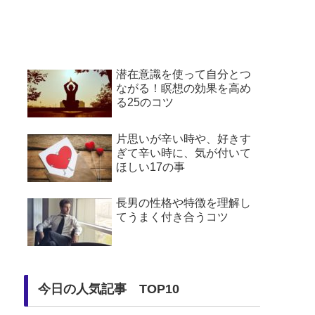
潜在意識を使って自分とつ
ながる！瞑想の効果を高め
る25のコツ
片思いが辛い時や、好きす
ぎて辛い時に、気が付いて
ほしい17の事
長男の性格や特徴を理解し
てうまく付き合うコツ
今日の人気記事 TOP10