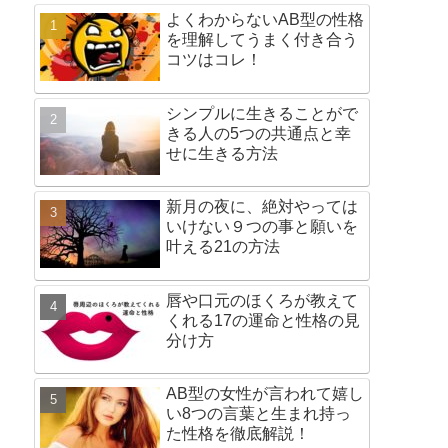
よくわからないAB型の性格
を理解してうまく付き合う
コツはコレ！
シンプルに生きることがで
きる人の5つの共通点と幸
せに生きる方法
新月の夜に、絶対やっては
いけない９つの事と願いを
叶える21の方法
唇や口元のほくろが教えて
くれる17の運命と性格の見
分け方
AB型の女性が言われて嬉し
い8つの言葉と生まれ持っ
た性格を徹底解説！