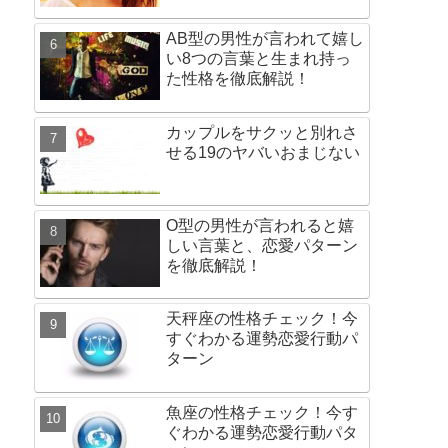
AB型の男性が言われて嬉し
い8つの言葉と生まれ持っ
た性格を徹底解説！
カップルをサクッと別れさ
せる19のヤバいおまじない
O型の男性が言われると嬉
しい言葉と、恋愛パターン
を徹底解説！
天秤座の性格チェック！今
すぐわかる運勢恋愛行動パ
ターン
魚座の性格チェック！今す
ぐわかる運勢恋愛行動パタ