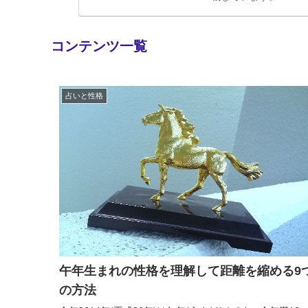
コンテンツ一覧
占いと性格
午年生まれの性格を理解して距離を縮める9
の方法